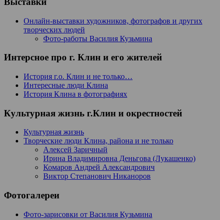
Выставки
Онлайн-выставки художников, фотографов и других
творческих людей
Фото-работы Василия Кузьмина
Интерсное про г. Клин и его жителей
История г.о. Клин и не только…
Интересные люди Клина
История Клина в фотографиях
Культурная жизнь г.Клин и окрестностей
Культурная жизнь
Творческие люди Клина, района и не только
Алексей Заричный
Ирина Владимировна Деньгова (Лукашенко)
Комаров Андрей Александрович
Виктор Степанович Никаноров
Фотогалереи
Фото-зарисовки от Василия Кузьмина