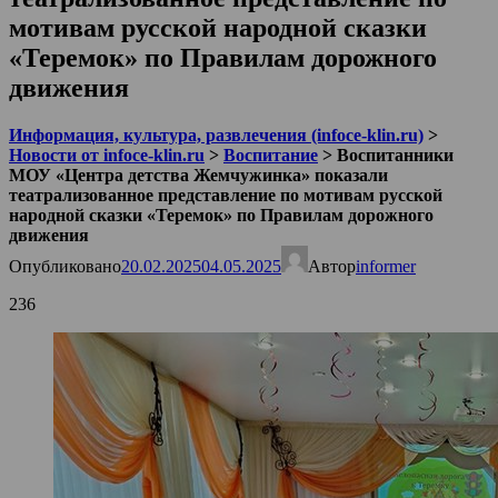
мотивам русской народной сказки
«Теремок» по Правилам дорожного
движения
Информация, культура, развлечения (infoce-klin.ru)
>
Новости от infoce-klin.ru
>
Воспитание
>
Воспитанники
МОУ «Центра детства Жемчужинка» показали
театрализованное представление по мотивам русской
народной сказки «Теремок» по Правилам дорожного
движения
Опубликовано
20.02.2025
04.05.2025
Автор
informer
236