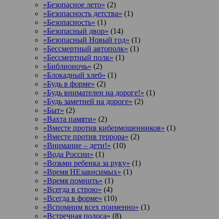
«Безопасное лето»
(2)
«Безопасность детства»
(1)
«Безопасность»
(1)
«Безопасный двор»
(14)
«Безопасный Новый год»
(1)
«Бессмертный автополк»
(1)
«Бессмертный полк»
(1)
«Библионочь»
(2)
«Блокадный хлеб»
(1)
«Будь в форме»
(2)
«Будь внимателен на дороге!»
(1)
«Будь заметней на дороге»
(2)
«Быт»
(2)
«Вахта памяти»
(2)
«Вместе против кибермошенников»
(1)
«Вместе против террора»
(2)
«Внимание – дети!»
(10)
«Вода России»
(1)
«Возьми ребенка за руку»
(1)
«Время НЕзависимых»
(1)
«Время помнить»
(1)
«Всегда в строю»
(4)
«Всегда в форме»
(10)
«Вспомним всех поименно»
(1)
«Встречная полоса»
(8)