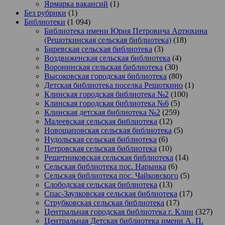
Ярмарка вакансий
(1)
Без рубрики
(1)
Библиотеки
(1 094)
Библиотека имени Юрия Петровича Артюхина
(Решоткинская сельская библиотека)
(18)
Биревская сельская библиотека
(3)
Воздвиженская сельская библиотека
(4)
Воронинская сельская библиотека
(30)
Высоковская городская библиотека
(80)
Детская библиотека поселка Решоткино
(1)
Клинская городская библиотека №2
(100)
Клинская городская библиотека №6
(5)
Клинская детская библиотека №2
(259)
Малеевская сельская библиотека
(12)
Новощаповская сельская библиотека
(5)
Нудольская сельская библиотека
(6)
Петровская сельская библиотека
(10)
Решетниковская сельская библиотека
(14)
Сельская библиотека пос. Нарынка
(6)
Сельская библиотека пос. Чайковского
(5)
Слободская сельская библиотека
(13)
Спас-Заулковская сельская библиотека
(17)
Струбковская сельская библиотека
(17)
Центральная городская библиотека г. Клин
(327)
Центральная Детская библиотека имени А. П.