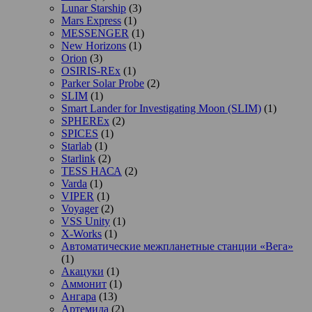
Lunar Starship
(3)
Mars Express
(1)
MESSENGER
(1)
New Horizons
(1)
Orion
(3)
OSIRIS-REx
(1)
Parker Solar Probe
(2)
SLIM
(1)
Smart Lander for Investigating Moon (SLIM)
(1)
SPHEREx
(2)
SPICES
(1)
Starlab
(1)
Starlink
(2)
TESS НАСА
(2)
Varda
(1)
VIPER
(1)
Voyager
(2)
VSS Unity
(1)
X-Works
(1)
Автоматические межпланетные станции «Вега»
(1)
Акацуки
(1)
Аммонит
(1)
Ангара
(13)
Артемида
(2)