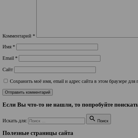
Комментарий
*
Имя
*
Email
*
Сайт
Сохранить моё имя, email и адрес сайта в этом браузере д
Если Вы что-то не нашли, то попробуйте поискать

Искать для:
Поиск
Полезные страницы сайта