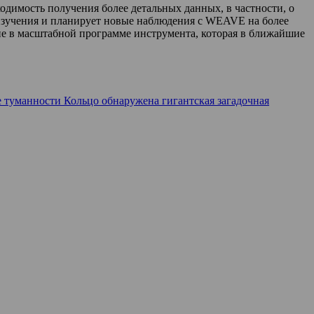
одимость получения более детальных данных, в частности, о
изучения и планирует новые наблюдения с WEAVE на более
ие в масштабной программе инструмента, которая в ближайшие
 туманности Кольцо обнаружена гигантская загадочная