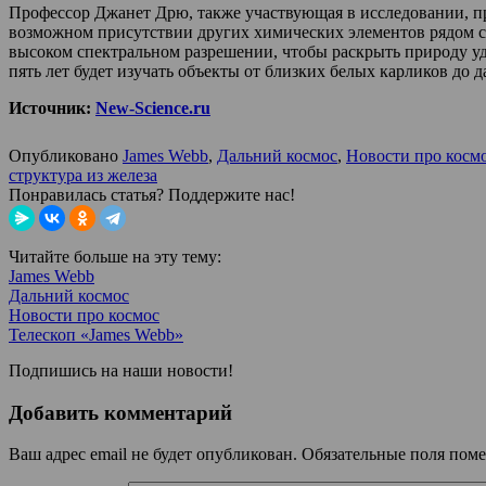
Профессор Джанет Дрю, также участвующая в исследовании, пр
возможном присутствии других химических элементов рядом с
высоком спектральном разрешении, чтобы раскрыть природу у
пять лет будет изучать объекты от близких белых карликов до д
Источник:
New-Science.ru
Опубликовано
James Webb
,
Дальний космос
,
Новости про косм
структура из железа
Понравилась статья? Поддержите нас!
Читайте больше на эту тему:
James Webb
Дальний космос
Новости про космос
Телескоп «James Webb»
Подпишись на наши новости!
Добавить комментарий
Ваш адрес email не будет опубликован.
Обязательные поля пом