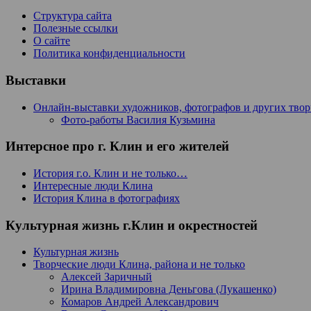
Структура сайта
Полезные ссылки
О сайте
Политика конфиденциальности
Выставки
Онлайн-выставки художников, фотографов и других тво
Фото-работы Василия Кузьмина
Интерсное про г. Клин и его жителей
История г.о. Клин и не только…
Интересные люди Клина
История Клина в фотографиях
Культурная жизнь г.Клин и окрестностей
Культурная жизнь
Творческие люди Клина, района и не только
Алексей Заричный
Ирина Владимировна Деньгова (Лукашенко)
Комаров Андрей Александрович