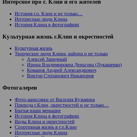
Интерсное про г. Клин и его жителей
История г.о. Клин и не только…
Интересные люди Клина
История Клина в фотографиях
Культурная жизнь г.Клин и окрестностей
Культурная жизнь
Творческие люди Клина, района и не только
Алексей Заричный
Ирина Владимировна Деньгова (Лукашенко)
Комаров Андрей Александрович
Виктор Степанович Никаноров
Фотогалереи
Фото-зарисовки от Василия Кузьмина
Природа г.Клин, окрестностей и не только…
Братья наши меньшие
История Клина в фотографиях
Виды Клина и окрестностей
Спортивная жизнь в г.о.Клин
Интересные люди Клина