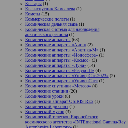
Квазары
(1)
Квазиспутник Камоалева
(1)
Кометы
(15)
Коммерческие полеты
(1)
Космическая дальняя связь
(1)
Космическая система для наблюдения
арктического региона
(1)
Космические аппараты
(68)
Космические аппараты «Аист»
(2)
Космические аппараты «Арктика-М»
(1)
Космические аппараты «Ионосфера»
(1)
Космические аппараты «Космос»
(3)
Космические аппараты «Луна»
(14)
Космические аппараты «Ресурс-П»
(4)
Космические аппараты «УниверСат-2023»
(2)
Космические аппараты «УниверСат»
(1)
Космические спутники «Метеор»
(4)
Космические станции
(20)
Космические уроки
(8)
Космический аппарат OSIRIS-REx
(1)
Космический диктант
(1)
Космический мусор
(3)
Космический телескоп Европейского
космического агентства «INTErnational Gamma-Ray
Astrophysics Laboratory»
(1)