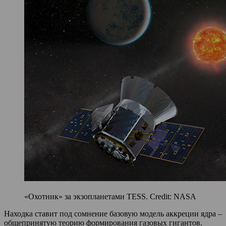
«Охотник» за экзопланетами TESS. Credit: NASA
Находка ставит под сомнение базовую модель аккреции ядра –
общепринятую теорию формирования газовых гигантов.