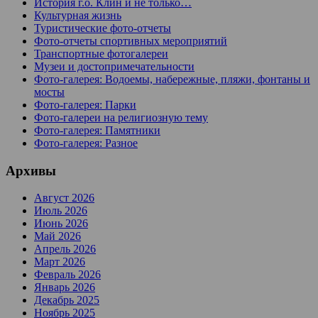
История г.о. Клин и не только…
Культурная жизнь
Туристические фото-отчеты
Фото-отчеты спортивных мероприятий
Транспортные фотогалереи
Музеи и достопримечательности
Фото-галерея: Водоемы, набережные, пляжи, фонтаны и
мосты
Фото-галерея: Парки
Фото-галереи на религиозную тему
Фото-галерея: Памятники
Фото-галерея: Разное
Архивы
Август 2026
Июль 2026
Июнь 2026
Май 2026
Апрель 2026
Март 2026
Февраль 2026
Январь 2026
Декабрь 2025
Ноябрь 2025