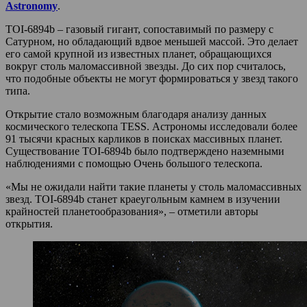
Astronomy
.
TOI-6894b – газовый гигант, сопоставимый по размеру с
Сатурном, но обладающий вдвое меньшей массой. Это делает
его самой крупной из известных планет, обращающихся
вокруг столь маломассивной звезды. До сих пор считалось,
что подобные объекты не могут формироваться у звезд такого
типа.
Открытие стало возможным благодаря анализу данных
космического телескопа TESS. Астрономы исследовали более
91 тысячи красных карликов в поисках массивных планет.
Существование TOI-6894b было подтверждено наземными
наблюдениями с помощью Очень большого телескопа.
«Мы не ожидали найти такие планеты у столь маломассивных
звезд. TOI-6894b станет краеугольным камнем в изучении
крайностей планетообразования», – отметили авторы
открытия.