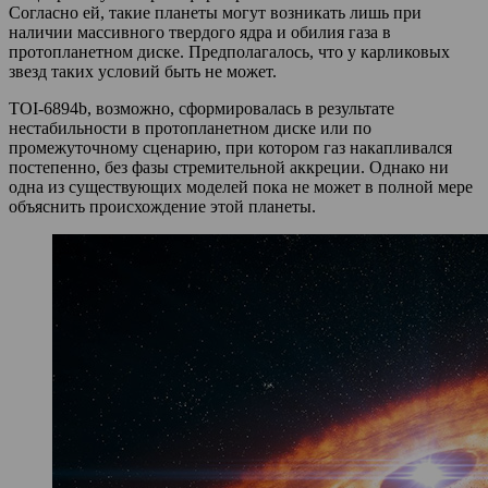
Согласно ей, такие планеты могут возникать лишь при
наличии массивного твердого ядра и обилия газа в
протопланетном диске. Предполагалось, что у карликовых
звезд таких условий быть не может.
TOI-6894b, возможно, сформировалась в результате
нестабильности в протопланетном диске или по
промежуточному сценарию, при котором газ накапливался
постепенно, без фазы стремительной аккреции. Однако ни
одна из существующих моделей пока не может в полной мере
объяснить происхождение этой планеты.