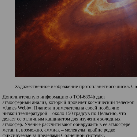
Художественное изображение протопланетного диска. Cre
Дополнительную информацию о TOI-6894b даст
атмосферный анализ, который проведет космический телескоп
«James Webb». Планета примечательна своей необычно
низкой температурой – около 150 градсув по Цельсию, что
делает ее отличным кандидатом для изучения холодных
атмосфер. Ученые рассчитывают обнаружить в ее атмосфере
метан и, возможно, аммиак – молекулы, крайне редко
фиксируемые за пределами Солнечной системы.