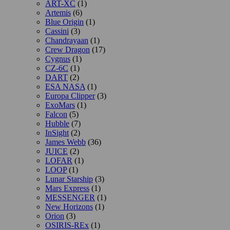
ART-XC
(1)
Artemis
(6)
Blue Origin
(1)
Cassini
(3)
Chandrayaan
(1)
Crew Dragon
(17)
Cygnus
(1)
CZ-6C
(1)
DART
(2)
ESA NASA
(1)
Europa Clipper
(3)
ExoMars
(1)
Falcon
(5)
Hubble
(7)
InSight
(2)
James Webb
(36)
JUICE
(2)
LOFAR
(1)
LOOP
(1)
Lunar Starship
(3)
Mars Express
(1)
MESSENGER
(1)
New Horizons
(1)
Orion
(3)
OSIRIS-REx
(1)