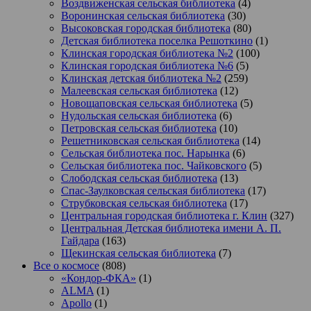
Воздвиженская сельская библиотека
(4)
Воронинская сельская библиотека
(30)
Высоковская городская библиотека
(80)
Детская библиотека поселка Решоткино
(1)
Клинская городская библиотека №2
(100)
Клинская городская библиотека №6
(5)
Клинская детская библиотека №2
(259)
Малеевская сельская библиотека
(12)
Новощаповская сельская библиотека
(5)
Нудольская сельская библиотека
(6)
Петровская сельская библиотека
(10)
Решетниковская сельская библиотека
(14)
Сельская библиотека пос. Нарынка
(6)
Сельская библиотека пос. Чайковского
(5)
Слободская сельская библиотека
(13)
Спас-Заулковская сельская библиотека
(17)
Струбковская сельская библиотека
(17)
Центральная городская библиотека г. Клин
(327)
Центральная Детская библиотека имени А. П.
Гайдара
(163)
Щекинская сельская библиотека
(7)
Все о космосе
(808)
«Кондор-ФКА»
(1)
ALMA
(1)
Apollo
(1)