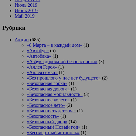
Июль 2019
Июнь 2019
Май 2019
Рубрики
Акции
(685)
«8 Марта – в каждый дом»
(1)
«Автобус»
(5)
«Автоёлка»
(1)
«Азбука дорожной безопасности»
(3)
«Аллея Героя»
(1)
«Аллея семьи»
(1)
«Без прошлого у нас нет будущего»
(2)
«Безопасная горка»
(1)
«Безопасная дорога»
(1)
«Безопасная мобильность»
(3)
«Безопасное колесо»
(1)
«Безопасное лето»
(2)
«Безопасность детства»
(1)
«Безопасность»
(1)
«Безопасный двор»
(14)
«Безопасный Новый год»
(1)
«Бессмертный автополк»
(1)