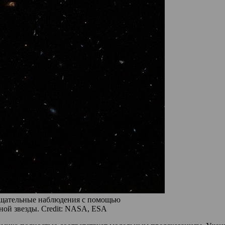
 Тщательные наблюдения с помощью
ной звезды. Credit: NASA, ESA