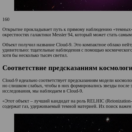
160
Открытие прокладывает путь к прямому наблюдению «темных» 
окрестностях галактики Messier 94, который может стать самым
Объект получил название Cloud‑9. Это компактное облако нейт
удивительно: тщательные наблюдения с помощью космического 
хотя бы несколько тысяч светил.
Соответствие предсказаниям космоло
Cloud‑9 идеально соответствует предсказаниям модели космол
но слишком слабых, чтобы в них формировались звезды после 
исследования, мы наблюдаем в Cloud‑9.
«Этот объект – лучший кандидат на роль RELHIC (Reionization‑
содержат газ, удерживаемый темной материей. Их поиск важен