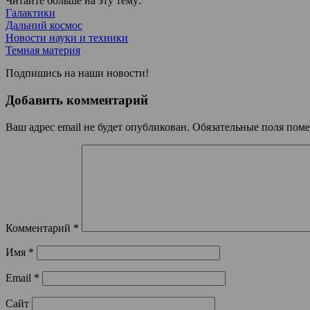
Читайте больше на эту тему:
Галактики
Дальний космос
Новости науки и техники
Темная материя
Подпишись на наши новости!
Добавить комментарий
Ваш адрес email не будет опубликован.
Обязательные поля пом
Комментарий
*
Имя
*
Email
*
Сайт