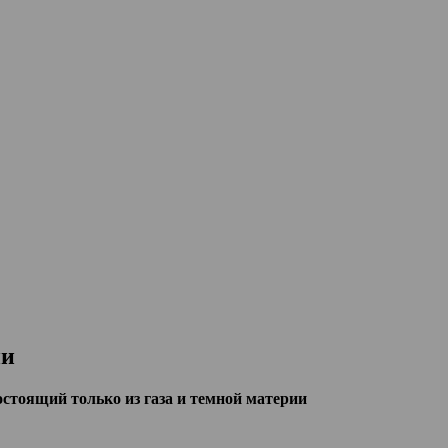
ии
остоящий только из газа и темной материи