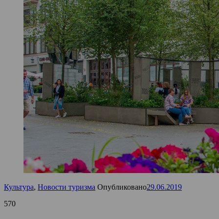
Культура
,
Новости туризма
Опубликовано
29.06.2019
570