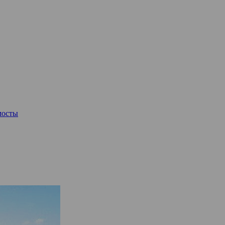
мосты