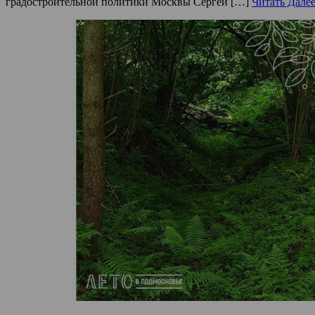
градостроительной политики Москвы Сергей […]
Читать Дале