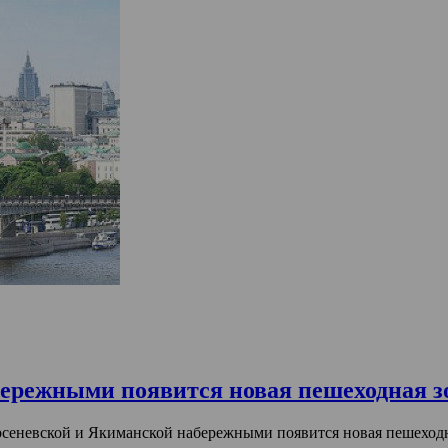
ережными появится новая пешеходная з
рсеневской и Якиманской набережными появится новая пешеходн