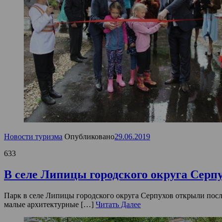
Новости туризма
Опубликовано
29.06.2019
633
В селе Липицы городского округа Серп
Парк в селе Липицы городского округа Серпухов открыли после
малые архитектурные […]
Читать Далее