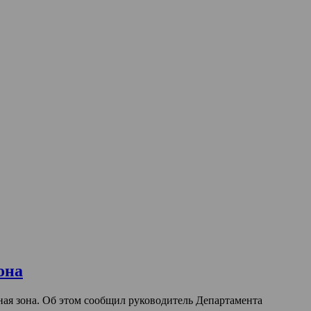
она
ая зона. Об этом сообщил руководитель Департамента