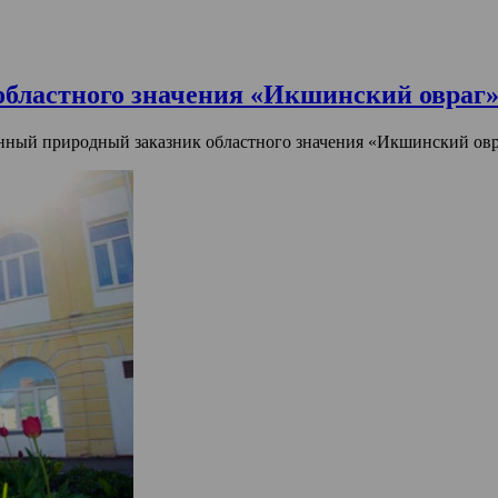
областного значения «Икшинский овраг
енный природный заказник областного значения «Икшинский овр