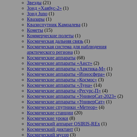
Звезды
(21)
Зонд «Хаябус-2»
(1)
Зонд Juno
(1)
Квазары
(1)
Квазиспутник Камоалева
(1)
Кометы
(15)
Коммерческие полеты
(1)
Космическая дальняя связь
(1)
Космическая система для наблюдения
арктического региона
(1)
Космические аппараты
(68)
Космические аппараты «Аист»
(2)
Космические аппараты «Арктика-М»
(1)
Космические аппараты «Ионосфера»
(1)
Космические аппараты «Космос»
(3)
Космические аппараты «Луна»
(14)
Космические аппараты «Ресурс-П»
(4)
Космические аппараты «УниверСат-2023»
(2)
Космические аппараты «УниверСат»
(1)
Космические спутники «Метеор»
(4)
Космические станции
(20)
Космические уроки
(8)
Космический аппарат OSIRIS-REx
(1)
Космический диктант
(1)
Космический мусор
(3)