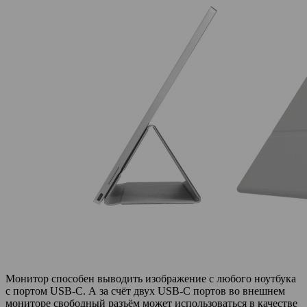
Монитор способен выводить изображение с любого ноутбука
с портом USB-C. А за счёт двух USB-C портов во внешнем
мониторе свободный разъём может использоваться в качестве