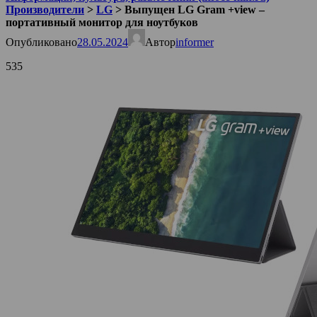
Производители
>
LG
>
Выпущен LG Gram +view –
портативный монитор для ноутбуков
Опубликовано
28.05.2024
Автор
informer
535