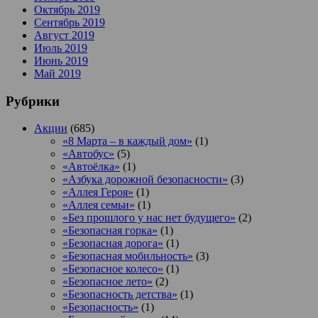
Октябрь 2019
Сентябрь 2019
Август 2019
Июль 2019
Июнь 2019
Май 2019
Рубрики
Акции
(685)
«8 Марта – в каждый дом»
(1)
«Автобус»
(5)
«Автоёлка»
(1)
«Азбука дорожной безопасности»
(3)
«Аллея Героя»
(1)
«Аллея семьи»
(1)
«Без прошлого у нас нет будущего»
(2)
«Безопасная горка»
(1)
«Безопасная дорога»
(1)
«Безопасная мобильность»
(3)
«Безопасное колесо»
(1)
«Безопасное лето»
(2)
«Безопасность детства»
(1)
«Безопасность»
(1)