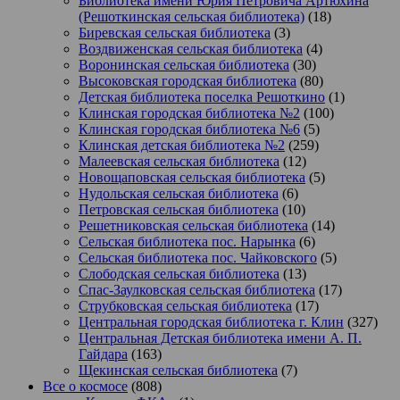
Библиотека имени Юрия Петровича Артюхина
(Решоткинская сельская библиотека)
(18)
Биревская сельская библиотека
(3)
Воздвиженская сельская библиотека
(4)
Воронинская сельская библиотека
(30)
Высоковская городская библиотека
(80)
Детская библиотека поселка Решоткино
(1)
Клинская городская библиотека №2
(100)
Клинская городская библиотека №6
(5)
Клинская детская библиотека №2
(259)
Малеевская сельская библиотека
(12)
Новощаповская сельская библиотека
(5)
Нудольская сельская библиотека
(6)
Петровская сельская библиотека
(10)
Решетниковская сельская библиотека
(14)
Сельская библиотека пос. Нарынка
(6)
Сельская библиотека пос. Чайковского
(5)
Слободская сельская библиотека
(13)
Спас-Заулковская сельская библиотека
(17)
Струбковская сельская библиотека
(17)
Центральная городская библиотека г. Клин
(327)
Центральная Детская библиотека имени А. П.
Гайдара
(163)
Щекинская сельская библиотека
(7)
Все о космосе
(808)