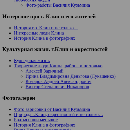
Фото-работы Василия Кузьмина
Интерсное про г. Клин и его жителей
История г.о. Клин и не только…
Интересные люди Клина
История Клина в фотографиях
Культурная жизнь г.Клин и окрестностей
Культурная жизнь
Творческие люди Клина, района и не только
Алексей Заричный
Ирина Владимировна Деньгова (Лукашенко)
Комаров Андрей Александрович
Виктор Степанович Никаноров
Фотогалереи
Фото-зарисовки от Василия Кузьмина
Природа г.Клин, окрестностей и не только…
Братья наши меньшие
История Клина в фотографиях