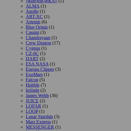
«Кондор-ФКА»
(1)
ALMA
(1)
Apollo
(1)
ART-XC
(1)
Artemis
(6)
Blue Origin
(1)
Cassini
(3)
Chandrayaan
(1)
Crew Dragon
(17)
Cygnus
(1)
CZ-6C
(1)
DART
(2)
ESA NASA
(1)
Europa Clipper
(3)
ExoMars
(1)
Falcon
(5)
Hubble
(7)
InSight
(2)
James Webb
(36)
JUICE
(2)
LOFAR
(1)
LOOP
(1)
Lunar Starship
(3)
Mars Express
(1)
MESSENGER
(1)