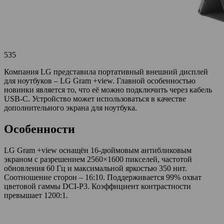
535
Компания LG представила портативный внешний дисплей
для ноутбуков – LG Gram +view. Главной особенностью
новинки является то, что её можно подключить через кабель
USB-C. Устройство может использоваться в качестве
дополнительного экрана для ноутбука.
Особенности
LG Gram +view оснащён 16-дюймовым антибликовым
экраном с разрешением 2560×1600 пикселей, частотой
обновления 60 Гц и максимальной яркостью 350 нит.
Соотношение сторон – 16:10. Поддерживается 99% охват
цветовой гаммы DCI-P3. Коэффициент контрастности
превышает 1200:1.