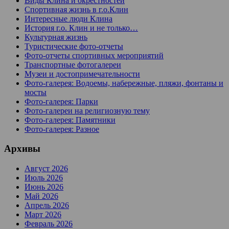
Виды Клина и окрестностей
Спортивная жизнь в г.о.Клин
Интересные люди Клина
История г.о. Клин и не только…
Культурная жизнь
Туристические фото-отчеты
Фото-отчеты спортивных мероприятий
Транспортные фотогалереи
Музеи и достопримечательности
Фото-галерея: Водоемы, набережные, пляжи, фонтаны и
мосты
Фото-галерея: Парки
Фото-галереи на религиозную тему
Фото-галерея: Памятники
Фото-галерея: Разное
Архивы
Август 2026
Июль 2026
Июнь 2026
Май 2026
Апрель 2026
Март 2026
Февраль 2026