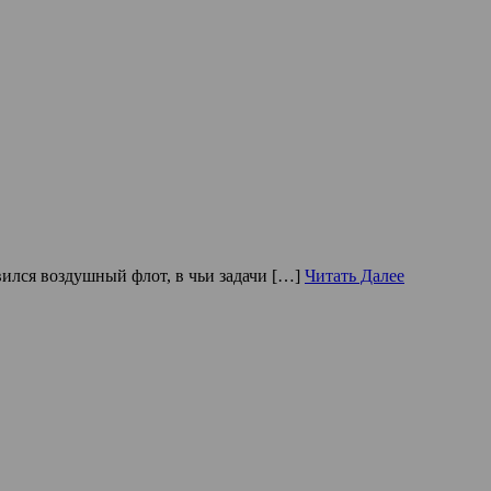
вился воздушный флот, в чьи задачи […]
Читать Далее