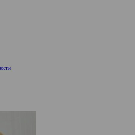
мосты