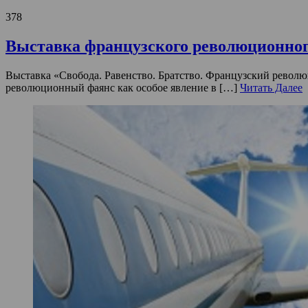
378
Выставка французского революционного
Выставка «Свобода. Равенство. Братство. Французский революц
революционный фаянс как особое явление в […]
Читать Далее