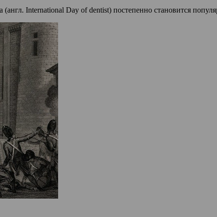
нгл. International Day of dentist) постепенно становится попул