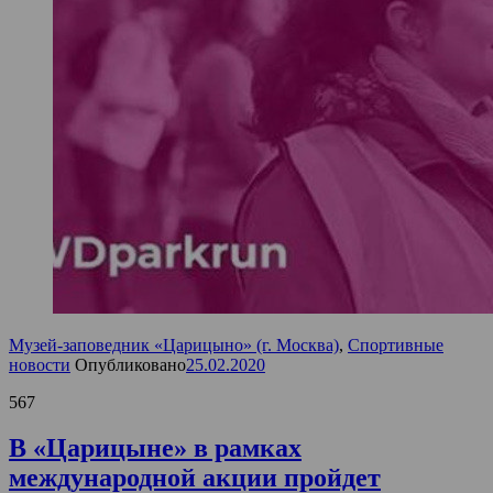
Музей-заповедник «Царицыно» (г. Москва)
,
Спортивные
новости
Опубликовано
25.02.2020
567
В «Царицыне» в рамках
международной акции пройдет