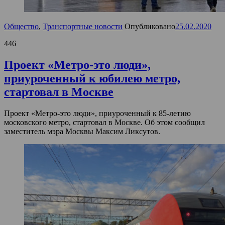
Общество
,
Транспортные новости
Опубликовано
25.02.2020
446
Проект «Метро-это люди»,
приуроченный к юбилею метро,
стартовал в Москве
Проект «Метро-это люди», приуроченный к 85-летию
московского метро, стартовал в Москве. Об этом сообщил
заместитель мэра Москвы Максим Ликсутов.