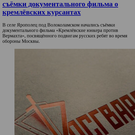
съёмки документального фильма о
кремлёвских курсантах
В селе Ярополец под Волоколамском начались съёмки
документального фильма «Кремлёвские юнкера против
Вермахта», посвящённого подвигам русских ребят во время
обороны Москвы.