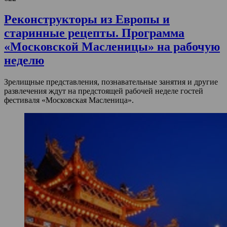
Реконструкторы из Европы и
старинные рецепты. Программа
«Московской Масленицы» на рабочую
неделю
Зрелищные представления, познавательные занятия и другие
развлечения ждут на предстоящей рабочей неделе гостей
фестиваля «Московская Масленица».