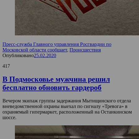
Пресс-служба Главного управления Росгвардии по
Московской области сообщает
,
Происшествия
Опубликовано
25.02.2020
417
В Подмосковье мужчина решил
бесплатно обновить гардероб
Вечером экипаж группы задержания Мытищинского отдела
вневедомственной охраны выехал по сигналу «Тревога» в
охраняемый гипермаркет, расположенный на Останкинском
шоссе.