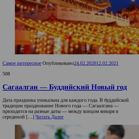
Самое интересное
Опубликовано
24.02.2020
12.02.2021
508
Сагаалган — Буддийский Новый год
Дата праздника уникальна для каждого года. В буддийской
традиции празднование Нового года — Сагаалгана —
приходится на разные даты — между концом января и
серединой […]
Читать Далее