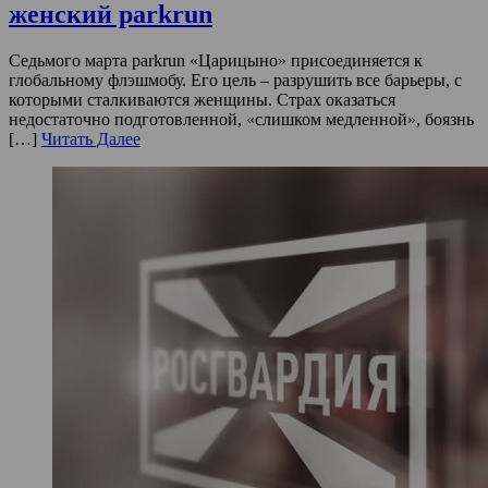
женский parkrun
Седьмого марта parkrun «Царицыно» присоединяется к
глобальному флэшмобу. Его цель – разрушить все барьеры, с
которыми сталкиваются женщины. Страх оказаться
недостаточно подготовленной, «слишком медленной», боязнь
[…]
Читать Далее