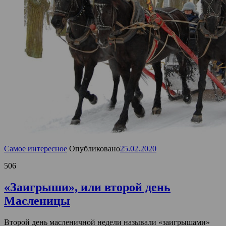
Самое интересное
Опубликовано
25.02.2020
506
«Заигрыши», или второй день
Масленицы
Второй день масленичной недели называли «заигрышами»