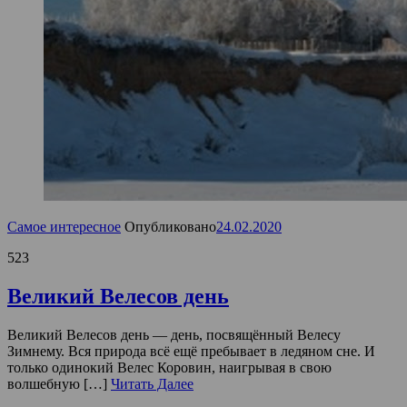
Самое интересное
Опубликовано
24.02.2020
523
Великий Велесов день
Великий Велесов день — день, посвящённый Велесу
Зимнему. Вся природа всё ещё пребывает в ледяном сне. И
только одинокий Велес Коровин, наигрывая в свою
волшебную […]
Читать Далее