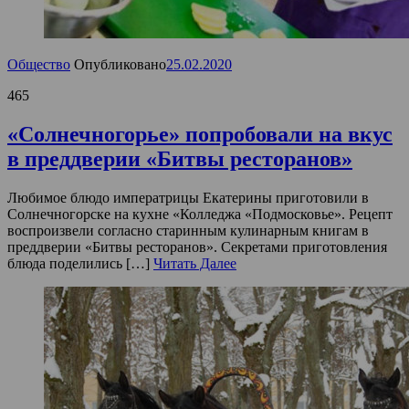
Общество
Опубликовано
25.02.2020
465
«Солнечногорье» попробовали на вкус
в преддверии «Битвы ресторанов»
Любимое блюдо императрицы Екатерины приготовили в
Солнечногорске на кухне «Колледжа «Подмосковье». Рецепт
воспроизвели согласно старинным кулинарным книгам в
преддверии «Битвы ресторанов». Секретами приготовления
блюда поделились […]
Читать Далее