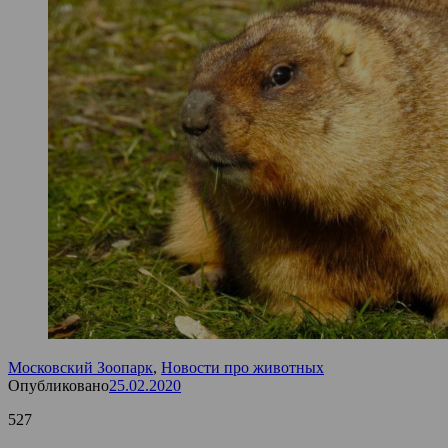
Московский Зоопарк
,
Новости про животных
Опубликовано
25.02.2020
527