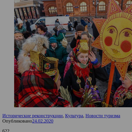
Исторические реконструкции
,
Культура
,
Новости туризма
Опубликовано
24.02.2020
622