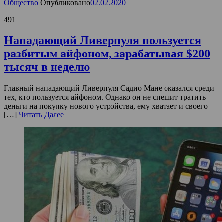
Общество
Опубликовано
02.02.2020
491
Нападающий Ливерпуля пользуется
разбитым айфоном, зарабатывая $200
тысяч в неделю
Главный нападающий Ливерпуля Садио Мане оказался среди
тех, кто пользуется айфоном. Однако он не спешит тратить
деньги на покупку нового устройства, ему хватает и своего
[…]
Читать Далее