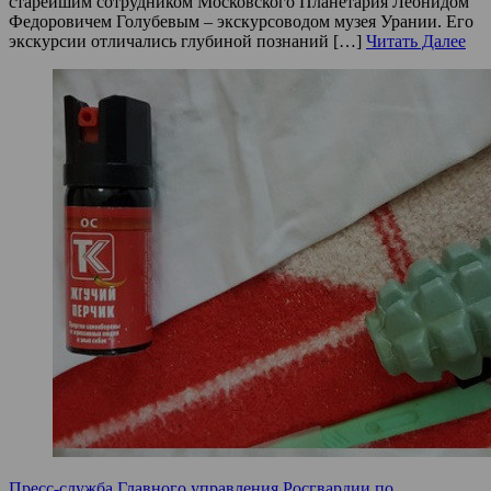
старейшим сотрудником Московского Планетария Леонидом
Федоровичем Голубевым – экскурсоводом музея Урании. Его
экскурсии отличались глубиной познаний […]
Читать Далее
Пресс-служба Главного управления Росгвардии по