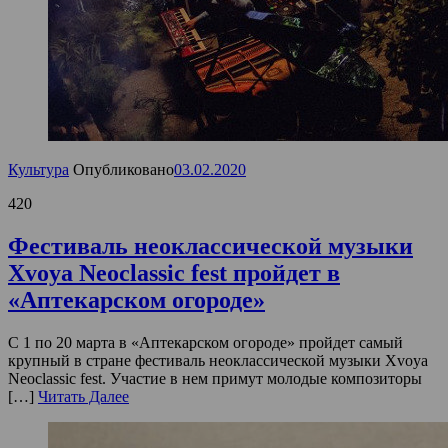
Культура
Опубликовано
03.02.2020
420
Фестиваль неоклассической музыки
Xvoya Neoclassic fest пройдет в
«Аптекарском огороде»
С 1 по 20 марта в «Аптекарском огороде» пройдет самый
крупный в стране фестиваль неоклассической музыки Xvoya
Neoclassic fest. Участие в нем примут молодые композиторы
[…]
Читать Далее