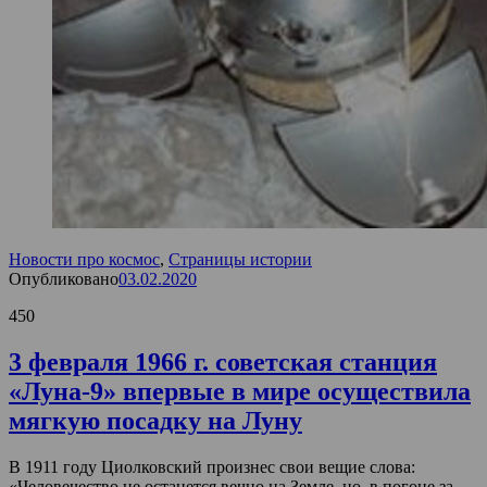
Новости про космос
,
Страницы истории
Опубликовано
03.02.2020
450
3 февраля 1966 г. советская станция
«Луна-9» впервые в мире осуществила
мягкую посадку на Луну
В 1911 году Циолковский произнес свои вещие слова:
«Человечество не останется вечно на Земле, но, в погоне за