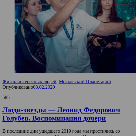
Жизнь интересных людей
,
Московский Планетарий
Опубликовано
03.02.2020
585
Люди-звезды — Леонид Федорович
Голубев. Воспоминания дочери
В последние дни ушедшего 2019 года мы простились со