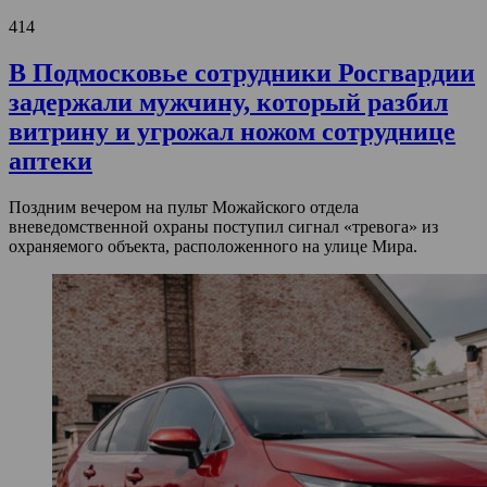
414
В Подмосковье сотрудники Росгвардии
задержали мужчину, который разбил
витрину и угрожал ножом сотруднице
аптеки
Поздним вечером на пульт Можайского отдела
вневедомственной охраны поступил сигнал «тревога» из
охраняемого объекта, расположенного на улице Мира.