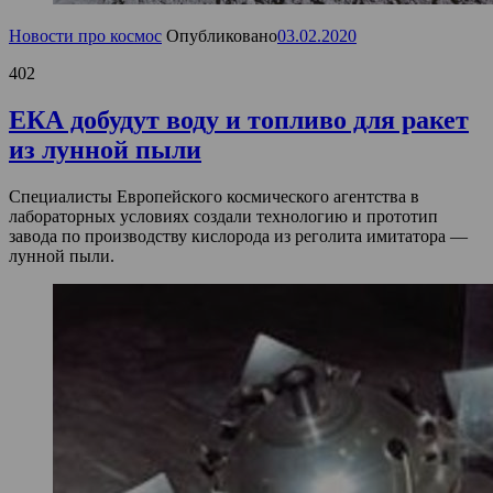
Новости про космос
Опубликовано
03.02.2020
402
ЕКА добудут воду и топливо для ракет
из лунной пыли
Специалисты Европейского космического агентства в
лабораторных условиях создали технологию и прототип
завода по производству кислорода из реголита имитатора —
лунной пыли.