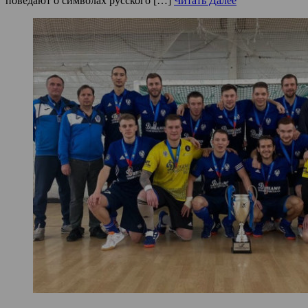
поведают о символах русского […]
Читать Далее