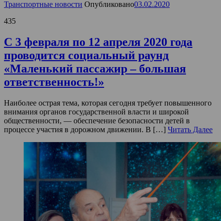
Транспортные новости
Опубликовано
03.02.2020
435
С 3 февраля по 12 апреля 2020 года
проводится социальный раунд
«Маленький пассажир – большая
ответственность!»
Наиболее острая тема, которая сегодня требует повышенного
внимания органов государственной власти и широкой
общественности, — обеспечение безопасности детей в
процессе участия в дорожном движении. В […]
Читать Далее