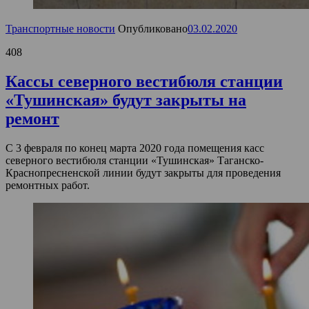
Транспортные новости
Опубликовано
03.02.2020
408
Кассы северного вестибюля станции
«Тушинская» будут закрыты на
ремонт
С 3 февраля по конец марта 2020 года помещения касс
северного вестибюля станции «Тушинская» Таганско-
Краснопресненской линии будут закрыты для проведения
ремонтных работ.