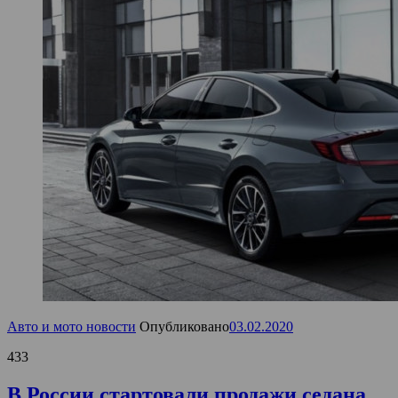
Авто и мото новости
Опубликовано
03.02.2020
433
В России стартовали продажи седана