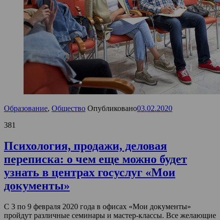
Образование
,
Общество
Опубликовано
03.02.2020
381
Психология, продажи, деловая
переписка: о чем еще можно будет
узнать в центрах госуслуг «Мои
документы»
С 3 по 9 февраля 2020 года в офисах «Мои документы»
пройдут различные семинары и мастер-классы. Все желающие