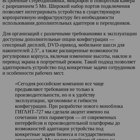
встроенные стереодинамики, микрофон и поворотная камера
с разрешением 5 Мп. Широкий набор портов подключения
позволяет интегрировать устройства в существующую
корпоративную инфраструктуру без необходимости
использования дополнительных адаптеров и переходников.
Для организаций с различными требованиями к эксплуатации
доступны дополнительные опции конфигурации —
сенсорный дисплей, DVD-привод, мобильное шасси для
накопителей 2.5″, а также расширенные возможности
регулировки корпуса, включая изменение высоты, наклон и
перевод экрана в портретный режим. Такой подход позволяет
адаптировать устройство под конкретные задачи сотрудников
и особенности рабочих мест.
«Сегодня российские компании все чаще
предъявляют требования не только к
производительности, но и к удобству
эксплуатации, эргономике и гибкости
конфигурации. При разработке нового моноблока
ГИГАНТ-727 мы сделали акцент именно на
сочетании этих параметров — от современных
интерфейсов и производительной платформы до
возможностей адаптации устройства под
конкретные задачи бизнеса и государственных
организаций. Мы видим устойчивый спрос на