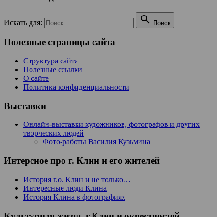

Искать для:
Поиск
Полезные страницы сайта
Структура сайта
Полезные ссылки
О сайте
Политика конфиденциальности
Выставки
Онлайн-выставки художников, фотографов и других
творческих людей
Фото-работы Василия Кузьмина
Интерсное про г. Клин и его жителей
История г.о. Клин и не только…
Интересные люди Клина
История Клина в фотографиях
Культурная жизнь г.Клин и окрестностей