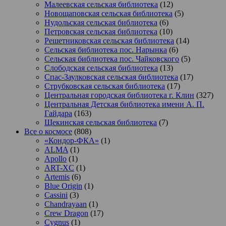
Малеевская сельская библиотека
(12)
Новощаповская сельская библиотека
(5)
Нудольская сельская библиотека
(6)
Петровская сельская библиотека
(10)
Решетниковская сельская библиотека
(14)
Сельская библиотека пос. Нарынка
(6)
Сельская библиотека пос. Чайковского
(5)
Слободская сельская библиотека
(13)
Спас-Заулковская сельская библиотека
(17)
Струбковская сельская библиотека
(17)
Центральная городская библиотека г. Клин
(327)
Центральная Детская библиотека имени А. П.
Гайдара
(163)
Щекинская сельская библиотека
(7)
Все о космосе
(808)
«Кондор-ФКА»
(1)
ALMA
(1)
Apollo
(1)
ART-XC
(1)
Artemis
(6)
Blue Origin
(1)
Cassini
(3)
Chandrayaan
(1)
Crew Dragon
(17)
Cygnus
(1)