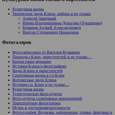
Культурная жизнь
Творческие люди Клина, района и не только
Алексей Заричный
Ирина Владимировна Деньгова (Лукашенко)
Комаров Андрей Александрович
Виктор Степанович Никаноров
Фотогалереи
Фото-зарисовки от Василия Кузьмина
Природа г.Клин, окрестностей и не только…
Братья наши меньшие
История Клина в фотографиях
Виды Клина и окрестностей
Спортивная жизнь в г.о.Клин
Интересные люди Клина
История г.о. Клин и не только…
Культурная жизнь
Туристические фото-отчеты
Фото-отчеты спортивных мероприятий
Транспортные фотогалереи
Музеи и достопримечательности
Фото-галерея: Водоемы, набережные, пляжи, фонтаны и