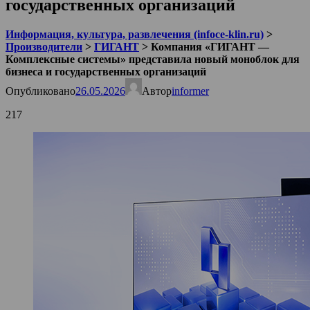
государственных организаций
Информация, культура, развлечения (infoce-klin.ru)
>
Производители
>
ГИГАНТ
>
Компания «ГИГАНТ —
Комплексные системы» представила новый моноблок для
бизнеса и государственных организаций
Опубликовано
26.05.2026
Автор
informer
217