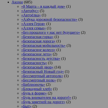
Акции
(685)
«8 Марта – в каждый дом»
(1)
«Автобус»
(5)
«Автоёлка»
(1)
«Азбука дорожной безопасности»
(3)
«Аллея Героя»
(1)
«Аллея семьи»
(1)
«Без прошлого у нас нет будущего»
(2)
«Безопасная горка»
(1)
«Безопасная дорога»
(1)
«Безопасная мобильность»
(3)
«Безопасное колесо»
(1)
«Безопасное лето»
(2)
«Безопасность детства»
(1)
«Безопасность»
(1)
«Безопасный двор»
(14)
«Безопасный Новый год»
(1)
«Бессмертный автополк»
(1)
«Бессмертный полк»
(1)
«Библионочь»
(2)
«Блокадный хлеб»
(1)
«Будь в форме»
(2)
«Будь внимателен на дороге!»
(1)
«Будь заметней на дороге»
(2)
«Быт»
(2)