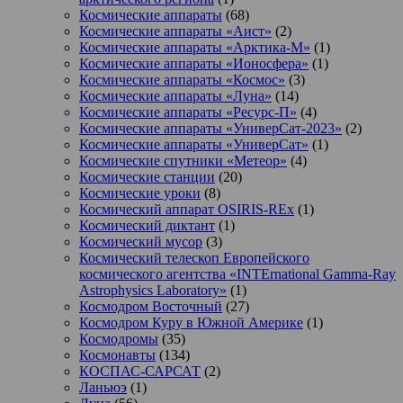
Космические аппараты
(68)
Космические аппараты «Аист»
(2)
Космические аппараты «Арктика-М»
(1)
Космические аппараты «Ионосфера»
(1)
Космические аппараты «Космос»
(3)
Космические аппараты «Луна»
(14)
Космические аппараты «Ресурс-П»
(4)
Космические аппараты «УниверСат-2023»
(2)
Космические аппараты «УниверСат»
(1)
Космические спутники «Метеор»
(4)
Космические станции
(20)
Космические уроки
(8)
Космический аппарат OSIRIS-REx
(1)
Космический диктант
(1)
Космический мусор
(3)
Космический телескоп Европейского
космического агентства «INTErnational Gamma-Ray
Astrophysics Laboratory»
(1)
Космодром Восточный
(27)
Космодром Куру в Южной Америке
(1)
Космодромы
(35)
Космонавты
(134)
КОСПАС-САРСАТ
(2)
Ланьюэ
(1)