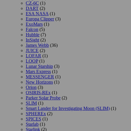
CZ-6C
(1)
DART
(2)
ESA NASA
(1)
Europa Clipper
(3)
ExoMars
(1)
Falcon
(5)
Hubble
(7)
InSight
(2)
James Webb
(36)
JUICE
(2)
LOFAR
(1)
LOOP
(1)
Lunar Starship
(3)
Mars Express
(1)
MESSENGER
(1)
New Horizons
(1)
Orion
(3)
OSIRIS-REx
(1)
Parker Solar Probe
(2)
SLIM
(1)
Smart Lander for Investigating Moon (SLIM)
(1)
SPHEREx
(2)
SPICES
(1)
Starlab
(1)
Starlink
(2)