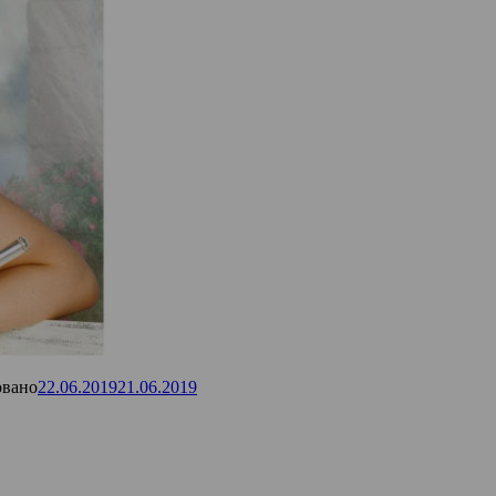
овано
22.06.2019
21.06.2019