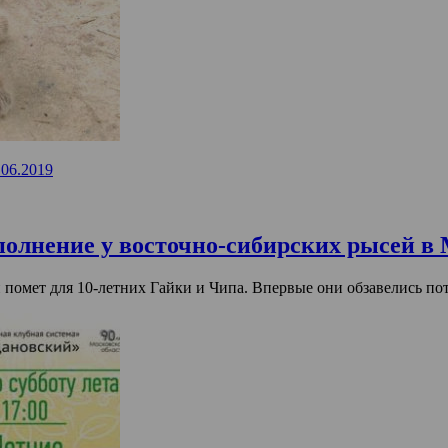
.06.2019
 полнение у восточно-сибирских рысей в
 помет для 10-летних Гайки и Чипа. Впервые они обзавелись пот