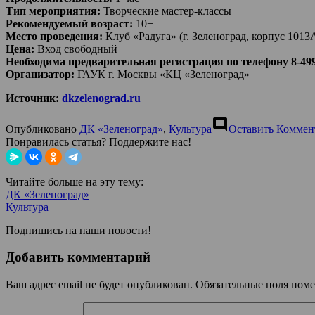
Тип мероприятия:
Творческие мастер-классы
Рекомендуемый возраст:
10+
Место проведения:
Клуб «Радуга» (г. Зеленоград, корпус 1013
Цена:
Вход свободный
Необходима предварительная регистрация по телефону 8-499
Организатор:
ГАУК г. Москвы «КЦ «Зеленоград»
Источник:
dkzelenograd.ru
comment
Опубликовано
ДК «Зеленоград»
,
Культура
Оставить Коммен
Понравилась статья? Поддержите нас!
Читайте больше на эту тему:
ДК «Зеленоград»
Культура
Подпишись на наши новости!
Добавить комментарий
Ваш адрес email не будет опубликован.
Обязательные поля пом