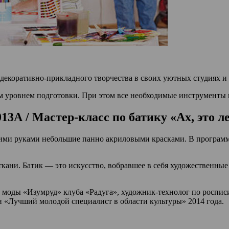
декоративно-прикладного творчества в своих уютных студиях и 
м уровнем подготовки. При этом все необходимые инструменты 
1013А / Мастер-класс по батику «Ах, это л
ми руками небольшие панно акриловыми красками. В программе:
кани. Батик — это искусство, вобравшее в себя художественные
 моды «Изумруд» клуба «Радуга», художник-технолог по роспис
 «Лучший молодой специалист в области культуры» 2014 года.