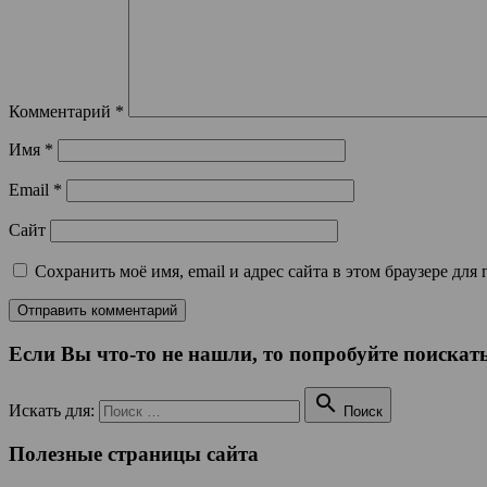
Комментарий
*
Имя
*
Email
*
Сайт
Сохранить моё имя, email и адрес сайта в этом браузере д
Если Вы что-то не нашли, то попробуйте поискать

Искать для:
Поиск
Полезные страницы сайта