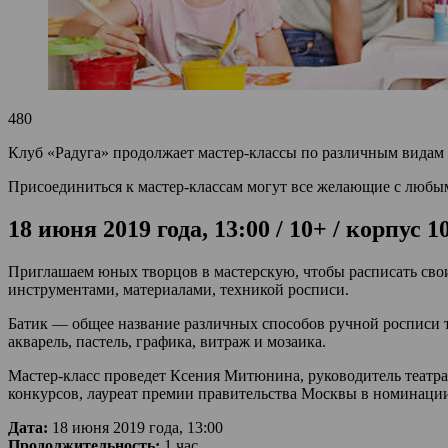
480
Клуб «Радуга» продолжает мастер-классы по различным видам 
Присоединиться к мастер-классам могут все желающие с любы
18 июня 2019 года, 13:00 / 10+ / корпус 
Приглашаем юных творцов в мастерскую, чтобы расписать свои
инструментами, материалами, техникой росписи.
Батик — общее название различных способов ручной росписи т
акварель, пастель, графика, витраж и мозаика.
Мастер-класс проведет Ксения Митюнина, руководитель театра
конкурсов, лауреат премии правительства Москвы в номинации
Дата:
18 июня 2019 года, 13:00
Продолжительность:
1 час