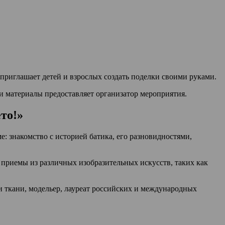
приглашает детей и взрослых создать поделки своими руками.
и материалы предоставляет организатор мероприятия.
ето!»
 знакомство с историей батика, его разновидностями,
 приемы из различных изобразительных искусств, таких как
и ткани, модельер, лауреат российских и международных