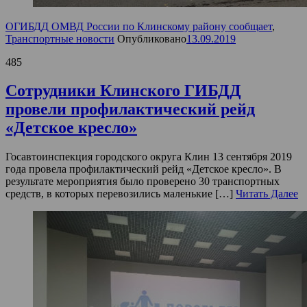
ОГИБДД ОМВД России по Клинскому району сообщает
,
Транспортные новости
Опубликовано
13.09.2019
485
Сотрудники Клинского ГИБДД
провели профилактический рейд
«Детское кресло»
Госавтоинспекция городского округа Клин 13 сентября 2019
года провела профилактический рейд «Детское кресло». В
результате мероприятия было проверено 30 транспортных
средств, в которых перевозились маленькие […]
Читать Далее