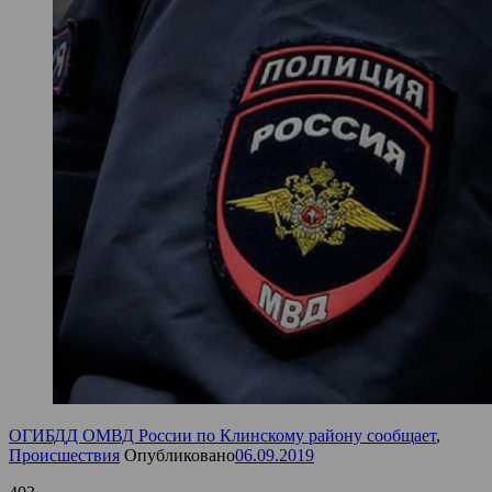
ОГИБДД ОМВД России по Клинскому району сообщает
,
Происшествия
Опубликовано
06.09.2019