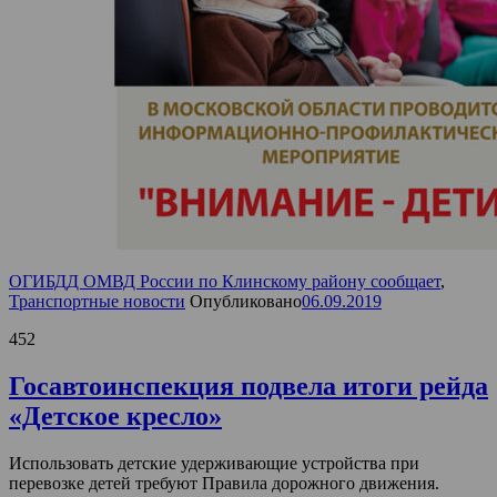
ОГИБДД ОМВД России по Клинскому району сообщает
,
Транспортные новости
Опубликовано
06.09.2019
452
Госавтоинспекция подвела итоги рейда
«Детское кресло»
Использовать детские удерживающие устройства при
перевозке детей требуют Правила дорожного движения.