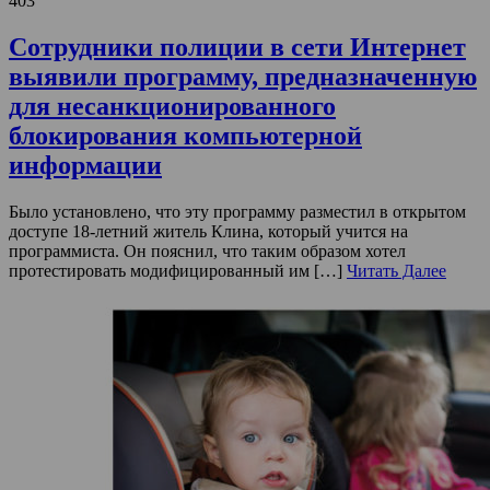
403
Сотрудники полиции в сети Интернет
выявили программу, предназначенную
для несанкционированного
блокирования компьютерной
информации
Было установлено, что эту программу разместил в открытом
доступе 18-летний житель Клина, который учится на
программиста. Он пояснил, что таким образом хотел
протестировать модифицированный им […]
Читать Далее