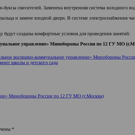
н-буксы смесителей. Заменена внутренняя система холодного во
крыльца и замене входной двери. В системе электроснабжения ча
ду будут созданы комфортные условия для проведения занятий.
нальное управление» Минобороны России по 12 ГУ МО (г.М
ьное жилищно-коммунальное управление» Минобороны России 
онт школы и детского сада
ие» Минобороны России по 12 ГУ МО (г.Москва)
ечены
*