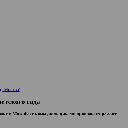
г.Москва)
етского сада
одке в Можайске коммунальщиками проводится ремонт