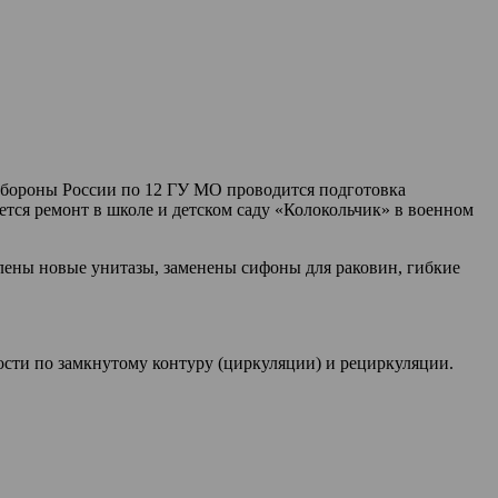
ороны России по 12 ГУ МО проводится подготовка
тся ремонт в школе и детском саду «Колокольчик» в военном
лены новые унитазы, заменены сифоны для раковин, гибкие
сти по замкнутому контуру (циркуляции) и рециркуляции.