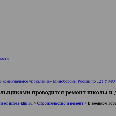
мосты
коммунальное управление» Минобороны России по 12 ГУ МО (
альщиками проводится ремонт школы и д
 от infoce-klin.ru
>
Строительство и ремонт
>
В военном гор