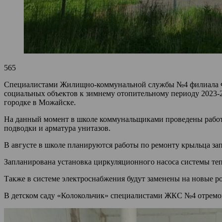
565
Специалистами Жилищно-коммунальной службы №4 филиала Ф
социальных объектов к зимнему отопительному периоду 2023-2
городке в Можайске.
На данный момент в школе коммунальщиками проведены работы
подводки и арматура унитазов.
В августе в школе планируются работы по ремонту крыльца за
Запланирована установка циркуляционного насоса системы те
Также в системе электроснабжения будут заменены на новые р
В детском саду «Колокольчик» специалистами ЖКС №4 отремон