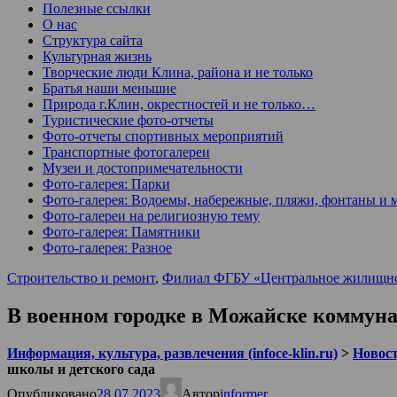
Полезные ссылки
О нас
Структура сайта
Культурная жизнь
Творческие люди Клина, района и не только
Братья наши меньшие
Природа г.Клин, окрестностей и не только…
Туристические фото-отчеты
Фото-отчеты спортивных мероприятий
Транспортные фотогалереи
Музеи и достопримечательности
Фото-галерея: Парки
Фото-галерея: Водоемы, набережные, пляжи, фонтаны и 
Фото-галереи на религиозную тему
Фото-галерея: Памятники
Фото-галерея: Разное
Строительство и ремонт
,
Филиал ФГБУ «Центральное жилищно-
В военном городке в Можайске коммун
Информация, культура, развлечения (infoce-klin.ru)
>
Новости
школы и детского сада
Опубликовано
28.07.2023
Автор
informer