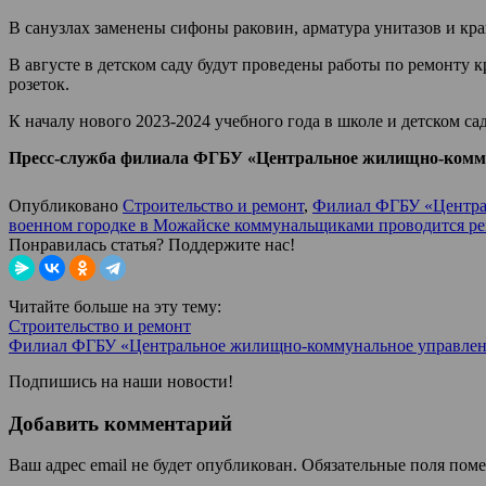
В санузлах заменены сифоны раковин, арматура унитазов и кра
В августе в детском саду будут проведены работы по ремонту 
розеток.
К началу нового 2023-2024 учебного года в школе и детском са
Пресс-служба филиала ФГБУ «Центральное жилищно-комму
Опубликовано
Строительство и ремонт
,
Филиал ФГБУ «Централ
военном городке в Можайске коммунальщиками проводится рем
Понравилась статья? Поддержите нас!
Читайте больше на эту тему:
Строительство и ремонт
Филиал ФГБУ «Центральное жилищно-коммунальное управлен
Подпишись на наши новости!
Добавить комментарий
Ваш адрес email не будет опубликован.
Обязательные поля пом