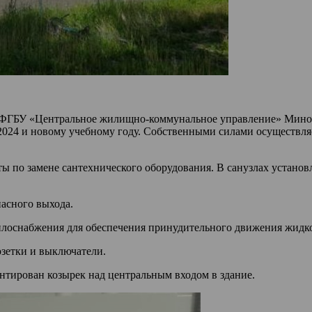
ГБУ «Центральное жилищно-коммунальное управление» Миноб
024 и новому учебному году. Собственными силами осуществляе
 по замене сантехнического оборудования. В санузлах установ
пасного выхода.
плоснабжения для обеспечения принудительного движения жидко
озетки и выключатели.
тирован козырек над центральным входом в здание.