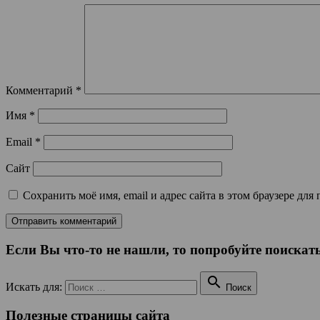
Комментарий
*
Имя
*
Email
*
Сайт
Сохранить моё имя, email и адрес сайта в этом браузере д
Если Вы что-то не нашли, то попробуйте поискать

Искать для:
Поиск
Полезные страницы сайта