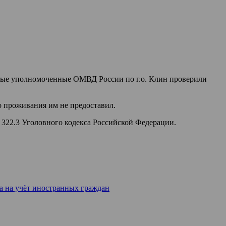
вые уполномоченные ОМВД России по г.о. Клин проверили
о проживания им не предоставил.
 322.3 Уголовного кодекса Российской Федерации.
а на учёт иностранных граждан