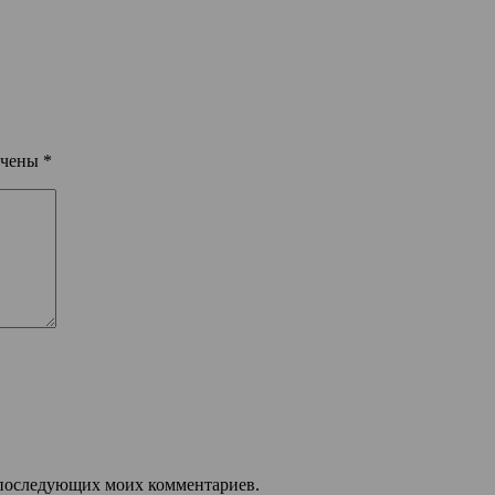
ечены
*
ля последующих моих комментариев.