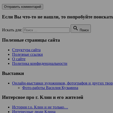
Если Вы что-то не нашли, то попробуйте поискать

Искать для:
Поиск
Полезные страницы сайта
Структура сайта
Полезные ссылки
О сайте
Политика конфиденциальности
Выставки
Онлайн-выставки художников, фотографов и других тво
Фото-работы Василия Кузьмина
Интерсное про г. Клин и его жителей
История г.о. Клин и не только…
Интересные люди Клина