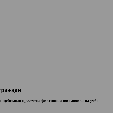
граждан
лицейскими пресечена фиктивная постановка на учёт