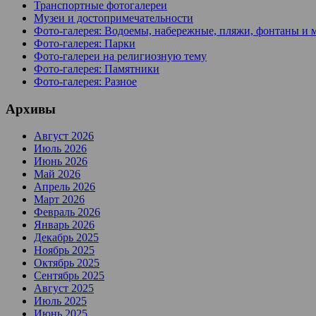
Транспортные фотогалереи
Музеи и достопримечательности
Фото-галерея: Водоемы, набережные, пляжи, фонтаны и 
Фото-галерея: Парки
Фото-галереи на религиозную тему
Фото-галерея: Памятники
Фото-галерея: Разное
Архивы
Август 2026
Июль 2026
Июнь 2026
Май 2026
Апрель 2026
Март 2026
Февраль 2026
Январь 2026
Декабрь 2025
Ноябрь 2025
Октябрь 2025
Сентябрь 2025
Август 2025
Июль 2025
Июнь 2025