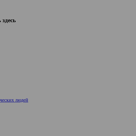
 здесь
рческих людей