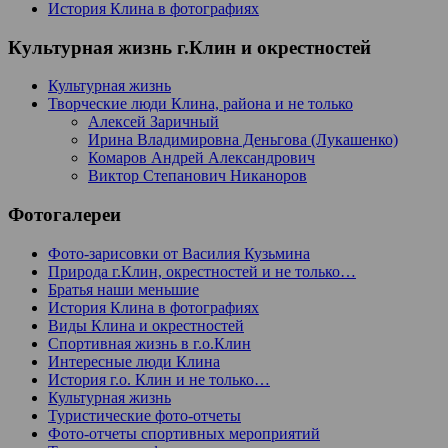
История Клина в фотографиях
Культурная жизнь г.Клин и окрестностей
Культурная жизнь
Творческие люди Клина, района и не только
Алексей Заричный
Ирина Владимировна Деньгова (Лукашенко)
Комаров Андрей Александрович
Виктор Степанович Никаноров
Фотогалереи
Фото-зарисовки от Василия Кузьмина
Природа г.Клин, окрестностей и не только…
Братья наши меньшие
История Клина в фотографиях
Виды Клина и окрестностей
Спортивная жизнь в г.о.Клин
Интересные люди Клина
История г.о. Клин и не только…
Культурная жизнь
Туристические фото-отчеты
Фото-отчеты спортивных мероприятий