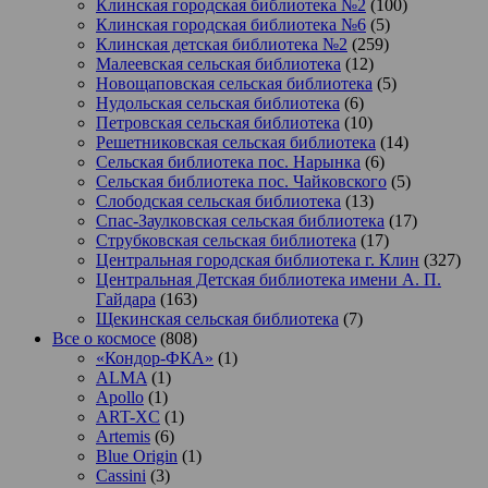
Клинская городская библиотека №2
(100)
Клинская городская библиотека №6
(5)
Клинская детская библиотека №2
(259)
Малеевская сельская библиотека
(12)
Новощаповская сельская библиотека
(5)
Нудольская сельская библиотека
(6)
Петровская сельская библиотека
(10)
Решетниковская сельская библиотека
(14)
Сельская библиотека пос. Нарынка
(6)
Сельская библиотека пос. Чайковского
(5)
Слободская сельская библиотека
(13)
Спас-Заулковская сельская библиотека
(17)
Струбковская сельская библиотека
(17)
Центральная городская библиотека г. Клин
(327)
Центральная Детская библиотека имени А. П.
Гайдара
(163)
Щекинская сельская библиотека
(7)
Все о космосе
(808)
«Кондор-ФКА»
(1)
ALMA
(1)
Apollo
(1)
ART-XC
(1)
Artemis
(6)
Blue Origin
(1)
Cassini
(3)