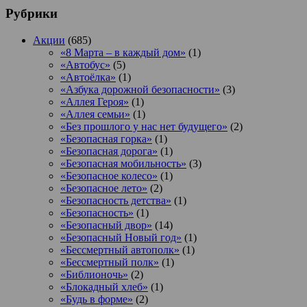
Рубрики
Акции
(685)
«8 Марта – в каждый дом»
(1)
«Автобус»
(5)
«Автоёлка»
(1)
«Азбука дорожной безопасности»
(3)
«Аллея Героя»
(1)
«Аллея семьи»
(1)
«Без прошлого у нас нет будущего»
(2)
«Безопасная горка»
(1)
«Безопасная дорога»
(1)
«Безопасная мобильность»
(3)
«Безопасное колесо»
(1)
«Безопасное лето»
(2)
«Безопасность детства»
(1)
«Безопасность»
(1)
«Безопасный двор»
(14)
«Безопасный Новый год»
(1)
«Бессмертный автополк»
(1)
«Бессмертный полк»
(1)
«Библионочь»
(2)
«Блокадный хлеб»
(1)
«Будь в форме»
(2)