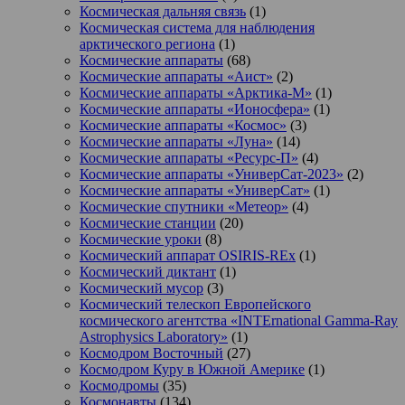
Космическая дальняя связь
(1)
Космическая система для наблюдения
арктического региона
(1)
Космические аппараты
(68)
Космические аппараты «Аист»
(2)
Космические аппараты «Арктика-М»
(1)
Космические аппараты «Ионосфера»
(1)
Космические аппараты «Космос»
(3)
Космические аппараты «Луна»
(14)
Космические аппараты «Ресурс-П»
(4)
Космические аппараты «УниверСат-2023»
(2)
Космические аппараты «УниверСат»
(1)
Космические спутники «Метеор»
(4)
Космические станции
(20)
Космические уроки
(8)
Космический аппарат OSIRIS-REx
(1)
Космический диктант
(1)
Космический мусор
(3)
Космический телескоп Европейского
космического агентства «INTErnational Gamma-Ray
Astrophysics Laboratory»
(1)
Космодром Восточный
(27)
Космодром Куру в Южной Америке
(1)
Космодромы
(35)
Космонавты
(134)