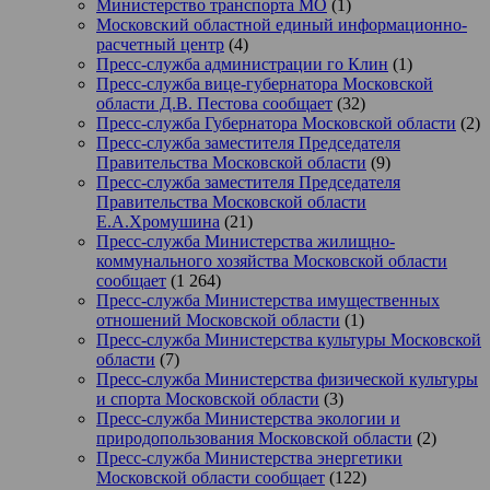
Министерство транспорта МО
(1)
Московский областной единый информационно-
расчетный центр
(4)
Пресс-служба администрации го Клин
(1)
Пресс-служба вице-губернатора Московской
области Д.В. Пестова сообщает
(32)
Пресс-служба Губернатора Московской области
(2)
Пресс-служба заместителя Председателя
Правительства Московской области
(9)
Пресс-служба заместителя Председателя
Правительства Московской области
Е.А.Хромушина
(21)
Пресс-служба Министерства жилищно-
коммунального хозяйства Московской области
сообщает
(1 264)
Пресс-служба Министерства имущественных
отношений Московской области
(1)
Пресс-служба Министерства культуры Московской
области
(7)
Пресс-служба Министерства физической культуры
и спорта Московской области
(3)
Пресс-служба Министерства экологии и
природопользования Московской области
(2)
Пресс-служба Министерства энергетики
Московской области сообщает
(122)