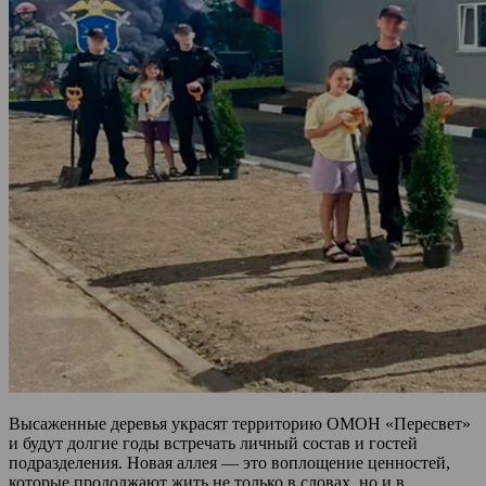
Высаженные деревья украсят территорию ОМОН «Пересвет»
и будут долгие годы встречать личный состав и гостей
подразделения. Новая аллея — это воплощение ценностей,
которые продолжают жить не только в словах, но и в