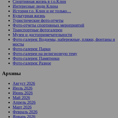
Спортивная жизнь в г.о.Клин
Интересные люди Клина
История г.о. Клин и не только…
Культурная жизнь
Туристические фото-отчеты
Фото-отчеты спортивных мероприятий
Транспортные фотогалереи
Музеи и достопримечательности
Фото-галерея: Водоемы, набережные, пляжи, фонтаны и
мосты
Фото-галерея: Парки
Фото-галереи на религиозную тему
Фото-галерея: Памятники
Фото-галерея: Разное
Архивы
Август 2026
Июль 2026
Июнь 2026
Май 2026
Апрель 2026
Март 2026
Февраль 2026
Январь 2026