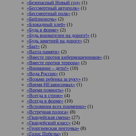
«Безопасный Новый год»
(1)
«Бессмертный автополк»
(1)
«Бессмертный полк»
(1)
«Библионочь»
(2)
«Блокадный хлеб»
(1)
«Будь в форме»
(2)
«Будь внимателен на дороге!»
(1)
«Будь заметней на дороге»
(2)
«Быт»
(2)
«Вахта памяти»
(2)
«Вместе против кибермошенников»
(1)
«Вместе против террора»
(2)
«Внимание – дети!»
(10)
«Вода России»
(1)
«Возьми ребенка за руку»
(1)
«Время НЕзависимых»
(1)
«Время помнить»
(1)
«Всегда в строю»
(4)
«Всегда в форме»
(10)
«Вспомним всех поименно»
(1)
«Встречная полоса»
(8)
«Гвардейская смена»
(27)
«Гвардейский класс»
(24)
«Георгиевская ленточка»
(8)
«Голос Победы»
(1)