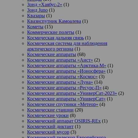
Зонд «Хаябус-2»
(1)
Зонд Juno
(1)
Квазары
(1)
Квазиспутник Камоалева
(1)
Кометы
(15)
Коммерческие полеты
(1)
Космическая дальняя связь
(1)
Космическая система для наблюдения
арктического региона
(1)
Космические аппараты
(68)
Космические аппараты «Аист»
(2)
Космические аппараты «Арктика-М»
(1)
Космические аппараты «Ионосфера»
(1)
Космические аппараты «Космос»
(3)
Космические аппараты «Луна»
(14)
Космические аппараты «Ресурс-П»
(4)
Космические аппараты «УниверСат-2023»
(2)
Космические аппараты «УниверСат»
(1)
Космические спутники «Метеор»
(4)
Космические станции
(20)
Космические уроки
(8)
Космический аппарат OSIRIS-REx
(1)
Космический диктант
(1)
Космический мусор
(3)
Космический телескоп Европейского