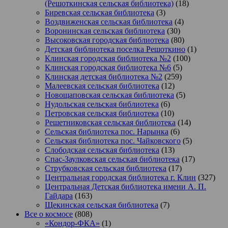
(Решоткинская сельская библиотека)
(18)
Биревская сельская библиотека
(3)
Воздвиженская сельская библиотека
(4)
Воронинская сельская библиотека
(30)
Высоковская городская библиотека
(80)
Детская библиотека поселка Решоткино
(1)
Клинская городская библиотека №2
(100)
Клинская городская библиотека №6
(5)
Клинская детская библиотека №2
(259)
Малеевская сельская библиотека
(12)
Новощаповская сельская библиотека
(5)
Нудольская сельская библиотека
(6)
Петровская сельская библиотека
(10)
Решетниковская сельская библиотека
(14)
Сельская библиотека пос. Нарынка
(6)
Сельская библиотека пос. Чайковского
(5)
Слободская сельская библиотека
(13)
Спас-Заулковская сельская библиотека
(17)
Струбковская сельская библиотека
(17)
Центральная городская библиотека г. Клин
(327)
Центральная Детская библиотека имени А. П.
Гайдара
(163)
Щекинская сельская библиотека
(7)
Все о космосе
(808)
«Кондор-ФКА»
(1)