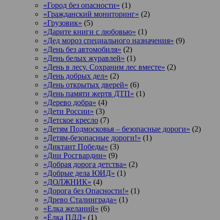
«Город без опасности»
(1)
«Гражданский мониторинг»
(2)
«Грузовик»
(5)
«Дарите книги с любовью»
(1)
«Дед мороз специального назначения»
(9)
«День без автомобиля»
(2)
«День белых журавлей»
(1)
«День в лесу. Сохраним лес вместе»
(2)
«День добрых дел»
(2)
«День открытых дверей»
(6)
«День памяти жертв ДТП»
(1)
«Дерево добра»
(4)
«Дети России»
(3)
«Детское кресло
(7)
«Детям Подмосковья – безопасные дороги»
(2)
«Детям-безопасные дороги!»
(1)
«Диктант Победы»
(3)
«Дни Росгвардии»
(9)
«Добрая дорога детства»
(2)
«Добрые дела ЮИД»
(1)
«ДОЛЖНИК»
(4)
«Дорога без Опасности!»
(1)
«Древо Сталинграда»
(1)
«Елка желаний»
(6)
«Ёлка ПДД»
(1)