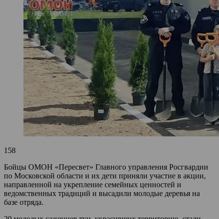
158
Бойцы ОМОН «Пересвет» Главного управления Росгвардии
по Московской области и их дети приняли участие в акции,
направленной на укрепление семейных ценностей и
ведомственных традиций и высадили молодые деревья на
базе отряда.
20 молодых саженцев туи, украсивших территорию, стали