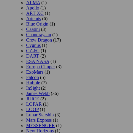
ALMA
(1)
Apollo
(1)
ART-XC
(1)
Artemis
(6)
Blue Origin
(1)
Cassini
(3)
Chandrayaan
(1)
Crew Dragon
(17)
Cygnus
(1)
CZ-6C
(1)
DART
(2)
ESA NASA
(1)
Europa Clipper
(3)
ExoMars
(1)
Falcon
(5)
Hubble
(7)
InSight
(2)
James Webb
(36)
JUICE
(2)
LOFAR
(1)
LOOP
(1)
Lunar Starship
(3)
Mars Express
(1)
MESSENGER
(1)
New Horizons
(1)