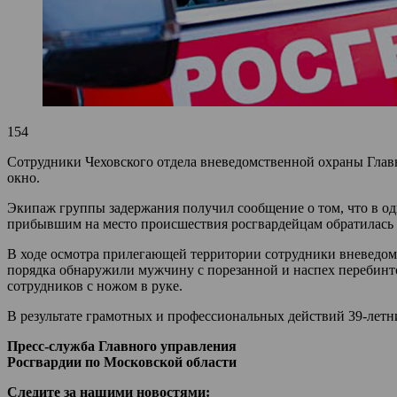
154
Сотрудники Чеховского отдела вневедомственной охраны Глав
окно.
Экипаж группы задержания получил сообщение о том, что в од
прибывшим на место происшествия росгвардейцам обратилась в
В ходе осмотра прилегающей территории сотрудники вневедомс
порядка обнаружили мужчину с порезанной и наспех перебинт
сотрудников с ножом в руке.
В результате грамотных и профессиональных действий 39-летн
Пресс-служба Главного управления
Росгвардии по Московской области
Следите за нашими новостями: