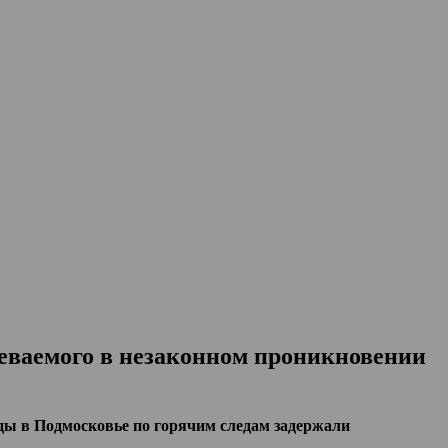
реваемого в незаконном проникновении
цы в Подмосковье по горячим следам задержали