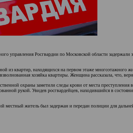
ного управления Росгвардии по Московской области задержали 
ной из квартир, находящихся на первом этаже многоэтажного ж
зволнованная хозяйка квартиры. Женщина рассказала, что, вер
твенной охраны заметили следы крови от места преступления в
ованной рукой. Увидев росгвардейцев, находившийся в состоян
ий местный житель был задержан и передан полиции для дальней