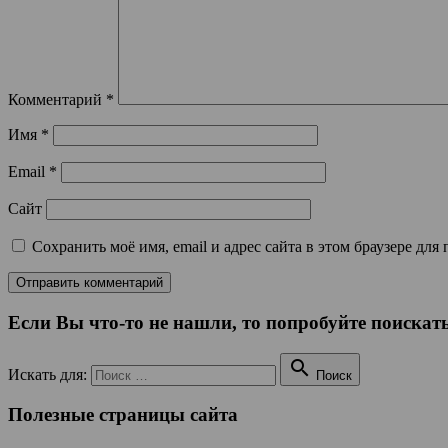
Комментарий
*
Имя
*
Email
*
Сайт
Сохранить моё имя, email и адрес сайта в этом браузере д
Если Вы что-то не нашли, то попробуйте поискать

Искать для:
Поиск
Полезные страницы сайта