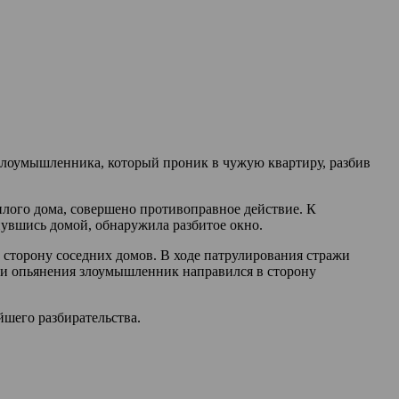
злоумышленника, который проник в чужую квартиру, разбив
илого дома, совершено противоправное действие. К
нувшись домой, обнаружила разбитое окно.
 сторону соседних домов. В ходе патрулирования стражи
ии опьянения злоумышленник направился в сторону
шего разбирательства.