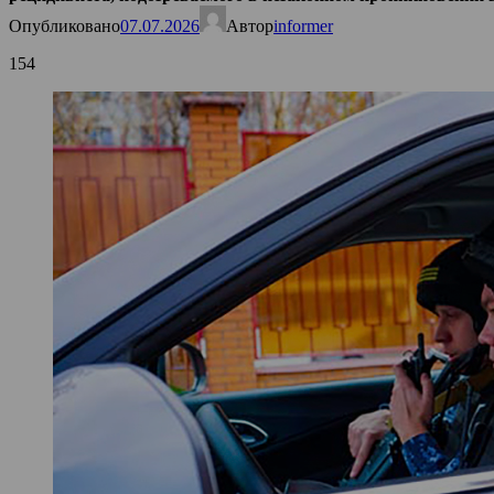
Опубликовано
07.07.2026
Автор
informer
154