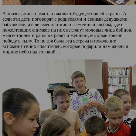
А значит, жива память и оживает будущее нашей страны. А
если эти дети поговорят с родителями и своими дедушками,
бабушками, а ещё вместе откроют семейный альбом, где с
пожелтевших снимков на них взглянут молодые лица бойцов,
медсестричек и рабочих ребят и женщин, которые ковали
победу в тылу. То не зря была эта встреча и поколение
вспомнит своих спасителей, которые подарили нам жизнь и
мирное небо над головой…