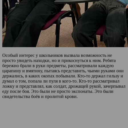
Особый интерес у школьников вызвала возможность не
просто увидеть находки, но и прикоснуться к ним. Ребята
бережно брали в руки предметы, рассматривали каждую
царапину и вмятину, пытаясь представить, чьими руками они
держались, в каких окопах побывали. Кто-то держал гильзу и
думал о том, попала ли пуля в кого-то. Кто-то рассматривал
ложку и представлял, как солдат, дрожащей рукой, зачерпывал
еду после боя. Это были не просто экспонаты. Это были
свидетельства боёв и пролитой крови.