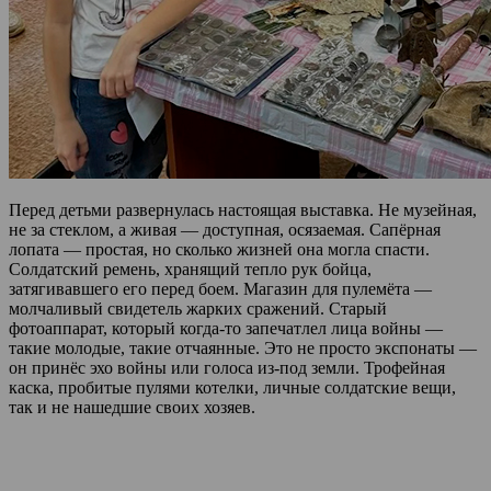
Перед детьми развернулась настоящая выставка. Не музейная,
не за стеклом, а живая — доступная, осязаемая. Сапёрная
лопата — простая, но сколько жизней она могла спасти.
Солдатский ремень, хранящий тепло рук бойца,
затягивавшего его перед боем. Магазин для пулемёта —
молчаливый свидетель жарких сражений. Старый
фотоаппарат, который когда-то запечатлел лица войны —
такие молодые, такие отчаянные. Это не просто экспонаты —
он принёс эхо войны или голоса из-под земли. Трофейная
каска, пробитые пулями котелки, личные солдатские вещи,
так и не нашедшие своих хозяев.