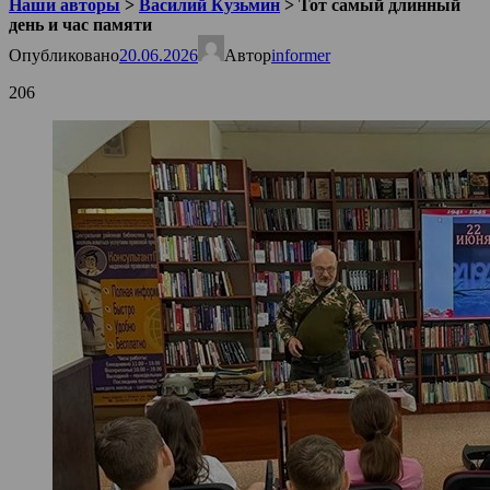
Наши авторы
>
Василий Кузьмин
>
Тот самый длинный
день и час памяти
Опубликовано
20.06.2026
Автор
informer
206