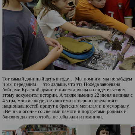
Тот самый длинный день в году… Мы помним, мы не забудем
и мы передадим — это дальше, что эта Победа завоёвана
бойцами Красной армии и никем другим и свидетельством
этому документы истории. А также именно 22 июня начиная с
4 утра, многие люди, независимо от вероисповедания и
национальностей придут к братским могилам и к мемориалу
«Вечный огонь» со свечами памяти и портретами родных и
близких для того чтобы не забывали и помнили.