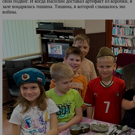
свой подвиг. И когда Василий доставал артефакт из коробки, в
зале воцарялась тишина. Тишина, в которой слышалось эхо
войны.