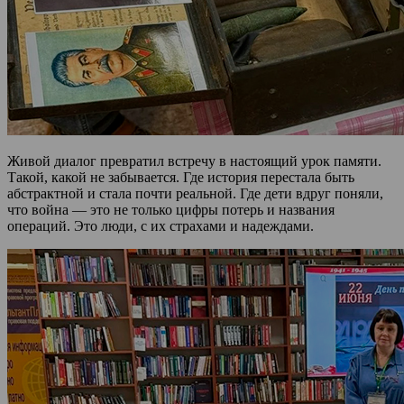
Живой диалог превратил встречу в настоящий урок памяти.
Такой, какой не забывается. Где история перестала быть
абстрактной и стала почти реальной. Где дети вдруг поняли,
что война — это не только цифры потерь и названия
операций. Это люди, с их страхами и надеждами.