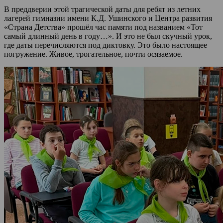
В преддверии этой трагической даты для ребят из летних
лагерей гимназии имени К.Д. Ушинского и Центра развития
«Страна Детства» прошёл час памяти под названием «Тот
самый длинный день в году…». И это не был скучный урок,
где даты перечисляются под диктовку. Это было настоящее
погружение. Живое, трогательное, почти осязаемое.