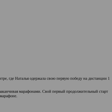
нтре, где Наталья одержала свою первую победу на дистанции 1
и заканчивая марафонами. Свой первый продолжительный старт
 марафоне.