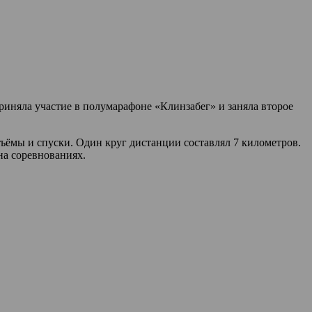
иняла участие в полумарафоне «Клинзабег» и заняла второе
ъёмы и спуски. Один круг дистанции составлял 7 километров.
на соревнованиях.