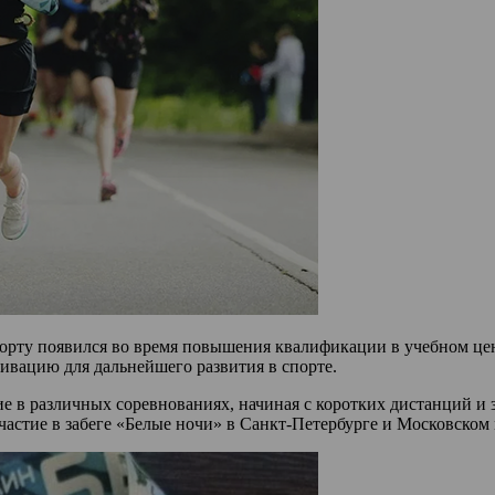
спорту появился во время повышения квалификации в учебном це
ивацию для дальнейшего развития в спорте.
ие в различных соревнованиях, начиная с коротких дистанций 
частие в забеге «Белые ночи» в Санкт-Петербурге и Московском