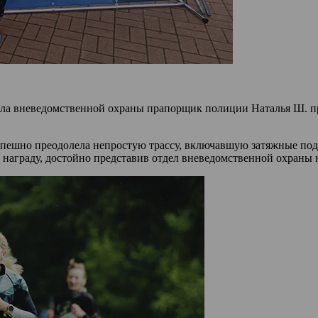
ела вневедомственной охраны прапорщик полиции Наталья Ш. пр
спешно преодолела непростую трассу, включавшую затяжные под
 награду, достойно представив отдел вневедомственной охраны 