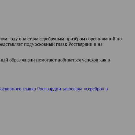
лом году она стала серебряным призёром соревнований по
редставляет подмосковный главк Росгвардии и на
ный образ жизни помогают добиваться успехов как в
сковного главка Росгвардии завоевала «серебро» в