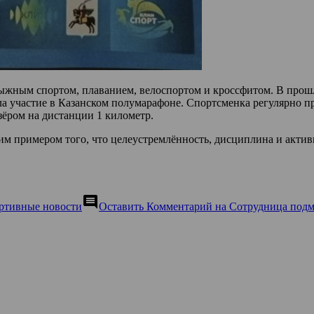
лыжным спортом, плаванием, велоспортом и кроссфитом. В прош
ла участие в Казанском полумарафоне. Спортсменка регулярно п
ёром на дистанции 1 километр.
м примером того, что целеустремлённость, дисциплина и актив
comment
ртивные новости
Оставить Комментарий
на Сотрудница подмо