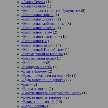
«Аллея Героя»
(1)
«Аллея семьи»
(1)
«Без прошлого у нас нет будущего»
(2)
«Безопасная горка»
(1)
«Безопасная дорога»
(1)
«Безопасная мобильность»
(3)
«Безопасное колесо»
(1)
«Безопасное лето»
(2)
«Безопасность детства»
(1)
«Безопасность»
(1)
«Безопасный двор»
(14)
«Безопасный Новый год»
(1)
«Бессмертный автополк»
(1)
«Бессмертный полк»
(1)
«Библионочь»
(2)
«Блокадный хлеб»
(1)
«Будь в форме»
(2)
«Будь внимателен на дороге!»
(1)
«Будь заметней на дороге»
(2)
«Быт»
(2)
«Вахта памяти»
(2)
«Вместе против кибермошенников»
(1)
«Вместе против террора»
(2)
«Внимание – дети!»
(10)
«Вода России»
(1)