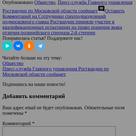
Опубликовано
Общество
,
Пресс-служба Главного управления
comment
Росгвардии по Московской области сообщает
Оставить
Комментарий
на Сотрудники спецподразделений
подмосковного главка Росгвардии приняли участие в
квалификационных испытаниях на право ношения знака
отличия полицейского спецназа 2‑й степени
Понравилась статья? Поддержите нас!
Читайте больше на эту тему:
Общество
Пресс-служба Главного управления Росгвардии по
Московской области сообщает
Подпишись на наши новости!
Добавить комментарий
Ваш адрес email не будет опубликован.
Обязательные поля
помечены
*
Комментарий
*