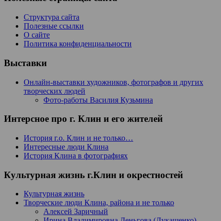
Структура сайта
Полезные ссылки
О сайте
Политика конфиденциальности
Выставки
Онлайн-выставки художников, фотографов и других
творческих людей
Фото-работы Василия Кузьмина
Интерсное про г. Клин и его жителей
История г.о. Клин и не только…
Интересные люди Клина
История Клина в фотографиях
Культурная жизнь г.Клин и окрестностей
Культурная жизнь
Творческие люди Клина, района и не только
Алексей Заричный
Ирина Владимировна Деньгова (Лукашенко)