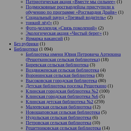
Патриотическая акция «Вместе мы сильнее»
(1)
Подмосковные росгвардейцы приступили к
обучению по программе «Росгвардия Драйв»
(1)
Социальный раунд «Трезвый водитель»
(2)
тонкий лёд!»
(1)
Фото-челлендж «Связь поколений»
(2)
Экологическая акция «Чистый берег»
(1)
Ярмарка вакансий
(1)
Без рубрики
(1)
Библиотеки
(1 094)
Библиотека имени Юрия Петровича Артюхина
(Решоткинская сельская библиотека)
(18)
Биревская сельская библиотека
(3)
Воздвиженская сельская библиотека
(4)
Воронинская сельская библиотека
(30)
Высоковская городская библиотека
(80)
Детская библиотека поселка Решоткино
(1)
Клинская городская библиотека №2
(100)
Клинская городская библиотека №6
(5)
Клинская детская библиотека №2
(259)
Малеевская сельская библиотека
(12)
Новощаповская сельская библиотека
(5)
Нудольская сельская библиотека
(6)
Петровская сельская библиотека
(10)
Решетниковская сельская библиотека
(14)