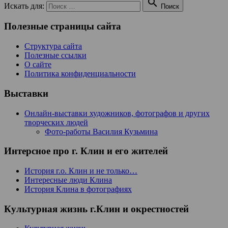

Искать для:
Поиск
Полезные страницы сайта
Структура сайта
Полезные ссылки
О сайте
Политика конфиденциальности
Выставки
Онлайн-выставки художников, фотографов и других
творческих людей
Фото-работы Василия Кузьмина
Интерсное про г. Клин и его жителей
История г.о. Клин и не только…
Интересные люди Клина
История Клина в фотографиях
Культурная жизнь г.Клин и окрестностей