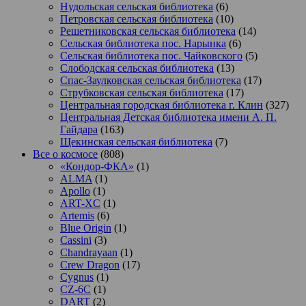
Нудольская сельская библиотека
(6)
Петровская сельская библиотека
(10)
Решетниковская сельская библиотека
(14)
Сельская библиотека пос. Нарынка
(6)
Сельская библиотека пос. Чайковского
(5)
Слободская сельская библиотека
(13)
Спас-Заулковская сельская библиотека
(17)
Струбковская сельская библиотека
(17)
Центральная городская библиотека г. Клин
(327)
Центральная Детская библиотека имени А. П.
Гайдара
(163)
Щекинская сельская библиотека
(7)
Все о космосе
(808)
«Кондор-ФКА»
(1)
ALMA
(1)
Apollo
(1)
ART-XC
(1)
Artemis
(6)
Blue Origin
(1)
Cassini
(3)
Chandrayaan
(1)
Crew Dragon
(17)
Cygnus
(1)
CZ-6C
(1)
DART
(2)