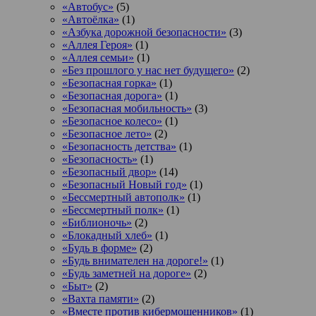
«Автобус»
(5)
«Автоёлка»
(1)
«Азбука дорожной безопасности»
(3)
«Аллея Героя»
(1)
«Аллея семьи»
(1)
«Без прошлого у нас нет будущего»
(2)
«Безопасная горка»
(1)
«Безопасная дорога»
(1)
«Безопасная мобильность»
(3)
«Безопасное колесо»
(1)
«Безопасное лето»
(2)
«Безопасность детства»
(1)
«Безопасность»
(1)
«Безопасный двор»
(14)
«Безопасный Новый год»
(1)
«Бессмертный автополк»
(1)
«Бессмертный полк»
(1)
«Библионочь»
(2)
«Блокадный хлеб»
(1)
«Будь в форме»
(2)
«Будь внимателен на дороге!»
(1)
«Будь заметней на дороге»
(2)
«Быт»
(2)
«Вахта памяти»
(2)
«Вместе против кибермошенников»
(1)