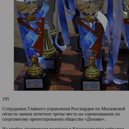
195
Сотрудники Главного управления Росгвардии по Московской
области заняли почетное третье место на соревнованиях по
спортивному ориентированию общества «Динамо».
На учебно-спортивном полигоне в Краснозаводске собрались