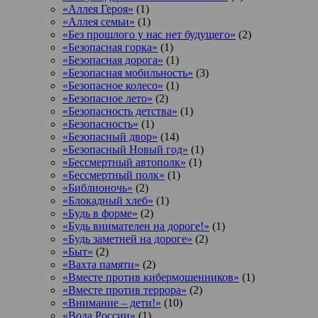
«Аллея Героя»
(1)
«Аллея семьи»
(1)
«Без прошлого у нас нет будущего»
(2)
«Безопасная горка»
(1)
«Безопасная дорога»
(1)
«Безопасная мобильность»
(3)
«Безопасное колесо»
(1)
«Безопасное лето»
(2)
«Безопасность детства»
(1)
«Безопасность»
(1)
«Безопасный двор»
(14)
«Безопасный Новый год»
(1)
«Бессмертный автополк»
(1)
«Бессмертный полк»
(1)
«Библионочь»
(2)
«Блокадный хлеб»
(1)
«Будь в форме»
(2)
«Будь внимателен на дороге!»
(1)
«Будь заметней на дороге»
(2)
«Быт»
(2)
«Вахта памяти»
(2)
«Вместе против кибермошенников»
(1)
«Вместе против террора»
(2)
«Внимание – дети!»
(10)
«Вода России»
(1)