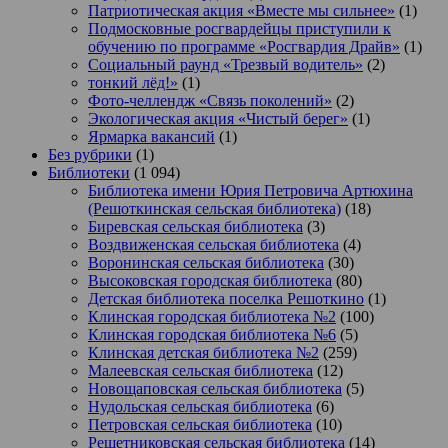
Патриотическая акция «Вместе мы сильнее»
(1)
Подмосковные росгвардейцы приступили к
обучению по программе «Росгвардия Драйв»
(1)
Социальный раунд «Трезвый водитель»
(2)
тонкий лёд!»
(1)
Фото-челлендж «Связь поколений»
(2)
Экологическая акция «Чистый берег»
(1)
Ярмарка вакансий
(1)
Без рубрики
(1)
Библиотеки
(1 094)
Библиотека имени Юрия Петровича Артюхина
(Решоткинская сельская библиотека)
(18)
Биревская сельская библиотека
(3)
Воздвиженская сельская библиотека
(4)
Воронинская сельская библиотека
(30)
Высоковская городская библиотека
(80)
Детская библиотека поселка Решоткино
(1)
Клинская городская библиотека №2
(100)
Клинская городская библиотека №6
(5)
Клинская детская библиотека №2
(259)
Малеевская сельская библиотека
(12)
Новощаповская сельская библиотека
(5)
Нудольская сельская библиотека
(6)
Петровская сельская библиотека
(10)
Решетниковская сельская библиотека
(14)