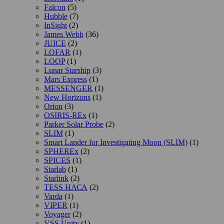
Falcon
(5)
Hubble
(7)
InSight
(2)
James Webb
(36)
JUICE
(2)
LOFAR
(1)
LOOP
(1)
Lunar Starship
(3)
Mars Express
(1)
MESSENGER
(1)
New Horizons
(1)
Orion
(3)
OSIRIS-REx
(1)
Parker Solar Probe
(2)
SLIM
(1)
Smart Lander for Investigating Moon (SLIM)
(1)
SPHEREx
(2)
SPICES
(1)
Starlab
(1)
Starlink
(2)
TESS НАСА
(2)
Varda
(1)
VIPER
(1)
Voyager
(2)
VSS Unity
(1)