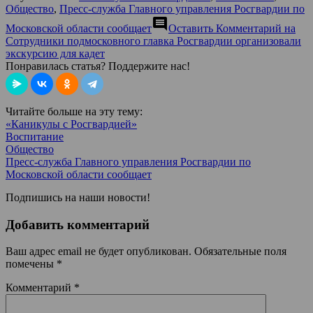
Общество
,
Пресс-служба Главного управления Росгвардии по
comment
Московской области сообщает
Оставить Комментарий
на
Сотрудники подмосковного главка Росгвардии организовали
экскурсию для кадет
Понравилась статья? Поддержите нас!
Читайте больше на эту тему:
«Каникулы с Росгвардией»
Воспитание
Общество
Пресс-служба Главного управления Росгвардии по
Московской области сообщает
Подпишись на наши новости!
Добавить комментарий
Ваш адрес email не будет опубликован.
Обязательные поля
помечены
*
Комментарий
*