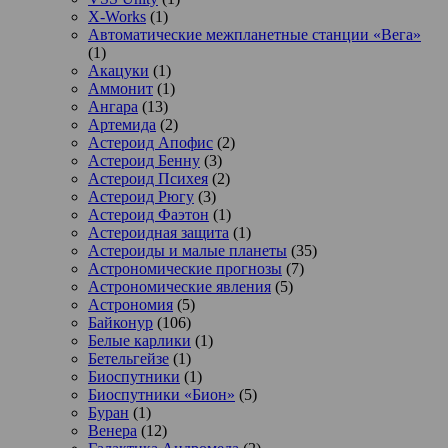
X-Works
(1)
Автоматические межпланетные станции «Вега»
(1)
Акацуки
(1)
Аммонит
(1)
Ангара
(13)
Артемида
(2)
Астероид Апофис
(2)
Астероид Бенну
(3)
Астероид Психея
(2)
Астероид Рюгу
(3)
Астероид Фаэтон
(1)
Астероидная защита
(1)
Астероиды и малые планеты
(35)
Астрономические прогнозы
(7)
Астрономические явления
(5)
Астрономия
(5)
Байконур
(106)
Белые карлики
(1)
Бетельгейзе
(1)
Биоспутники
(1)
Биоспутники «Бион»
(5)
Буран
(1)
Венера
(12)