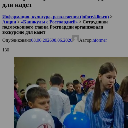
для кадет
Информация, культура, развлечения (infoce-klin.ru)
>
Акции
>
«Каникулы с Росгвардией»
>
Сотрудники
подмосковного главка Росгвардии организовали
экскурсию для кадет
Опубликовано
08.06.2026
08.06.2026
Автор
informer
130