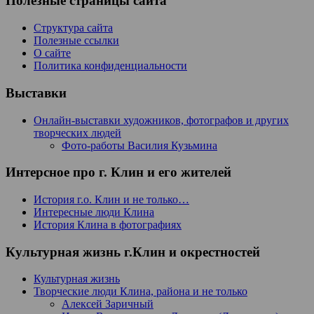
Полезные страницы сайта
Структура сайта
Полезные ссылки
О сайте
Политика конфиденциальности
Выставки
Онлайн-выставки художников, фотографов и других
творческих людей
Фото-работы Василия Кузьмина
Интерсное про г. Клин и его жителей
История г.о. Клин и не только…
Интересные люди Клина
История Клина в фотографиях
Культурная жизнь г.Клин и окрестностей
Культурная жизнь
Творческие люди Клина, района и не только
Алексей Заричный