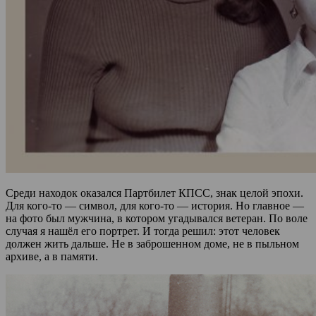
Среди находок оказался Партбилет КПСС, знак целой эпохи.
Для кого-то — символ, для кого-то — история. Но главное —
на фото был мужчина, в котором угадывался ветеран. По воле
случая я нашёл его портрет. И тогда решил: этот человек
должен жить дальше. Не в заброшенном доме, не в пыльном
архиве, а в памяти.