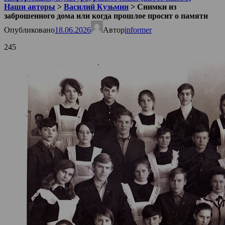
Наши авторы
>
Василий Кузьмин
>
Снимки из
заброшенного дома или когда прошлое просит о памяти
Опубликовано
18.06.2026
Автор
informer
245