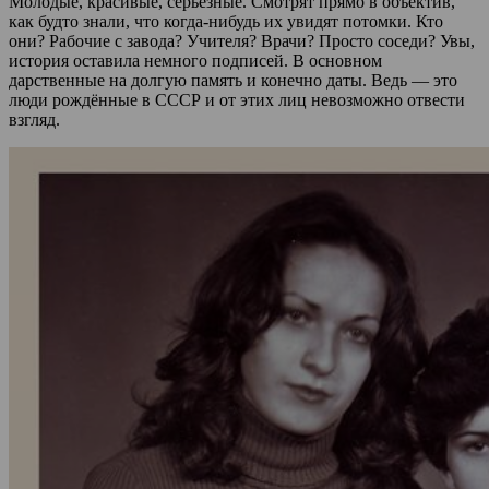
Молодые, красивые, серьёзные. Смотрят прямо в объектив,
как будто знали, что когда-нибудь их увидят потомки. Кто
они? Рабочие с завода? Учителя? Врачи? Просто соседи? Увы,
история оставила немного подписей. В основном
дарственные на долгую память и конечно даты. Ведь — это
люди рождённые в СССР и от этих лиц невозможно отвести
взгляд.