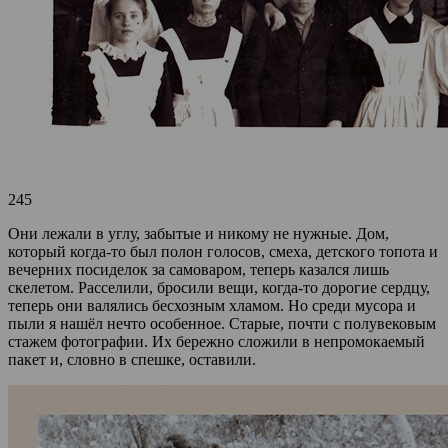
245
Они лежали в углу, забытые и никому не нужные. Дом,
который когда-то был полон голосов, смеха, детского топота и
вечерних посиделок за самоваром, теперь казался лишь
скелетом. Расселили, бросили вещи, когда-то дорогие сердцу,
теперь они валялись бесхозным хламом. Но среди мусора и
пыли я нашёл нечто особенное. Старые, почти с полувековым
стажем фотографии. Их бережно сложили в непромокаемый
пакет и, словно в спешке, оставили.