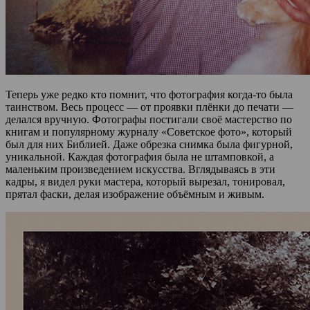
Теперь уже редко кто помнит, что фотография когда-то была
таинством. Весь процесс — от проявки плёнки до печати —
делался вручную. Фотографы постигали своё мастерство по
книгам и популярному журналу «Советское фото», который
был для них Библией. Даже обрезка снимка была фигурной,
уникальной. Каждая фотография была не штамповкой, а
маленьким произведением искусства. Вглядываясь в эти
кадры, я видел руки мастера, который вырезал, тонировал,
прятал фаски, делая изображение объёмным и живым.