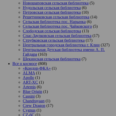
Новощаповская сельская библиотека
(5)
Нудольская сельская библиотека
(6)
Петровская сельская библиотека
(10)
Решетниковская сельская библиотека
(14)
Сельская библиотека пос. Нарынка
(6)
Сельская библиотека пос. Чайковского
(5)
Слободская сельская библиотека
(13)
Спас-Заулковская сельская библиотека
(17)
Струбковская сельская библиотека
(17)
Центральная городская библиотека г. Клин
(327)
Центральная Детская библиотека имени А. П.
Гайдара
(163)
Щекинская сельская библиотека
(7)
Все о космосе
(808)
«Кондор-ФКА»
(1)
ALMA
(1)
Apollo
(1)
ART-XC
(1)
Artemis
(6)
Blue Origin
(1)
Cassini
(3)
Chandrayaan
(1)
Crew Dragon
(17)
Cygnus
(1)
CZ-6C
(1)