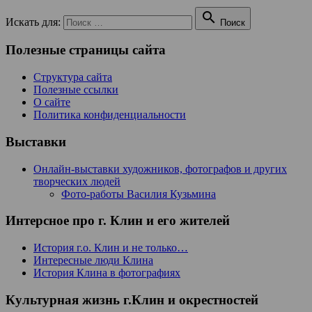

Искать для:
Поиск
Полезные страницы сайта
Структура сайта
Полезные ссылки
О сайте
Политика конфиденциальности
Выставки
Онлайн-выставки художников, фотографов и других
творческих людей
Фото-работы Василия Кузьмина
Интерсное про г. Клин и его жителей
История г.о. Клин и не только…
Интересные люди Клина
История Клина в фотографиях
Культурная жизнь г.Клин и окрестностей