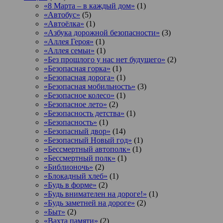
«8 Марта – в каждый дом»
(1)
«Автобус»
(5)
«Автоёлка»
(1)
«Азбука дорожной безопасности»
(3)
«Аллея Героя»
(1)
«Аллея семьи»
(1)
«Без прошлого у нас нет будущего»
(2)
«Безопасная горка»
(1)
«Безопасная дорога»
(1)
«Безопасная мобильность»
(3)
«Безопасное колесо»
(1)
«Безопасное лето»
(2)
«Безопасность детства»
(1)
«Безопасность»
(1)
«Безопасный двор»
(14)
«Безопасный Новый год»
(1)
«Бессмертный автополк»
(1)
«Бессмертный полк»
(1)
«Библионочь»
(2)
«Блокадный хлеб»
(1)
«Будь в форме»
(2)
«Будь внимателен на дороге!»
(1)
«Будь заметней на дороге»
(2)
«Быт»
(2)
«Вахта памяти»
(2)