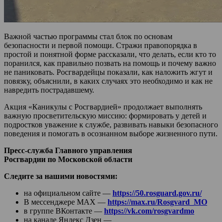
Важной частью программы стал блок по основам
безопасности и первой помощи. Стражи правопорядка в
простой и понятной форме рассказали, что делать, если кто то
поранился, как правильно позвать на помощь и почему важно
не паниковать. Росгвардейцы показали, как наложить жгут и
повязку, объяснили, в каких случаях это необходимо и как не
навредить пострадавшему.
Акция «Каникулы с Росгвардией» продолжает выполнять
важную просветительскую миссию: формировать у детей и
подростков уважение к службе, развивать навыки безопасного
поведения и помогать в осознанном выборе жизненного пути.
Пресс-служба Главного управления
Росгвардии по Московской области
Следите за нашими новостями:
на официальном сайте —
https://50.rosguard.gov.ru/
В мессенджере МАХ —
https://max.ru/Rosgvard_MO
в группе ВКонтакте —
https://vk.com/rosgvardmo
на канале Яндекс Дзен —