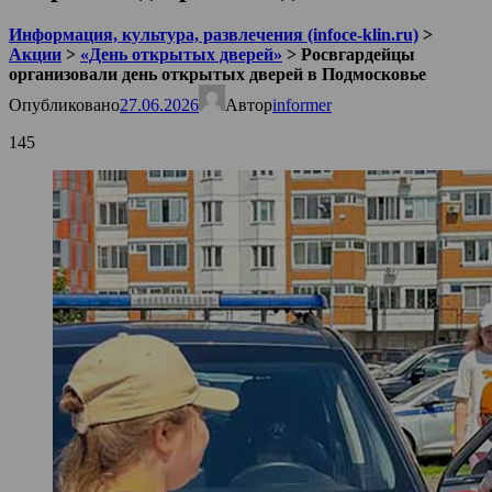
Информация, культура, развлечения (infoce-klin.ru)
>
Акции
>
«День открытых дверей»
>
Росвгардейцы
организовали день открытых дверей в Подмосковье
Опубликовано
27.06.2026
Автор
informer
145