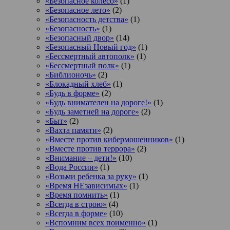
«Безопасное колесо»
(1)
«Безопасное лето»
(2)
«Безопасность детства»
(1)
«Безопасность»
(1)
«Безопасный двор»
(14)
«Безопасный Новый год»
(1)
«Бессмертный автополк»
(1)
«Бессмертный полк»
(1)
«Библионочь»
(2)
«Блокадный хлеб»
(1)
«Будь в форме»
(2)
«Будь внимателен на дороге!»
(1)
«Будь заметней на дороге»
(2)
«Быт»
(2)
«Вахта памяти»
(2)
«Вместе против кибермошенников»
(1)
«Вместе против террора»
(2)
«Внимание – дети!»
(10)
«Вода России»
(1)
«Возьми ребенка за руку»
(1)
«Время НЕзависимых»
(1)
«Время помнить»
(1)
«Всегда в строю»
(4)
«Всегда в форме»
(10)
«Вспомним всех поименно»
(1)