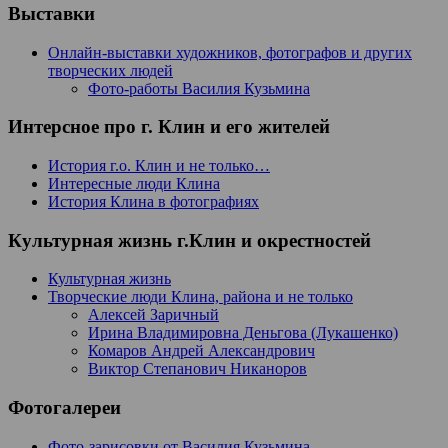
Выставки
Онлайн-выставки художников, фотографов и других
творческих людей
Фото-работы Василия Кузьмина
Интерсное про г. Клин и его жителей
История г.о. Клин и не только…
Интересные люди Клина
История Клина в фотографиях
Культурная жизнь г.Клин и окрестностей
Культурная жизнь
Творческие люди Клина, района и не только
Алексей Заричный
Ирина Владимировна Деньгова (Лукашенко)
Комаров Андрей Александрович
Виктор Степанович Никаноров
Фотогалереи
Фото-зарисовки от Василия Кузьмина