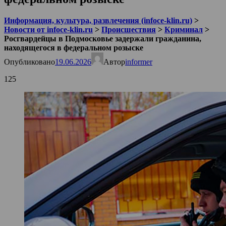
Информация, культура, развлечения (infoce-klin.ru)
>
Новости от infoce-klin.ru
>
Происшествия
>
Криминал
>
Росгвардейцы в Подмосковье задержали гражданина,
находящегося в федеральном розыске
Опубликовано
19.06.2026
Автор
informer
125