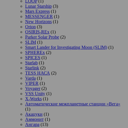
LOOP
(1)
Lunar Starship
(3)
Mars Express
(1)
MESSENGER
(1)
New Horizons
(1)
Orion
(3)
OSIRIS-REx
(1)
Parker Solar Probe
(2)
SLIM
(1)
Smart Lander for Investigating Moon (SLIM)
(1)
SPHEREx
(2)
SPICES
(1)
Starlab
(1)
Starlink
(2)
TESS НАСА
(2)
Varda
(1)
VIPER
(1)
Voyager
(2)
VSS Unity
(1)
X-Works
(1)
Автоматические межпланетные станции «Вега»
(1)
Акацуки
(1)
Аммонит
(1)
Ангара
(13)