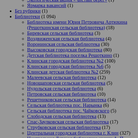
Ярмарка вакансий
(1)
Без рубрики
(1)
Библиотеки
(1 094)
Библиотека имени Юрия Петровича Артюхина
(Решоткинская сельская библиотека)
(18)
Биревская сельская библиотека
(3)
Воздвиженская сельская библиотека
(4)
Воронинская сельская библиотека
(30)
Высоковская городская библиотека
(80)
Детская библиотека поселка Решоткино
(1)
Клинская городская библиотека №2
(100)
Клинская городская библиотека №6
(5)
Клинская детская библиотека №2
(259)
Малеевская сельская библиотека
(12)
Новощаповская сельская библиотека
(5)
Нудольская сельская библиотека
(6)
Петровская сельская библиотека
(10)
Решетниковская сельская библиотека
(14)
Сельская библиотека пос. Нарынка
(6)
Сельская библиотека пос. Чайковского
(5)
Слободская сельская библиотека
(13)
Спас-Заулковская сельская библиотека
(17)
Струбковская сельская библиотека
(17)
Центральная городская библиотека г. Клин
(327)