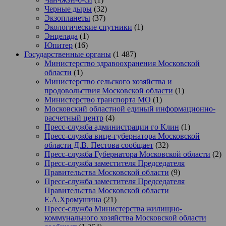
Черные дыры
(32)
Экзопланеты
(37)
Экологические спутники
(1)
Энцелада
(1)
Юпитер
(16)
Государственные органы
(1 487)
Министерство здравоохранения Московской
области
(1)
Министерство сельского хозяйства и
продовольствия Московской области
(1)
Министерство транспорта МО
(1)
Московский областной единый информационно-
расчетный центр
(4)
Пресс-служба администрации го Клин
(1)
Пресс-служба вице-губернатора Московской
области Д.В. Пестова сообщает
(32)
Пресс-служба Губернатора Московской области
(2)
Пресс-служба заместителя Председателя
Правительства Московской области
(9)
Пресс-служба заместителя Председателя
Правительства Московской области
Е.А.Хромушина
(21)
Пресс-служба Министерства жилищно-
коммунального хозяйства Московской области