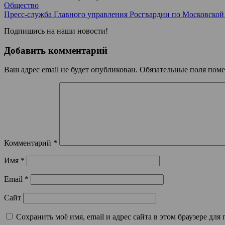
Общество
Пресс-служба Главного управления Росгвардии по Московской
Подпишись на наши новости!
Добавить комментарий
Ваш адрес email не будет опубликован.
Обязательные поля пом
Комментарий
*
Имя
*
Email
*
Сайт
Сохранить моё имя, email и адрес сайта в этом браузере д