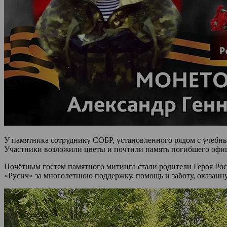
У памятника сотруднику СОБР, установленного рядом с учебным
Участники возложили цветы и почтили память погибшего офи
Почётным гостем памятного митинга стали родители Героя Р
«Русич» за многолетнюю поддержку, помощь и заботу, оказанну