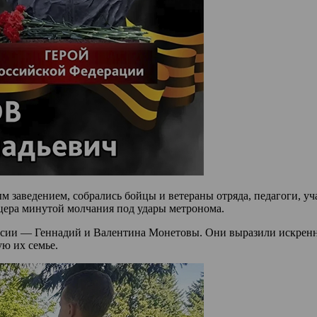
 заведением, собрались бойцы и ветераны отряда, педагоги, уч
цера минутой молчания под удары метронома.
оссии — Геннадий и Валентина Монетовы. Они выразили искрен
ю их семье.