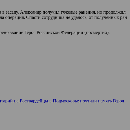
а в засаду. Александр получил тяжелые ранения, но продолжил
ла операция. Спасти сотрудника не удалось, от полученных ран
ено звание Героя Российской Федерации (посмертно).
нтарий
на Росгвардейцы в Подмосковье почтили память Героя