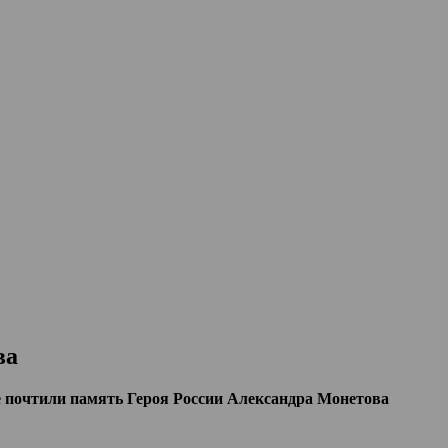
ва
 почтили память Героя России Александра Монетова