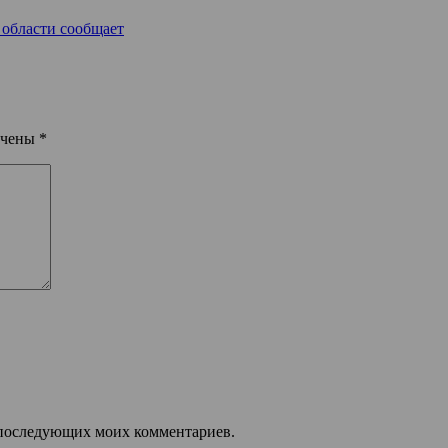
 области сообщает
ечены
*
ля последующих моих комментариев.