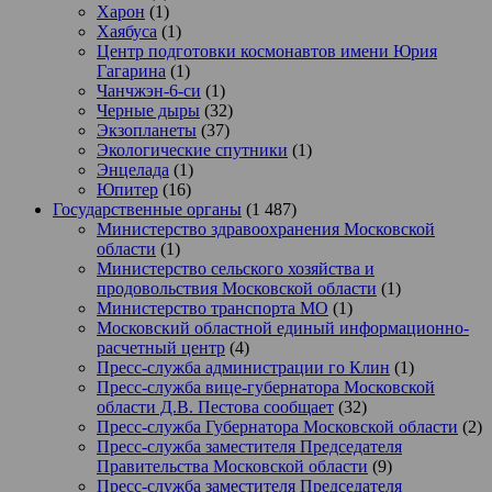
Харон
(1)
Хаябуса
(1)
Центр подготовки космонавтов имени Юрия
Гагарина
(1)
Чанчжэн-6-си
(1)
Черные дыры
(32)
Экзопланеты
(37)
Экологические спутники
(1)
Энцелада
(1)
Юпитер
(16)
Государственные органы
(1 487)
Министерство здравоохранения Московской
области
(1)
Министерство сельского хозяйства и
продовольствия Московской области
(1)
Министерство транспорта МО
(1)
Московский областной единый информационно-
расчетный центр
(4)
Пресс-служба администрации го Клин
(1)
Пресс-служба вице-губернатора Московской
области Д.В. Пестова сообщает
(32)
Пресс-служба Губернатора Московской области
(2)
Пресс-служба заместителя Председателя
Правительства Московской области
(9)
Пресс-служба заместителя Председателя