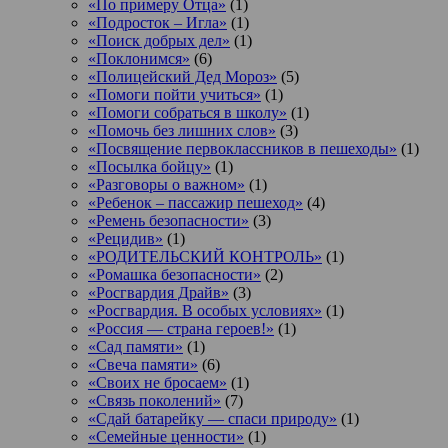
«По примеру Отца»
(1)
«Подросток ‒ Игла»
(1)
«Поиск добрых дел»
(1)
«Поклонимся»
(6)
«Полицейский Дед Мороз»
(5)
«Помоги пойти учиться»
(1)
«Помоги собраться в школу»
(1)
«Помочь без лишних слов»
(3)
«Посвящение первоклассников в пешеходы»
(1)
«Посылка бойцу»
(1)
«Разговоры о важном»
(1)
«Ребенок – пассажир пешеход»
(4)
«Ремень безопасности»
(3)
«Рецидив»
(1)
«РОДИТЕЛЬСКИЙ КОНТРОЛЬ»
(1)
«Ромашка безопасности»
(2)
«Росгвардия Драйв»
(3)
«Росгвардия. В особых условиях»
(1)
«Россия — страна героев!»
(1)
«Сад памяти»
(1)
«Свеча памяти»
(6)
«Своих не бросаем»
(1)
«Связь поколений»
(7)
«Сдай батарейку — спаси природу»
(1)
«Семейные ценности»
(1)