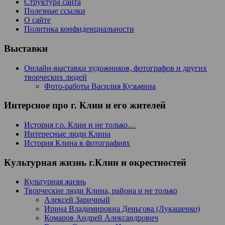
Структура сайта
Полезные ссылки
О сайте
Политика конфиденциальности
Выставки
Онлайн-выставки художников, фотографов и других
творческих людей
Фото-работы Василия Кузьмина
Интерсное про г. Клин и его жителей
История г.о. Клин и не только…
Интересные люди Клина
История Клина в фотографиях
Культурная жизнь г.Клин и окрестностей
Культурная жизнь
Творческие люди Клина, района и не только
Алексей Заричный
Ирина Владимировна Деньгова (Лукашенко)
Комаров Андрей Александрович