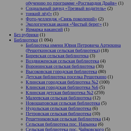
обучению по программе «Росгвардия Драйв»
(1)
Социальный раунд «Трезвый водитель»
(2)
тонкий лёд!»
(1)
Фото-челлендж «Связь поколений»
(2)
Экологическая акция «Чистый берег»
(1)
Ярмарка вакансий
(1)
Без рубрики
(1)
Библиотеки
(1 094)
Библиотека имени Юрия Петровича Артюхина
(Решоткинская сельская библиотека)
(18)
Биревская сельская библиотека
(3)
Воздвиженская сельская библиотека
(4)
Воронинская сельская библиотека
(30)
Высоковская городская библиотека
(80)
Детская библиотека поселка Решоткино
(1)
Клинская городская библиотека №2
(100)
Клинская городская библиотека №6
(5)
Клинская детская библиотека №2
(259)
Малеевская сельская библиотека
(12)
Новощаповская сельская библиотека
(5)
Нудольская сельская библиотека
(6)
Петровская сельская библиотека
(10)
Решетниковская сельская библиотека
(14)
Сельская библиотека пос. Нарынка
(6)
Сельская библиотека пос. Чайковского
(5)