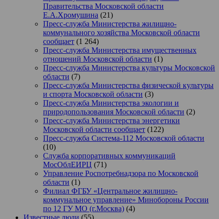
Правительства Московской области
Е.А.Хромушина
(21)
Пресс-служба Министерства жилищно-
коммунального хозяйства Московской области
сообщает
(1 264)
Пресс-служба Министерства имущественных
отношений Московской области
(1)
Пресс-служба Министерства культуры Московской
области
(7)
Пресс-служба Министерства физической культуры
и спорта Московской области
(3)
Пресс-служба Министерства экологии и
природопользования Московской области
(2)
Пресс-служба Министерства энергетики
Московской области сообщает
(122)
Пресс-служба Система-112 Московской области
(10)
Служба корпоративных коммуникаций
МосОблЕИРЦ
(71)
Управление Роспотребнадзора по Московской
области
(1)
Филиал ФГБУ «Центральное жилищно-
коммунальное управление» Минобороны России
по 12 ГУ МО (г.Москва)
(4)
Известные люди
(55)