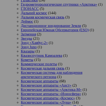
Галактики
(24)
Гидрометеорологические спутники «Арктика»
(1)
ГЛОНАСС
(5)
Дальний космос
(144)
Дальняя космическая связь
(3)
Деймос
(1)
Дистанционное зондирование Земли
(5)
Европейская Южная Обсерватория (ESO)
(1)
Затмения
(2)
Звезды
(21)
Зонд «Хаябус-2»
(1)
Зонд Juno
(1)
Квазары
(1)
Квазиспутник Камоалева
(1)
Кометы
(15)
Коммерческие полеты
(1)
Космическая дальняя связь
(1)
Космическая система для наблюдения
арктического региона
(1)
Космические аппараты
(68)
Космические аппараты «Аист»
(2)
Космические аппараты «Арктика-М»
(1)
Космические аппараты «Ионосфера»
(1)
Космические аппараты «Космос»
(3)
Космические аппараты «Луна»
(14)