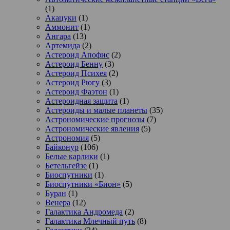
(1)
Акацуки
(1)
Аммонит
(1)
Ангара
(13)
Артемида
(2)
Астероид Апофис
(2)
Астероид Бенну
(3)
Астероид Психея
(2)
Астероид Рюгу
(3)
Астероид Фаэтон
(1)
Астероидная защита
(1)
Астероиды и малые планеты
(35)
Астрономические прогнозы
(7)
Астрономические явления
(5)
Астрономия
(5)
Байконур
(106)
Белые карлики
(1)
Бетельгейзе
(1)
Биоспутники
(1)
Биоспутники «Бион»
(5)
Буран
(1)
Венера
(12)
Галактика Андромеда
(2)
Галактика Млечный путь
(8)