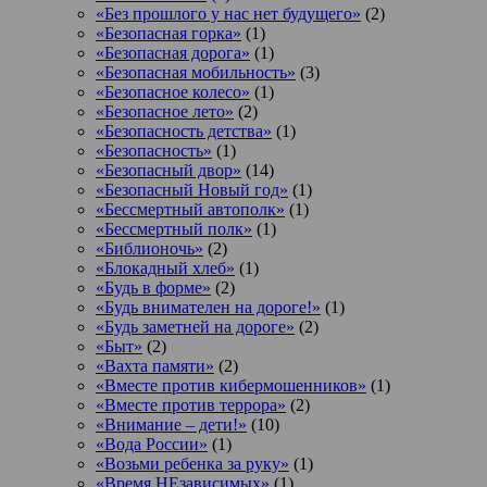
«Без прошлого у нас нет будущего»
(2)
«Безопасная горка»
(1)
«Безопасная дорога»
(1)
«Безопасная мобильность»
(3)
«Безопасное колесо»
(1)
«Безопасное лето»
(2)
«Безопасность детства»
(1)
«Безопасность»
(1)
«Безопасный двор»
(14)
«Безопасный Новый год»
(1)
«Бессмертный автополк»
(1)
«Бессмертный полк»
(1)
«Библионочь»
(2)
«Блокадный хлеб»
(1)
«Будь в форме»
(2)
«Будь внимателен на дороге!»
(1)
«Будь заметней на дороге»
(2)
«Быт»
(2)
«Вахта памяти»
(2)
«Вместе против кибермошенников»
(1)
«Вместе против террора»
(2)
«Внимание – дети!»
(10)
«Вода России»
(1)
«Возьми ребенка за руку»
(1)
«Время НЕзависимых»
(1)