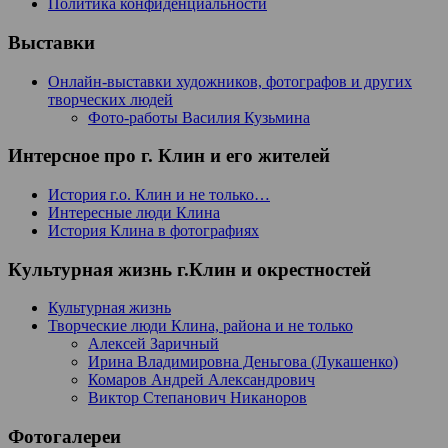
Политика конфиденциальности
Выставки
Онлайн-выставки художников, фотографов и других
творческих людей
Фото-работы Василия Кузьмина
Интерсное про г. Клин и его жителей
История г.о. Клин и не только…
Интересные люди Клина
История Клина в фотографиях
Культурная жизнь г.Клин и окрестностей
Культурная жизнь
Творческие люди Клина, района и не только
Алексей Заричный
Ирина Владимировна Деньгова (Лукашенко)
Комаров Андрей Александрович
Виктор Степанович Никаноров
Фотогалереи