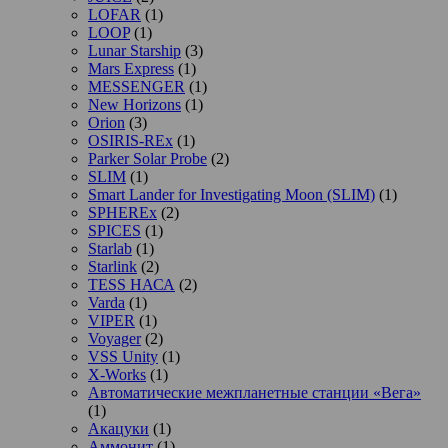
LOFAR
(1)
LOOP
(1)
Lunar Starship
(3)
Mars Express
(1)
MESSENGER
(1)
New Horizons
(1)
Orion
(3)
OSIRIS-REx
(1)
Parker Solar Probe
(2)
SLIM
(1)
Smart Lander for Investigating Moon (SLIM)
(1)
SPHEREx
(2)
SPICES
(1)
Starlab
(1)
Starlink
(2)
TESS НАСА
(2)
Varda
(1)
VIPER
(1)
Voyager
(2)
VSS Unity
(1)
X-Works
(1)
Автоматические межпланетные станции «Вега»
(1)
Акацуки
(1)
Аммонит
(1)