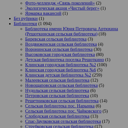
Фото-челлендж «Связь поколений»
(2)
Экологическая акция «Чистый берег»
(1)
Ярмарка вакансий
(1)
Без рубрики
(1)
Библиотеки
(1 094)
Библиотека имени Юрия Петровича Артюхина
(Решоткинская сельская библиотека)
(18)
Биревская сельская библиотека
(3)
Воздвиженская сельская библиотека
(4)
Воронинская сельская библиотека
(30)
Высоковская городская библиотека
(80)
Детская библиотека поселка Решоткино
(1)
Клинская городская библиотека №2
(100)
Клинская городская библиотека №6
(5)
Клинская детская библиотека №2
(259)
Малеевская сельская библиотека
(12)
Новощаповская сельская библиотека
(5)
Нудольская сельская библиотека
(6)
Петровская сельская библиотека
(10)
Решетниковская сельская библиотека
(14)
Сельская библиотека пос. Нарынка
(6)
Сельская библиотека пос. Чайковского
(5)
Слободская сельская библиотека
(13)
Спас-Заулковская сельская библиотека
(17)
Струбковская сельская библиотека
(17)