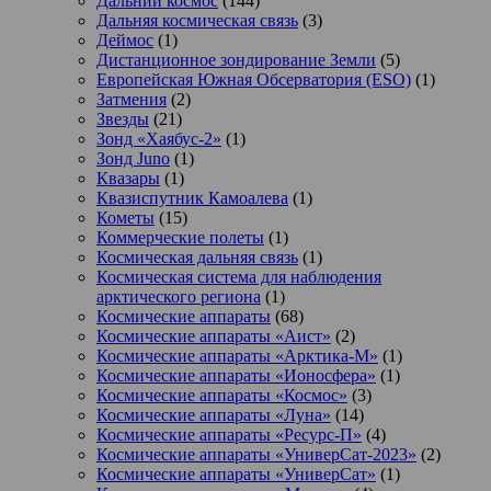
Дальний космос
(144)
Дальняя космическая связь
(3)
Деймос
(1)
Дистанционное зондирование Земли
(5)
Европейская Южная Обсерватория (ESO)
(1)
Затмения
(2)
Звезды
(21)
Зонд «Хаябус-2»
(1)
Зонд Juno
(1)
Квазары
(1)
Квазиспутник Камоалева
(1)
Кометы
(15)
Коммерческие полеты
(1)
Космическая дальняя связь
(1)
Космическая система для наблюдения
арктического региона
(1)
Космические аппараты
(68)
Космические аппараты «Аист»
(2)
Космические аппараты «Арктика-М»
(1)
Космические аппараты «Ионосфера»
(1)
Космические аппараты «Космос»
(3)
Космические аппараты «Луна»
(14)
Космические аппараты «Ресурс-П»
(4)
Космические аппараты «УниверСат-2023»
(2)
Космические аппараты «УниверСат»
(1)