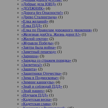
«Добрые дела ЮИД»
(1)
«ДОЛЖНИК»
(4)
«Дорога без Опасности!»
(1)
«Древо Сталинграда»
(1)
«Елка желаний»
(6)
«Ёлка ПДД»
(1)
«Елка по Правилам дорожного движения»
(1)
«Железная дорОга. Жизнь дорогА!»
(1)
«Жилой сектор»
(2)
«Журавли Победы»
(1)
«Завтра была война»
(1)
«Заметный пешеход»
(1)
«Зарница»
(3)
«Зарядка со стражем порядка»
(3)
«Засветись!»
(12)
«Защита»
(2)
«Защитники Отечества»
(1)
«Зима в Подмосковье»
(1)
«Зимние каникулы»
(4)
«Знай и соблюдай ПДД»
(1)
«Знай наших»
(42)
«Изучаем ПДД»
(1)
«Кадетская весна»
(1)
«Кадетская слава»
(1)