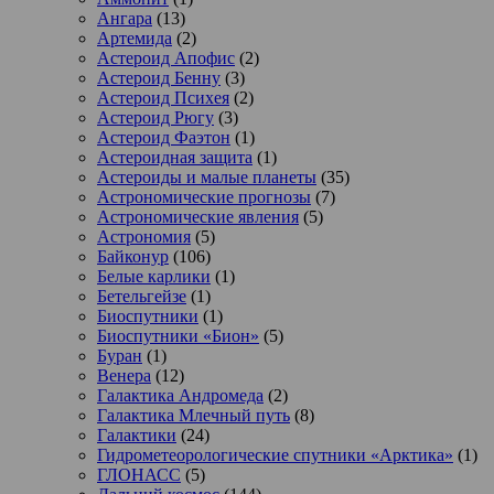
Ангара
(13)
Артемида
(2)
Астероид Апофис
(2)
Астероид Бенну
(3)
Астероид Психея
(2)
Астероид Рюгу
(3)
Астероид Фаэтон
(1)
Астероидная защита
(1)
Астероиды и малые планеты
(35)
Астрономические прогнозы
(7)
Астрономические явления
(5)
Астрономия
(5)
Байконур
(106)
Белые карлики
(1)
Бетельгейзе
(1)
Биоспутники
(1)
Биоспутники «Бион»
(5)
Буран
(1)
Венера
(12)
Галактика Андромеда
(2)
Галактика Млечный путь
(8)
Галактики
(24)
Гидрометеорологические спутники «Арктика»
(1)
ГЛОНАСС
(5)