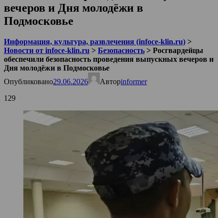
вечеров и Дня молодёжи в
Подмосковье
Информация, культура, развлечения (infoce-klin.ru)
>
Новости от infoce-klin.ru
>
Безопасность
>
Росгвардейцы
обеспечили безопасность проведения выпускных вечеров и
Дня молодёжи в Подмосковье
Опубликовано
29.06.2026
Автор
informer
129