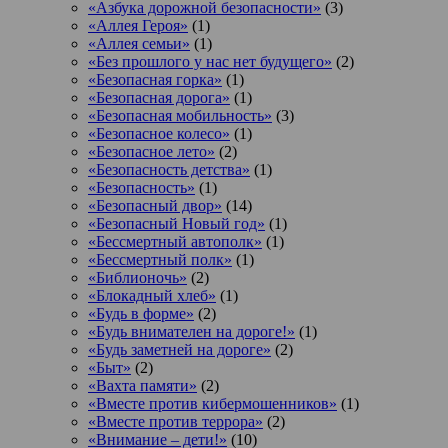
«Азбука дорожной безопасности»
(3)
«Аллея Героя»
(1)
«Аллея семьи»
(1)
«Без прошлого у нас нет будущего»
(2)
«Безопасная горка»
(1)
«Безопасная дорога»
(1)
«Безопасная мобильность»
(3)
«Безопасное колесо»
(1)
«Безопасное лето»
(2)
«Безопасность детства»
(1)
«Безопасность»
(1)
«Безопасный двор»
(14)
«Безопасный Новый год»
(1)
«Бессмертный автополк»
(1)
«Бессмертный полк»
(1)
«Библионочь»
(2)
«Блокадный хлеб»
(1)
«Будь в форме»
(2)
«Будь внимателен на дороге!»
(1)
«Будь заметней на дороге»
(2)
«Быт»
(2)
«Вахта памяти»
(2)
«Вместе против кибермошенников»
(1)
«Вместе против террора»
(2)
«Внимание – дети!»
(10)