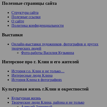
Полезные страницы сайта
Структура сайта
Полезные ссылки
О сайте
Политика конфиденциальности
Выставки
Онлайн-выставки художников, фотографов и других
творческих людей
Фото-работы Василия Кузьмина
Интерсное про г. Клин и его жителей
История г.о. Клин и не только…
Интересные люди Клина
История Клина в фотографиях
Культурная жизнь г.Клин и окрестностей
Культурная жизнь
Творческие люди Клина, района и не только
Алексей Заричный