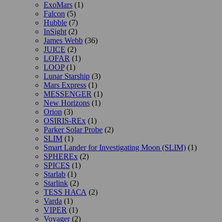
ExoMars
(1)
Falcon
(5)
Hubble
(7)
InSight
(2)
James Webb
(36)
JUICE
(2)
LOFAR
(1)
LOOP
(1)
Lunar Starship
(3)
Mars Express
(1)
MESSENGER
(1)
New Horizons
(1)
Orion
(3)
OSIRIS-REx
(1)
Parker Solar Probe
(2)
SLIM
(1)
Smart Lander for Investigating Moon (SLIM)
(1)
SPHEREx
(2)
SPICES
(1)
Starlab
(1)
Starlink
(2)
TESS НАСА
(2)
Varda
(1)
VIPER
(1)
Voyager
(2)