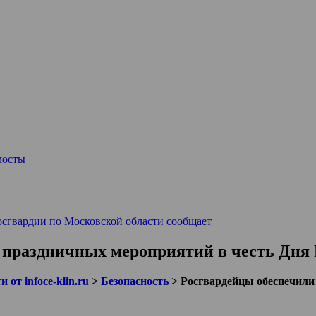
мосты
осгвардии по Московской области сообщает
 праздничных мероприятий в честь Дня 
 от infoce-klin.ru
>
Безопасность
>
Росгвардейцы обеспечили 