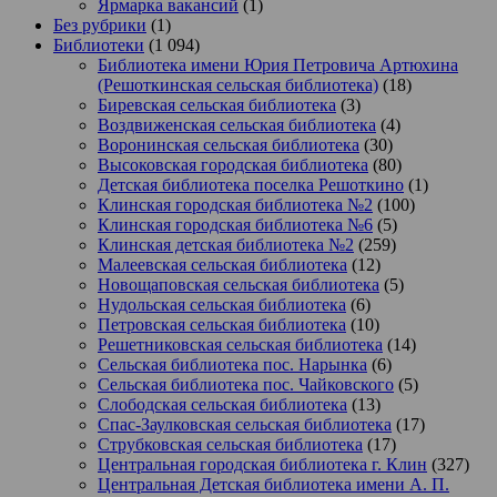
Ярмарка вакансий
(1)
Без рубрики
(1)
Библиотеки
(1 094)
Библиотека имени Юрия Петровича Артюхина
(Решоткинская сельская библиотека)
(18)
Биревская сельская библиотека
(3)
Воздвиженская сельская библиотека
(4)
Воронинская сельская библиотека
(30)
Высоковская городская библиотека
(80)
Детская библиотека поселка Решоткино
(1)
Клинская городская библиотека №2
(100)
Клинская городская библиотека №6
(5)
Клинская детская библиотека №2
(259)
Малеевская сельская библиотека
(12)
Новощаповская сельская библиотека
(5)
Нудольская сельская библиотека
(6)
Петровская сельская библиотека
(10)
Решетниковская сельская библиотека
(14)
Сельская библиотека пос. Нарынка
(6)
Сельская библиотека пос. Чайковского
(5)
Слободская сельская библиотека
(13)
Спас-Заулковская сельская библиотека
(17)
Струбковская сельская библиотека
(17)
Центральная городская библиотека г. Клин
(327)
Центральная Детская библиотека имени А. П.