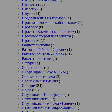
Планетные системы
(1)
Планеты
(22)
Плесецк
(3)
Плутон
(4)
Поздравления из космоса
(1)
Прогноз «космической погоды»
(1)
Прогресс
(86)
Проект «Космическая Россия»
(1)
Противоастероидная защита
(1)
Протон-М
(2)
Радиотелескопы
(2)
Разгонный блок «Орион»
(1)
Ракета-носитель «Союз»
(41)
Ракеты-носители
(6)
Сатурн
(4)
Сверхновые
(6)
Скафандры «Сокол-КВ2»
(1)
Солнечная система
(3)
Солнечные затмения
(1)
Солнце
(24)
Союз
(60)
Спутники «Ионосфера»
(4)
Спутники связи
(2)
Спутниковая система «Гонец»
(1)
Станции приема информации
(1)