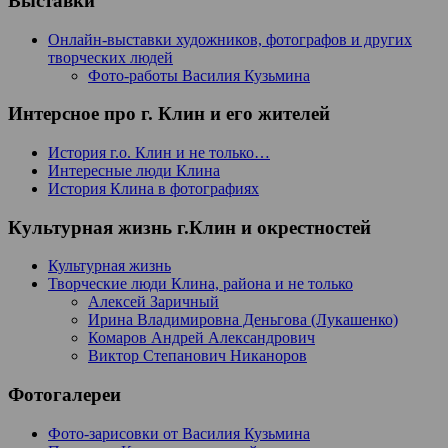
Выставки
Онлайн-выставки художников, фотографов и других
творческих людей
Фото-работы Василия Кузьмина
Интерсное про г. Клин и его жителей
История г.о. Клин и не только…
Интересные люди Клина
История Клина в фотографиях
Культурная жизнь г.Клин и окрестностей
Культурная жизнь
Творческие люди Клина, района и не только
Алексей Заричный
Ирина Владимировна Деньгова (Лукашенко)
Комаров Андрей Александрович
Виктор Степанович Никаноров
Фотогалереи
Фото-зарисовки от Василия Кузьмина