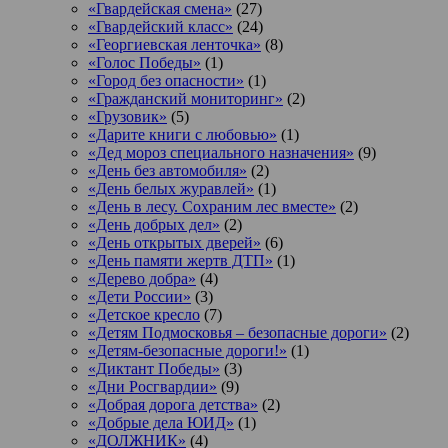
«Гвардейская смена»
(27)
«Гвардейский класс»
(24)
«Георгиевская ленточка»
(8)
«Голос Победы»
(1)
«Город без опасности»
(1)
«Гражданский мониторинг»
(2)
«Грузовик»
(5)
«Дарите книги с любовью»
(1)
«Дед мороз специального назначения»
(9)
«День без автомобиля»
(2)
«День белых журавлей»
(1)
«День в лесу. Сохраним лес вместе»
(2)
«День добрых дел»
(2)
«День открытых дверей»
(6)
«День памяти жертв ДТП»
(1)
«Дерево добра»
(4)
«Дети России»
(3)
«Детское кресло
(7)
«Детям Подмосковья – безопасные дороги»
(2)
«Детям-безопасные дороги!»
(1)
«Диктант Победы»
(3)
«Дни Росгвардии»
(9)
«Добрая дорога детства»
(2)
«Добрые дела ЮИД»
(1)
«ДОЛЖНИК»
(4)