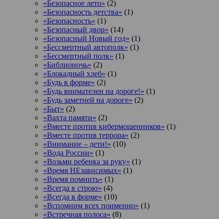
«Безопасное лето»
(2)
«Безопасность детства»
(1)
«Безопасность»
(1)
«Безопасный двор»
(14)
«Безопасный Новый год»
(1)
«Бессмертный автополк»
(1)
«Бессмертный полк»
(1)
«Библионочь»
(2)
«Блокадный хлеб»
(1)
«Будь в форме»
(2)
«Будь внимателен на дороге!»
(1)
«Будь заметней на дороге»
(2)
«Быт»
(2)
«Вахта памяти»
(2)
«Вместе против кибермошенников»
(1)
«Вместе против террора»
(2)
«Внимание – дети!»
(10)
«Вода России»
(1)
«Возьми ребенка за руку»
(1)
«Время НЕзависимых»
(1)
«Время помнить»
(1)
«Всегда в строю»
(4)
«Всегда в форме»
(10)
«Вспомним всех поименно»
(1)
«Встречная полоса»
(8)