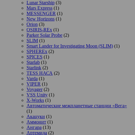
Lunar Starship
(3)
Mars Express
(1)
MESSENGER
(1)
New Horizons
(1)
Orion
(3)
OSIRIS-REx
(1)
Parker Solar Probe
(2)
SLIM
(1)
Smart Lander for Investigating Moon (SLIM)
(1)
SPHEREx
(2)
SPICES
(1)
Starlab
(1)
Starlink
(2)
TESS НАСА
(2)
Varda
(1)
VIPER
(1)
Voyager
(2)
VSS Unity
(1)
X-Works
(1)
Автоматические межпланетные станции «Вега»
(1)
Акацуки
(1)
Аммонит
(1)
Ангара
(13)
Артемида
(2)