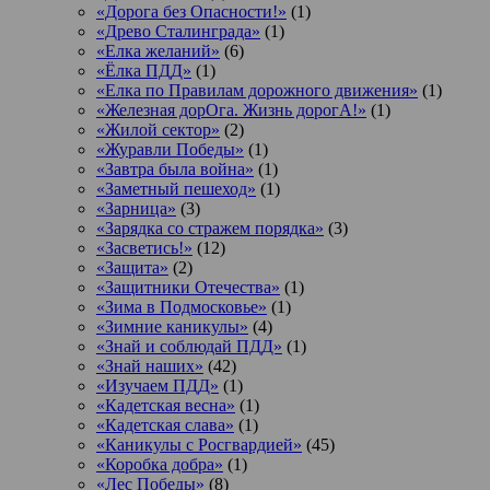
«Дорога без Опасности!»
(1)
«Древо Сталинграда»
(1)
«Елка желаний»
(6)
«Ёлка ПДД»
(1)
«Елка по Правилам дорожного движения»
(1)
«Железная дорОга. Жизнь дорогА!»
(1)
«Жилой сектор»
(2)
«Журавли Победы»
(1)
«Завтра была война»
(1)
«Заметный пешеход»
(1)
«Зарница»
(3)
«Зарядка со стражем порядка»
(3)
«Засветись!»
(12)
«Защита»
(2)
«Защитники Отечества»
(1)
«Зима в Подмосковье»
(1)
«Зимние каникулы»
(4)
«Знай и соблюдай ПДД»
(1)
«Знай наших»
(42)
«Изучаем ПДД»
(1)
«Кадетская весна»
(1)
«Кадетская слава»
(1)
«Каникулы с Росгвардией»
(45)
«Коробка добра»
(1)
«Лес Победы»
(8)