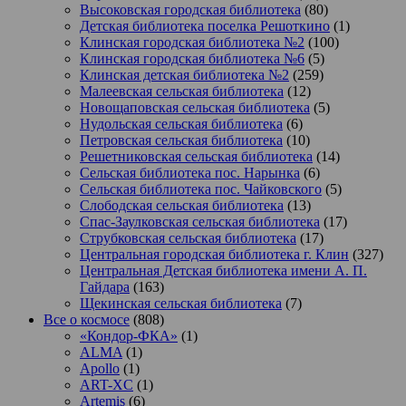
Высоковская городская библиотека
(80)
Детская библиотека поселка Решоткино
(1)
Клинская городская библиотека №2
(100)
Клинская городская библиотека №6
(5)
Клинская детская библиотека №2
(259)
Малеевская сельская библиотека
(12)
Новощаповская сельская библиотека
(5)
Нудольская сельская библиотека
(6)
Петровская сельская библиотека
(10)
Решетниковская сельская библиотека
(14)
Сельская библиотека пос. Нарынка
(6)
Сельская библиотека пос. Чайковского
(5)
Слободская сельская библиотека
(13)
Спас-Заулковская сельская библиотека
(17)
Струбковская сельская библиотека
(17)
Центральная городская библиотека г. Клин
(327)
Центральная Детская библиотека имени А. П.
Гайдара
(163)
Щекинская сельская библиотека
(7)
Все о космосе
(808)
«Кондор-ФКА»
(1)
ALMA
(1)
Apollo
(1)
ART-XC
(1)
Artemis
(6)