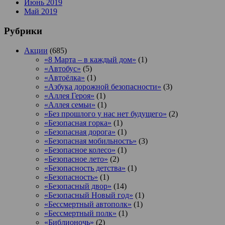
Июнь 2019
Май 2019
Рубрики
Акции
(685)
«8 Марта – в каждый дом»
(1)
«Автобус»
(5)
«Автоёлка»
(1)
«Азбука дорожной безопасности»
(3)
«Аллея Героя»
(1)
«Аллея семьи»
(1)
«Без прошлого у нас нет будущего»
(2)
«Безопасная горка»
(1)
«Безопасная дорога»
(1)
«Безопасная мобильность»
(3)
«Безопасное колесо»
(1)
«Безопасное лето»
(2)
«Безопасность детства»
(1)
«Безопасность»
(1)
«Безопасный двор»
(14)
«Безопасный Новый год»
(1)
«Бессмертный автополк»
(1)
«Бессмертный полк»
(1)
«Библионочь»
(2)