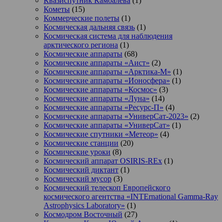
Квазиспутник Камоалева
(1)
Кометы
(15)
Коммерческие полеты
(1)
Космическая дальняя связь
(1)
Космическая система для наблюдения
арктического региона
(1)
Космические аппараты
(68)
Космические аппараты «Аист»
(2)
Космические аппараты «Арктика-М»
(1)
Космические аппараты «Ионосфера»
(1)
Космические аппараты «Космос»
(3)
Космические аппараты «Луна»
(14)
Космические аппараты «Ресурс-П»
(4)
Космические аппараты «УниверСат-2023»
(2)
Космические аппараты «УниверСат»
(1)
Космические спутники «Метеор»
(4)
Космические станции
(20)
Космические уроки
(8)
Космический аппарат OSIRIS-REx
(1)
Космический диктант
(1)
Космический мусор
(3)
Космический телескоп Европейского
космического агентства «INTErnational Gamma-Ray
Astrophysics Laboratory»
(1)
Космодром Восточный
(27)