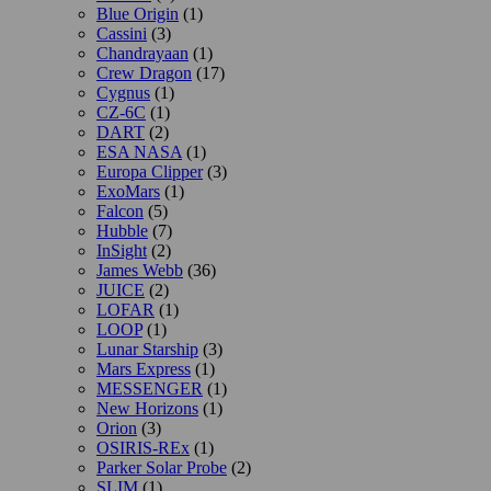
Blue Origin
(1)
Cassini
(3)
Chandrayaan
(1)
Crew Dragon
(17)
Cygnus
(1)
CZ-6C
(1)
DART
(2)
ESA NASA
(1)
Europa Clipper
(3)
ExoMars
(1)
Falcon
(5)
Hubble
(7)
InSight
(2)
James Webb
(36)
JUICE
(2)
LOFAR
(1)
LOOP
(1)
Lunar Starship
(3)
Mars Express
(1)
MESSENGER
(1)
New Horizons
(1)
Orion
(3)
OSIRIS-REx
(1)
Parker Solar Probe
(2)
SLIM
(1)