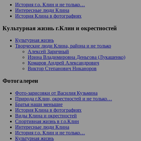
История г.о. Клин и не только…
Интересные люди Клина
История Клина в фотографиях
Культурная жизнь г.Клин и окрестностей
Культурная жизнь
Творческие люди Клина, района и не только
Алексей Заричный
Ирина Владимировна Деньгова (Лукашенко)
Комаров Андрей Александрович
Виктор Степанович Никаноров
Фотогалереи
Фото-зарисовки от Василия Кузьмина
Природа г.Клин, окрестностей и не только…
Братья наши меньшие
История Клина в фотографиях
Виды Клина и окрестностей
Спортивная жизнь в г.о.Клин
Интересные люди Клина
История г.о. Клин и не только…
Культурная жизнь