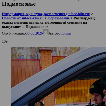
Подмосковье
Информация, культура, развлечения (infoce-klin.ru)
>
Новости от infoce-klin.ru
>
Образование
>
Росгвардеец
оказал помощь девушке, потерявшей сознание на
выпускном в Подмосковье
Опубликовано
30.06.2026
Автор
informer
109