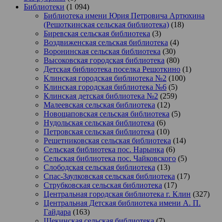
Библиотеки
(1 094)
Библиотека имени Юрия Петровича Артюхина
(Решоткинская сельская библиотека)
(18)
Биревская сельская библиотека
(3)
Воздвиженская сельская библиотека
(4)
Воронинская сельская библиотека
(30)
Высоковская городская библиотека
(80)
Детская библиотека поселка Решоткино
(1)
Клинская городская библиотека №2
(100)
Клинская городская библиотека №6
(5)
Клинская детская библиотека №2
(259)
Малеевская сельская библиотека
(12)
Новощаповская сельская библиотека
(5)
Нудольская сельская библиотека
(6)
Петровская сельская библиотека
(10)
Решетниковская сельская библиотека
(14)
Сельская библиотека пос. Нарынка
(6)
Сельская библиотека пос. Чайковского
(5)
Слободская сельская библиотека
(13)
Спас-Заулковская сельская библиотека
(17)
Струбковская сельская библиотека
(17)
Центральная городская библиотека г. Клин
(327)
Центральная Детская библиотека имени А. П.
Гайдара
(163)
Щекинская сельская библиотека
(7)