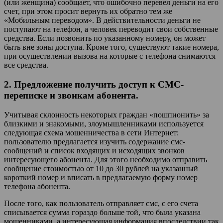
(или женщина) сообщает, что ошибочно перевел деньги на его
счет, при этом просит вернуть их обратно тем же
«Мобильным переводом». В действительности деньги не
поступают на телефон, а человек переводит свои собственные
средства. Если позвонить по указанному номеру, он может
быть вне зоны доступа. Кроме того, существуют такие номера,
при осуществлении вызова на которые с телефона снимаются
все средства.
2. Предложение получить доступ к СМС-
переписке и звонкам абонента.
Учитывая склонность некоторых граждан «пошпионить» за
близкими и знакомыми, злоумышленниками используется
следующая схема мошенничества в сети Интернет:
пользователю предлагается изучить содержание смс-
сообщений и список входящих и исходящих звонков
интересующего абонента. Для этого необходимо отправить
сообщение стоимостью от 10 до 30 рублей на указанный
короткий номер и вписать в предлагаемую форму номер
телефона абонента.
После того, как пользователь отправляет смс, с его счета
списывается сумма гораздо больше той, что была указана
мошенниками, а интересующая информация впоследствии так