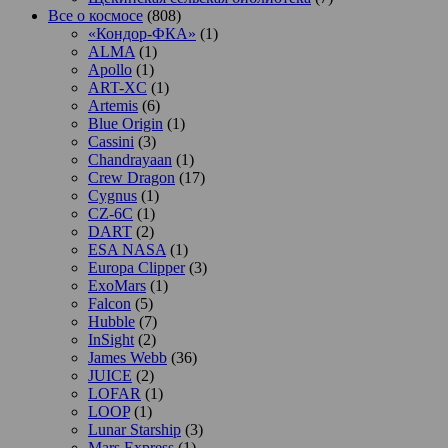
Все о космосе
(808)
«Кондор-ФКА»
(1)
ALMA
(1)
Apollo
(1)
ART-XC
(1)
Artemis
(6)
Blue Origin
(1)
Cassini
(3)
Chandrayaan
(1)
Crew Dragon
(17)
Cygnus
(1)
CZ-6C
(1)
DART
(2)
ESA NASA
(1)
Europa Clipper
(3)
ExoMars
(1)
Falcon
(5)
Hubble
(7)
InSight
(2)
James Webb
(36)
JUICE
(2)
LOFAR
(1)
LOOP
(1)
Lunar Starship
(3)
Mars Express
(1)