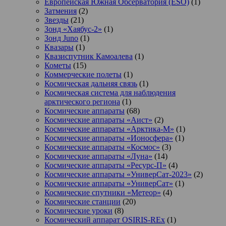
Европейская Южная Обсерватория (ESO)
(1)
Затмения
(2)
Звезды
(21)
Зонд «Хаябус-2»
(1)
Зонд Juno
(1)
Квазары
(1)
Квазиспутник Камоалева
(1)
Кометы
(15)
Коммерческие полеты
(1)
Космическая дальняя связь
(1)
Космическая система для наблюдения
арктического региона
(1)
Космические аппараты
(68)
Космические аппараты «Аист»
(2)
Космические аппараты «Арктика-М»
(1)
Космические аппараты «Ионосфера»
(1)
Космические аппараты «Космос»
(3)
Космические аппараты «Луна»
(14)
Космические аппараты «Ресурс-П»
(4)
Космические аппараты «УниверСат-2023»
(2)
Космические аппараты «УниверСат»
(1)
Космические спутники «Метеор»
(4)
Космические станции
(20)
Космические уроки
(8)
Космический аппарат OSIRIS-REx
(1)