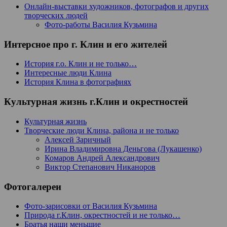
Онлайн-выставки художников, фотографов и других
творческих людей
Фото-работы Василия Кузьмина
Интерсное про г. Клин и его жителей
История г.о. Клин и не только…
Интересные люди Клина
История Клина в фотографиях
Культурная жизнь г.Клин и окрестностей
Культурная жизнь
Творческие люди Клина, района и не только
Алексей Заричный
Ирина Владимировна Деньгова (Лукашенко)
Комаров Андрей Александрович
Виктор Степанович Никаноров
Фотогалереи
Фото-зарисовки от Василия Кузьмина
Природа г.Клин, окрестностей и не только…
Братья наши меньшие