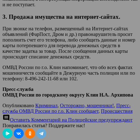
и не поступает.
3. Продажа имущества на интернет-сайтах.
При звонке на телефон, размещенный на Интернет-сайтах
объявлений (ФарПост, Дром и др.) правонарушитель просит
пополнить счет его телефона, либо сообщить данные и номер
карты потерпевшего для перевода денежных средств в
качестве задатка за товар. После сообщения данных карты
происходит списание денежных средств.
ОМВД России по г.о. Клин напоминает, что обо всех фактах
мошенничеств сообщайте в Дежурную часть полиции или по
телефону: 8-496-242-11-68 или 102.
Пресс-служба
ОМВД России по городскому округу Клин Н.А. Архипова
Опубликовано
Криминал
,
Осторожно, мошенники!
,
Пресс-
служба ОМВД России по г.о. Клин сообщает
,
Происшествия
comment
Оставить Комментарий
на Полицейские предупреждают
Понравилась статья? Поддержите нас!