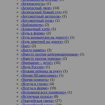
«Безопасность»
(1)
«Безопасный двор»
(14)
«Безопасный Новый год»
(1)
«Бессмертный автополк»
(1)
«Бессмертный полк»
(1)
«Библионочь»
(2)
«Блокадный хлеб»
(1)
«Будь в форме»
(2)
«Будь внимателен на дороге!»
(1)
«Будь заметней на дороге»
(2)
«Быт»
(2)
«Вахта памяти»
(2)
«Вместе против кибермошенников»
(1)
«Вместе против террора»
(2)
«Внимание – дети!»
(10)
«Вода России»
(1)
«Возьми ребенка за руку»
(1)
«Время НЕзависимых»
(1)
«Время помнить»
(1)
«Всегда в строю»
(4)
«Всегда в форме»
(10)
«Вспомним всех поименно»
(1)
«Встречная полоса»
(8)
«Гвардейская смена»
(27)
«Гвардейский класс»
(24)