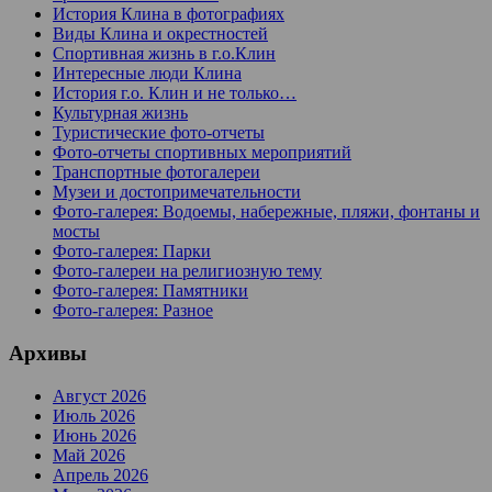
История Клина в фотографиях
Виды Клина и окрестностей
Спортивная жизнь в г.о.Клин
Интересные люди Клина
История г.о. Клин и не только…
Культурная жизнь
Туристические фото-отчеты
Фото-отчеты спортивных мероприятий
Транспортные фотогалереи
Музеи и достопримечательности
Фото-галерея: Водоемы, набережные, пляжи, фонтаны и
мосты
Фото-галерея: Парки
Фото-галереи на религиозную тему
Фото-галерея: Памятники
Фото-галерея: Разное
Архивы
Август 2026
Июль 2026
Июнь 2026
Май 2026
Апрель 2026