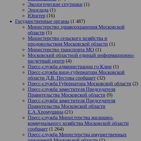
Экологические спутники
(1)
Энцелада
(1)
Юпитер
(16)
Государственные органы
(1 487)
Министерство здравоохранения Московской
области
(1)
Министерство сельского хозяйства и
продовольствия Московской области
(1)
Министерство транспорта МО
(1)
Московский областной единый информационно-
расчетный центр
(4)
Пресс-служба администрации го Клин
(1)
Пресс-служба вице-губернатора Московской
области Д.В. Пестова сообщает
(32)
Пресс-служба Губернатора Московской области
(2)
Пресс-служба заместителя Председателя
Правительства Московской области
(9)
Пресс-служба заместителя Председателя
Правительства Московской области
Е.А.Хромушина
(21)
Пресс-служба Министерства жилищно-
коммунального хозяйства Московской области
сообщает
(1 264)
Пресс-служба Министерства имущественных
отношений Московской области
(1)