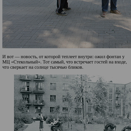
И вот — новость, от которой теплеет внутри: ожил фонтан у
МЦ «Стекольный». Тот самый, что встречает гостей на входе,
что сверкает на солнце тысячью бликов.