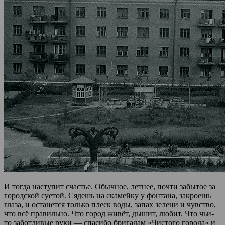
И тогда наступит счастье. Обычное, летнее, почти забытое за
городской суетой. Сядешь на скамейку у фонтана, закроешь
глаза, и останется только плеск воды, запах зелени и чувство,
что всё правильно. Что город живёт, дышит, любит. Что чьи-
то заботливые руки — спасибо бригадам «Чистого города» и