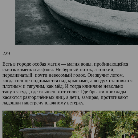
229
Есть в городе особая магия — магия воды, пробивающейся
сквозь камень и асфальт. Не бурный поток, а тонкий,
переливчатый, почти невесомый голос. Он звучит летом,
когда солнце поднимается над крышами, а воздух становится
плотным и тягучим, как мёд. И тогда клинчане невольно
тянутся туда, где слышен этот голос. Где брызги прохлады
касаются разгорячённых лиц, а дети, замирая, протягивают
ладошки навстречу влажному ветерку.