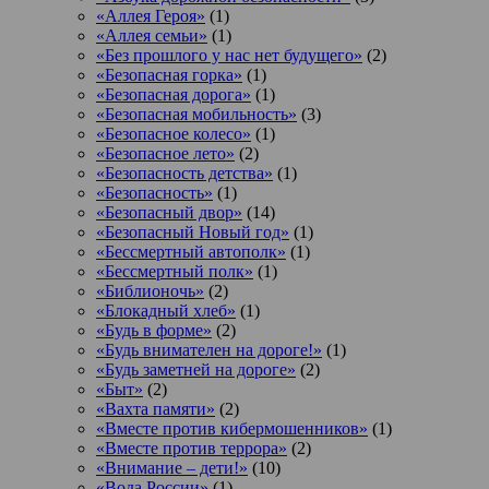
«Аллея Героя»
(1)
«Аллея семьи»
(1)
«Без прошлого у нас нет будущего»
(2)
«Безопасная горка»
(1)
«Безопасная дорога»
(1)
«Безопасная мобильность»
(3)
«Безопасное колесо»
(1)
«Безопасное лето»
(2)
«Безопасность детства»
(1)
«Безопасность»
(1)
«Безопасный двор»
(14)
«Безопасный Новый год»
(1)
«Бессмертный автополк»
(1)
«Бессмертный полк»
(1)
«Библионочь»
(2)
«Блокадный хлеб»
(1)
«Будь в форме»
(2)
«Будь внимателен на дороге!»
(1)
«Будь заметней на дороге»
(2)
«Быт»
(2)
«Вахта памяти»
(2)
«Вместе против кибермошенников»
(1)
«Вместе против террора»
(2)
«Внимание – дети!»
(10)
«Вода России»
(1)