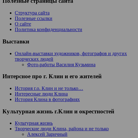
Полезные страницы сайта
Структура сайта
Полезные ссылки
О сайте
Политика конфиденциальности
Выставки
Онлайн-выставки художников, фотографов и других
творческих людей
Фото-работы Василия Кузьмина
Интерсное про г. Клин и его жителей
История г.о. Клин и не только…
Интересные люди Клина
История Клина в фотографиях
Культурная жизнь г.Клин и окрестностей
Культурная жизнь
Творческие люди Клина, района и не только
Алексей Заричный