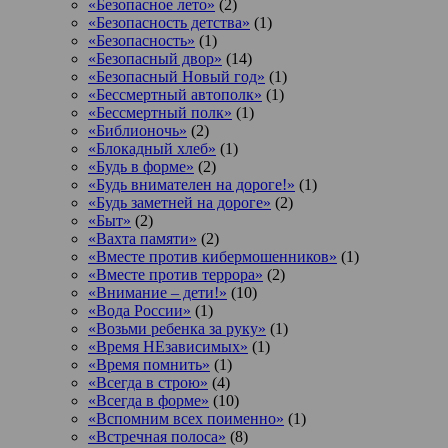
«Безопасное лето»
(2)
«Безопасность детства»
(1)
«Безопасность»
(1)
«Безопасный двор»
(14)
«Безопасный Новый год»
(1)
«Бессмертный автополк»
(1)
«Бессмертный полк»
(1)
«Библионочь»
(2)
«Блокадный хлеб»
(1)
«Будь в форме»
(2)
«Будь внимателен на дороге!»
(1)
«Будь заметней на дороге»
(2)
«Быт»
(2)
«Вахта памяти»
(2)
«Вместе против кибермошенников»
(1)
«Вместе против террора»
(2)
«Внимание – дети!»
(10)
«Вода России»
(1)
«Возьми ребенка за руку»
(1)
«Время НЕзависимых»
(1)
«Время помнить»
(1)
«Всегда в строю»
(4)
«Всегда в форме»
(10)
«Вспомним всех поименно»
(1)
«Встречная полоса»
(8)