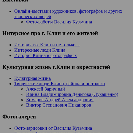
Онлайн-выставки художников, фотографов и других
творческих людей
Фото-работы Василия Кузьмина
Интерсное про г. Клин и его жителей
История г.о. Клин и не только…
Интересные люди Клина
История Клина в фотографиях
Культурная жизнь г.Клин и окрестностей
Культурная жизнь
Творческие люди Клина, района и не только
Алексей Заричный
Ирина Владимировна Деньгова (Лукашенко)
Комаров Андрей Александрович
Виктор Степанович Никаноров
Фотогалереи
Фото-зарисовки от Василия Кузьмина