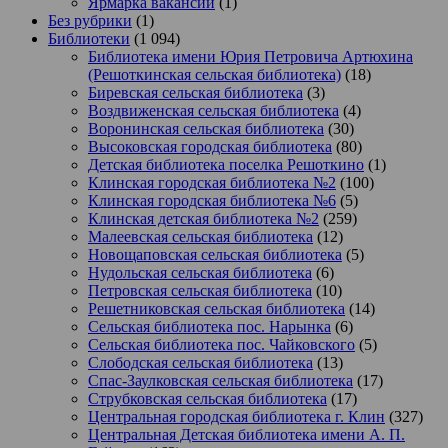
Ярмарка вакансий
(1)
Без рубрики
(1)
Библиотеки
(1 094)
Библиотека имени Юрия Петровича Артюхина
(Решоткинская сельская библиотека)
(18)
Биревская сельская библиотека
(3)
Воздвиженская сельская библиотека
(4)
Воронинская сельская библиотека
(30)
Высоковская городская библиотека
(80)
Детская библиотека поселка Решоткино
(1)
Клинская городская библиотека №2
(100)
Клинская городская библиотека №6
(5)
Клинская детская библиотека №2
(259)
Малеевская сельская библиотека
(12)
Новощаповская сельская библиотека
(5)
Нудольская сельская библиотека
(6)
Петровская сельская библиотека
(10)
Решетниковская сельская библиотека
(14)
Сельская библиотека пос. Нарынка
(6)
Сельская библиотека пос. Чайковского
(5)
Слободская сельская библиотека
(13)
Спас-Заулковская сельская библиотека
(17)
Струбковская сельская библиотека
(17)
Центральная городская библиотека г. Клин
(327)
Центральная Детская библиотека имени А. П.