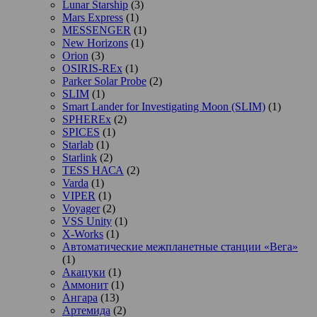
Lunar Starship
(3)
Mars Express
(1)
MESSENGER
(1)
New Horizons
(1)
Orion
(3)
OSIRIS-REx
(1)
Parker Solar Probe
(2)
SLIM
(1)
Smart Lander for Investigating Moon (SLIM)
(1)
SPHEREx
(2)
SPICES
(1)
Starlab
(1)
Starlink
(2)
TESS НАСА
(2)
Varda
(1)
VIPER
(1)
Voyager
(2)
VSS Unity
(1)
X-Works
(1)
Автоматические межпланетные станции «Вега»
(1)
Акацуки
(1)
Аммонит
(1)
Ангара
(13)
Артемида
(2)