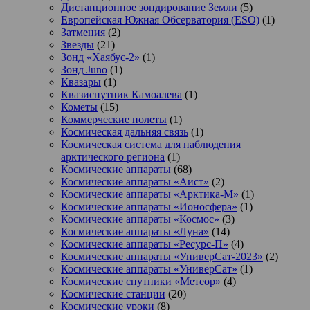
Дистанционное зондирование Земли
(5)
Европейская Южная Обсерватория (ESO)
(1)
Затмения
(2)
Звезды
(21)
Зонд «Хаябус-2»
(1)
Зонд Juno
(1)
Квазары
(1)
Квазиспутник Камоалева
(1)
Кометы
(15)
Коммерческие полеты
(1)
Космическая дальняя связь
(1)
Космическая система для наблюдения
арктического региона
(1)
Космические аппараты
(68)
Космические аппараты «Аист»
(2)
Космические аппараты «Арктика-М»
(1)
Космические аппараты «Ионосфера»
(1)
Космические аппараты «Космос»
(3)
Космические аппараты «Луна»
(14)
Космические аппараты «Ресурс-П»
(4)
Космические аппараты «УниверСат-2023»
(2)
Космические аппараты «УниверСат»
(1)
Космические спутники «Метеор»
(4)
Космические станции
(20)
Космические уроки
(8)