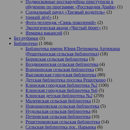
Подмосковные росгвардейцы приступили к
обучению по программе «Росгвардия Драйв»
(1)
Социальный раунд «Трезвый водитель»
(2)
тонкий лёд!»
(1)
Фото-челлендж «Связь поколений»
(2)
Экологическая акция «Чистый берег»
(1)
Ярмарка вакансий
(1)
Без рубрики
(1)
Библиотеки
(1 094)
Библиотека имени Юрия Петровича Артюхина
(Решоткинская сельская библиотека)
(18)
Биревская сельская библиотека
(3)
Воздвиженская сельская библиотека
(4)
Воронинская сельская библиотека
(30)
Высоковская городская библиотека
(80)
Детская библиотека поселка Решоткино
(1)
Клинская городская библиотека №2
(100)
Клинская городская библиотека №6
(5)
Клинская детская библиотека №2
(259)
Малеевская сельская библиотека
(12)
Новощаповская сельская библиотека
(5)
Нудольская сельская библиотека
(6)
Петровская сельская библиотека
(10)
Решетниковская сельская библиотека
(14)
Сельская библиотека пос. Нарынка
(6)