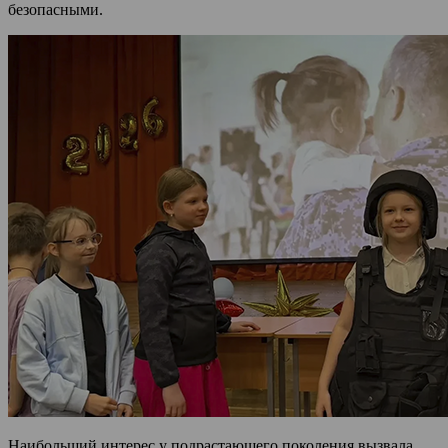
безопасными.
Наибольший интерес у подрастающего поколения вызвала