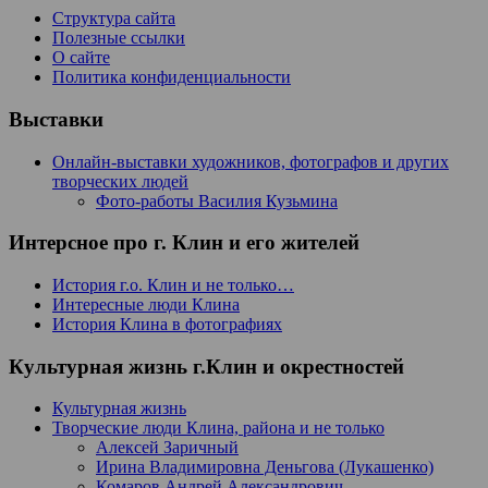
Структура сайта
Полезные ссылки
О сайте
Политика конфиденциальности
Выставки
Онлайн-выставки художников, фотографов и других
творческих людей
Фото-работы Василия Кузьмина
Интерсное про г. Клин и его жителей
История г.о. Клин и не только…
Интересные люди Клина
История Клина в фотографиях
Культурная жизнь г.Клин и окрестностей
Культурная жизнь
Творческие люди Клина, района и не только
Алексей Заричный
Ирина Владимировна Деньгова (Лукашенко)
Комаров Андрей Александрович