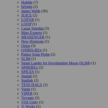
Hubble
(7)
InSight
(2)
James Webb
(36)
JUICE
(2)
LOFAR
(1)
LOOP
(1)
Lunar Starship
(3)
Mars Express
(1)
MESSENGER
(1)
New Horizons
(1)
Orion
(3)
OSIRIS-REx
(1)
Parker Solar Probe
(2)
SLIM
(1)
Smart Lander for Investigating Moon (SLIM)
(1)
SPHEREx
(2)
SPICES
(1)
Starlab
(1)
Starlink
(2)
TESS НАСА
(2)
Varda
(1)
VIPER
(1)
Voyager
(2)
VSS Unity
(1)
X-Works
(1)