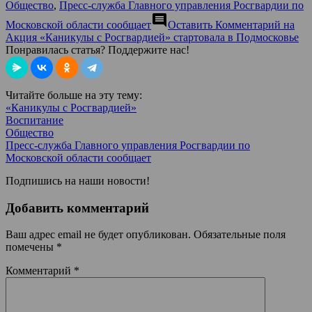
Общество
,
Пресс-служба Главного управления Росгвардии по
comment
Московской области сообщает
Оставить Комментарий
на
Акция «Каникулы с Росгвардией» стартовала в Подмосковье
Понравилась статья? Поддержите нас!
Читайте больше на эту тему:
«Каникулы с Росгвардией»
Воспитание
Общество
Пресс-служба Главного управления Росгвардии по
Московской области сообщает
Подпишись на наши новости!
Добавить комментарий
Ваш адрес email не будет опубликован.
Обязательные поля
помечены
*
Комментарий
*