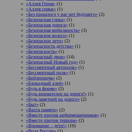
«Аллея Героя»
(1)
«Аллея семьи»
(1)
«Без прошлого у нас нет будущего»
(2)
«Безопасная горка»
(1)
«Безопасная дорога»
(1)
«Безопасная мобильность»
(3)
«Безопасное колесо»
(1)
«Безопасное лето»
(2)
«Безопасность детства»
(1)
«Безопасность»
(1)
«Безопасный двор»
(14)
«Безопасный Новый год»
(1)
«Бессмертный автополк»
(1)
«Бессмертный полк»
(1)
«Библионочь»
(2)
«Блокадный хлеб»
(1)
«Будь в форме»
(2)
«Будь внимателен на дороге!»
(1)
«Будь заметней на дороге»
(2)
«Быт»
(2)
«Вахта памяти»
(2)
«Вместе против кибермошенников»
(1)
«Вместе против террора»
(2)
«Внимание – дети!»
(10)
«Вода России»
(1)