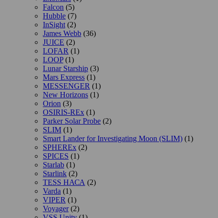
Falcon
(5)
Hubble
(7)
InSight
(2)
James Webb
(36)
JUICE
(2)
LOFAR
(1)
LOOP
(1)
Lunar Starship
(3)
Mars Express
(1)
MESSENGER
(1)
New Horizons
(1)
Orion
(3)
OSIRIS-REx
(1)
Parker Solar Probe
(2)
SLIM
(1)
Smart Lander for Investigating Moon (SLIM)
(1)
SPHEREx
(2)
SPICES
(1)
Starlab
(1)
Starlink
(2)
TESS НАСА
(2)
Varda
(1)
VIPER
(1)
Voyager
(2)
VSS Unity
(1)