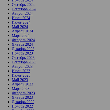
Ноябрь 2024
Октябрь 2024
Сентябрь 2024
Август 2024
Июль 2024
Июнь 2024
Май 2024
Апрель 2024
Март 2024
Февраль 2024
Январь 2024
Декабрь 2023
Ноябрь 2023
Октябрь 2023
Сентябрь 2023
Август 2023
Июль 2023
Июнь 2023
Май 2023
Апрель 2023
Март 2023
Февраль 2023
Январь 2023
Декабрь 2022
Ноябрь 2022