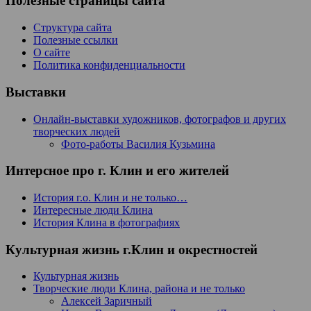
Полезные страницы сайта
Структура сайта
Полезные ссылки
О сайте
Политика конфиденциальности
Выставки
Онлайн-выставки художников, фотографов и других
творческих людей
Фото-работы Василия Кузьмина
Интерсное про г. Клин и его жителей
История г.о. Клин и не только…
Интересные люди Клина
История Клина в фотографиях
Культурная жизнь г.Клин и окрестностей
Культурная жизнь
Творческие люди Клина, района и не только
Алексей Заричный