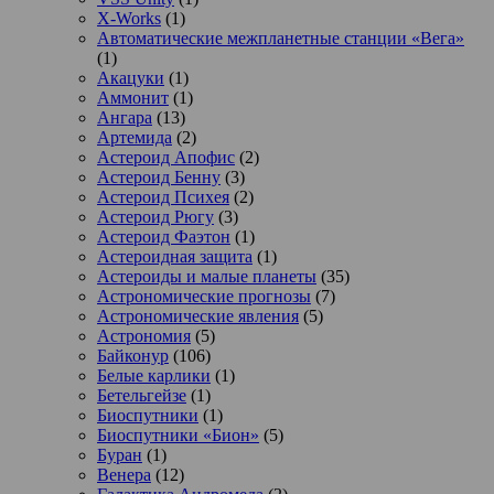
X-Works
(1)
Автоматические межпланетные станции «Вега»
(1)
Акацуки
(1)
Аммонит
(1)
Ангара
(13)
Артемида
(2)
Астероид Апофис
(2)
Астероид Бенну
(3)
Астероид Психея
(2)
Астероид Рюгу
(3)
Астероид Фаэтон
(1)
Астероидная защита
(1)
Астероиды и малые планеты
(35)
Астрономические прогнозы
(7)
Астрономические явления
(5)
Астрономия
(5)
Байконур
(106)
Белые карлики
(1)
Бетельгейзе
(1)
Биоспутники
(1)
Биоспутники «Бион»
(5)
Буран
(1)
Венера
(12)