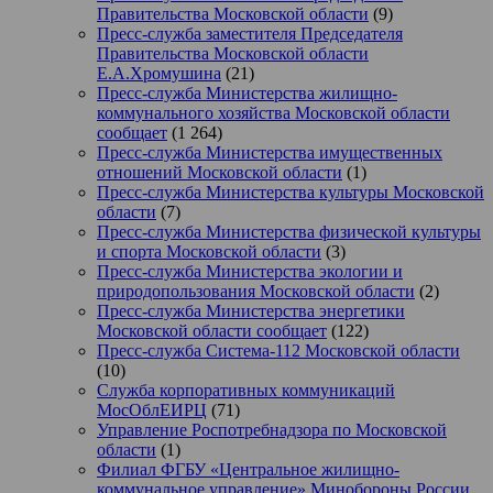
Правительства Московской области
(9)
Пресс-служба заместителя Председателя
Правительства Московской области
Е.А.Хромушина
(21)
Пресс-служба Министерства жилищно-
коммунального хозяйства Московской области
сообщает
(1 264)
Пресс-служба Министерства имущественных
отношений Московской области
(1)
Пресс-служба Министерства культуры Московской
области
(7)
Пресс-служба Министерства физической культуры
и спорта Московской области
(3)
Пресс-служба Министерства экологии и
природопользования Московской области
(2)
Пресс-служба Министерства энергетики
Московской области сообщает
(122)
Пресс-служба Система-112 Московской области
(10)
Служба корпоративных коммуникаций
МосОблЕИРЦ
(71)
Управление Роспотребнадзора по Московской
области
(1)
Филиал ФГБУ «Центральное жилищно-
коммунальное управление» Минобороны России