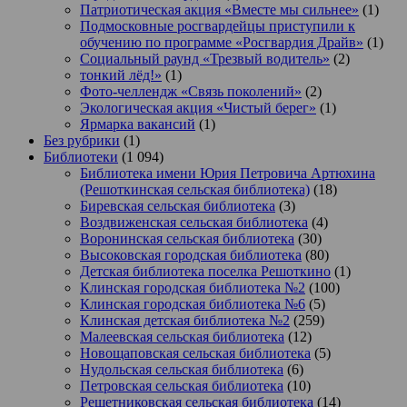
Патриотическая акция «Вместе мы сильнее»
(1)
Подмосковные росгвардейцы приступили к
обучению по программе «Росгвардия Драйв»
(1)
Социальный раунд «Трезвый водитель»
(2)
тонкий лёд!»
(1)
Фото-челлендж «Связь поколений»
(2)
Экологическая акция «Чистый берег»
(1)
Ярмарка вакансий
(1)
Без рубрики
(1)
Библиотеки
(1 094)
Библиотека имени Юрия Петровича Артюхина
(Решоткинская сельская библиотека)
(18)
Биревская сельская библиотека
(3)
Воздвиженская сельская библиотека
(4)
Воронинская сельская библиотека
(30)
Высоковская городская библиотека
(80)
Детская библиотека поселка Решоткино
(1)
Клинская городская библиотека №2
(100)
Клинская городская библиотека №6
(5)
Клинская детская библиотека №2
(259)
Малеевская сельская библиотека
(12)
Новощаповская сельская библиотека
(5)
Нудольская сельская библиотека
(6)
Петровская сельская библиотека
(10)
Решетниковская сельская библиотека
(14)