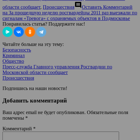
comment
области сообщает
,
Происшествия
Оставить Комментарий
на За прошедшую неделю росгвардейцы 2011 раз выезжали по
сигналам «Тревога» с охраняемых объектов в Подмосковье
Понравилась статья? Поддержите нас!
Читайте больше на эту тему:
Безопасность
Криминал
Общество
Пресс-служба Главного управления Росгвардии по
Московской области сообщает
Происшествия
Подпишись на наши новости!
Добавить комментарий
Ваш адрес email не будет опубликован.
Обязательные поля
помечены
*
Комментарий
*