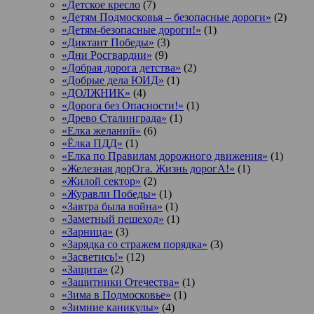
«Детское кресло
(7)
«Детям Подмосковья – безопасные дороги»
(2)
«Детям-безопасные дороги!»
(1)
«Диктант Победы»
(3)
«Дни Росгвардии»
(9)
«Добрая дорога детства»
(2)
«Добрые дела ЮИД»
(1)
«ДОЛЖНИК»
(4)
«Дорога без Опасности!»
(1)
«Древо Сталинграда»
(1)
«Елка желаний»
(6)
«Ёлка ПДД»
(1)
«Елка по Правилам дорожного движения»
(1)
«Железная дорОга. Жизнь дорогА!»
(1)
«Жилой сектор»
(2)
«Журавли Победы»
(1)
«Завтра была война»
(1)
«Заметный пешеход»
(1)
«Зарница»
(3)
«Зарядка со стражем порядка»
(3)
«Засветись!»
(12)
«Защита»
(2)
«Защитники Отечества»
(1)
«Зима в Подмосковье»
(1)
«Зимние каникулы»
(4)