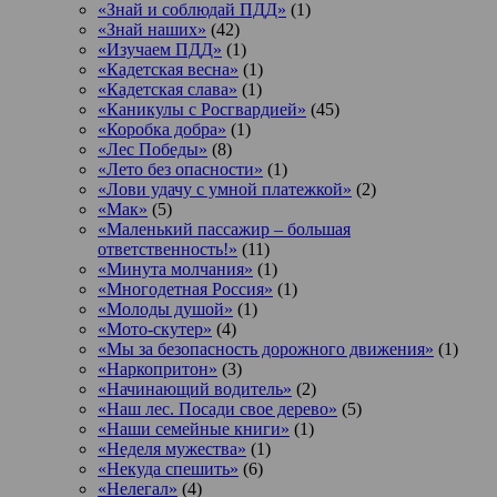
«Знай и соблюдай ПДД»
(1)
«Знай наших»
(42)
«Изучаем ПДД»
(1)
«Кадетская весна»
(1)
«Кадетская слава»
(1)
«Каникулы с Росгвардией»
(45)
«Коробка добра»
(1)
«Лес Победы»
(8)
«Лето без опасности»
(1)
«Лови удачу с умной платежкой»
(2)
«Мак»
(5)
«Маленький пассажир – большая
ответственность!»
(11)
«Минута молчания»
(1)
«Многодетная Россия»
(1)
«Молоды душой»
(1)
«Мото-скутер»
(4)
«Мы за безопасность дорожного движения»
(1)
«Наркопритон»
(3)
«Начинающий водитель»
(2)
«Наш лес. Посади свое дерево»
(5)
«Наши семейные книги»
(1)
«Неделя мужества»
(1)
«Некуда спешить»
(6)
«Нелегал»
(4)