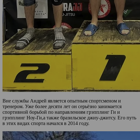
Вне службы Андрей является опытным спортсменом и
тренером. Уже более десяти лет он серьёзно занимается
спортивной борьбой по направлениям грэпплинг Ги и
грэпплинг Ноу-Ги,а также бразильское джиу-джитсу. Его путь
в этих видах спорта начался в 2014 году.