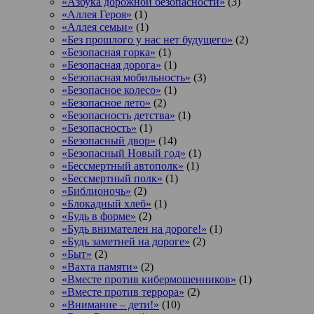
«Азбука дорожной безопасности»
(3)
«Аллея Героя»
(1)
«Аллея семьи»
(1)
«Без прошлого у нас нет будущего»
(2)
«Безопасная горка»
(1)
«Безопасная дорога»
(1)
«Безопасная мобильность»
(3)
«Безопасное колесо»
(1)
«Безопасное лето»
(2)
«Безопасность детства»
(1)
«Безопасность»
(1)
«Безопасный двор»
(14)
«Безопасный Новый год»
(1)
«Бессмертный автополк»
(1)
«Бессмертный полк»
(1)
«Библионочь»
(2)
«Блокадный хлеб»
(1)
«Будь в форме»
(2)
«Будь внимателен на дороге!»
(1)
«Будь заметней на дороге»
(2)
«Быт»
(2)
«Вахта памяти»
(2)
«Вместе против кибермошенников»
(1)
«Вместе против террора»
(2)
«Внимание – дети!»
(10)