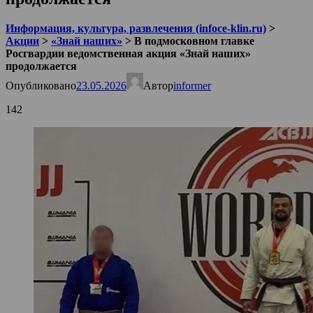
Информация, культура, развлечения (infoce-klin.ru)
>
Акции
>
«Знай наших»
>
В подмосковном главке
Росгвардии ведомственная акция «Знай наших»
продолжается
Опубликовано
23.05.2026
Автор
informer
142