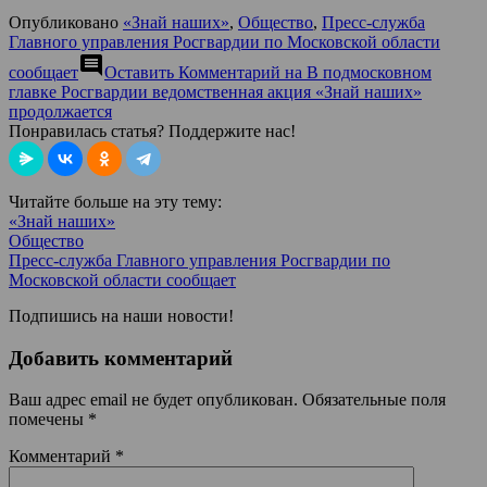
Опубликовано
«Знай наших»
,
Общество
,
Пресс-служба
Главного управления Росгвардии по Московской области
comment
сообщает
Оставить Комментарий
на В подмосковном
главке Росгвардии ведомственная акция «Знай наших»
продолжается
Понравилась статья? Поддержите нас!
Читайте больше на эту тему:
«Знай наших»
Общество
Пресс-служба Главного управления Росгвардии по
Московской области сообщает
Подпишись на наши новости!
Добавить комментарий
Ваш адрес email не будет опубликован.
Обязательные поля
помечены
*
Комментарий
*