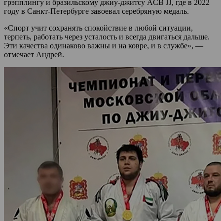
грэпплингу и бразильскому джиу-джитсу ACB JJ, где в 2022
году в Санкт-Петербурге завоевал серебряную медаль.
«Спорт учит сохранять спокойствие в любой ситуации,
терпеть, работать через усталость и всегда двигаться дальше.
Эти качества одинаково важны и на ковре, и в службе», —
отмечает Андрей.