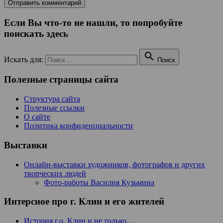
Если Вы что-то не нашли, то попробуйте
поискать здесь

Искать для:
Поиск
Полезные страницы сайта
Структура сайта
Полезные ссылки
О сайте
Политика конфиденциальности
Выставки
Онлайн-выставки художников, фотографов и других
творческих людей
Фото-работы Василия Кузьмина
Интерсное про г. Клин и его жителей
История г.о. Клин и не только…