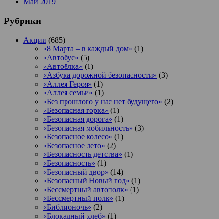
Май 2019
Рубрики
Акции
(685)
«8 Марта – в каждый дом»
(1)
«Автобус»
(5)
«Автоёлка»
(1)
«Азбука дорожной безопасности»
(3)
«Аллея Героя»
(1)
«Аллея семьи»
(1)
«Без прошлого у нас нет будущего»
(2)
«Безопасная горка»
(1)
«Безопасная дорога»
(1)
«Безопасная мобильность»
(3)
«Безопасное колесо»
(1)
«Безопасное лето»
(2)
«Безопасность детства»
(1)
«Безопасность»
(1)
«Безопасный двор»
(14)
«Безопасный Новый год»
(1)
«Бессмертный автополк»
(1)
«Бессмертный полк»
(1)
«Библионочь»
(2)
«Блокадный хлеб»
(1)