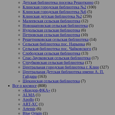
Детская библиотека поселка Решоткино
(1)
Клинская городская библиотека №2
(100)
Клинская городская библиотека №6
(5)
Клинская детская библиотека №2
(259)
Малеевская сельская библиотека
(12)
Новощаповская сельская библиотека
(5)
Нудольская сельская библиотека
(6)
Петровская сельская библиотека
(10)
Решетниковская сельская библиотека
(14)
Сельская библиотека пос. Нарынка
(6)
Сельская библиотека пос. Чайковского
(5)
Слободская сельская библиотека
(13)
Спас-Заулковская сельская библиотека
(17)
Струбковская сельская библиотека
(17)
Центральная городская библиотека г. Клин
(327)
Центральная Детская библиотека имени А. П.
Гайдара
(163)
Щекинская сельская библиотека
(7)
Все о космосе
(808)
«Кондор-ФКА»
(1)
ALMA
(1)
Apollo
(1)
ART-XC
(1)
Artemis
(6)
Blue Origin
(1)