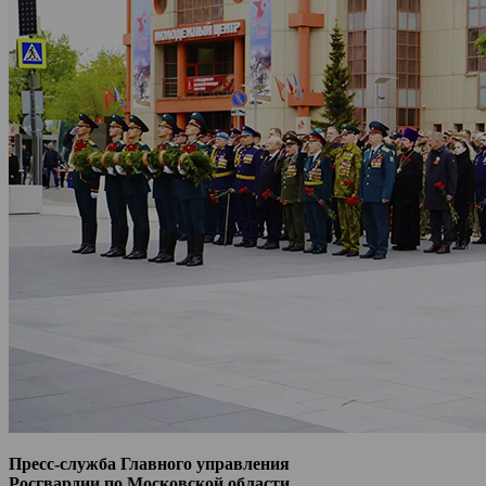
Пресс-служба Главного управления
Росгвардии по Московской области