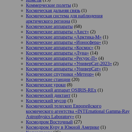
Коммерческие полеты
(1)
Космическая дальняя связь
(1)
Космическая система для наблюдения
арктического региона
(1)
Космические аппараты
(68)
Космические аппараты «Аист»
(2)
Космические аппараты «Арктика-М»
(1)
Космические аппараты «Ионосфера»
(1)
Космические аппараты «Космос»
(3)
Космические аппараты «Луна»
(14)
Космические аппараты «Ресурс-П»
(4)
Космические аппараты «УниверСат-2023»
(2)
Космические аппараты «УниверСат»
(1)
Космические спутники «Метеор»
(4)
Космические станции
(20)
Космические уроки
(8)
Космический аппарат OSIRIS-REx
(1)
Космический диктант
(1)
Космический мусор
(3)
Космический телескоп Европейского
космического агентства «INTErnational Gamma-Ray
Astrophysics Laboratory»
(1)
Космодром Восточный
(27)
Космодром Куру в Южной Америке
(1)