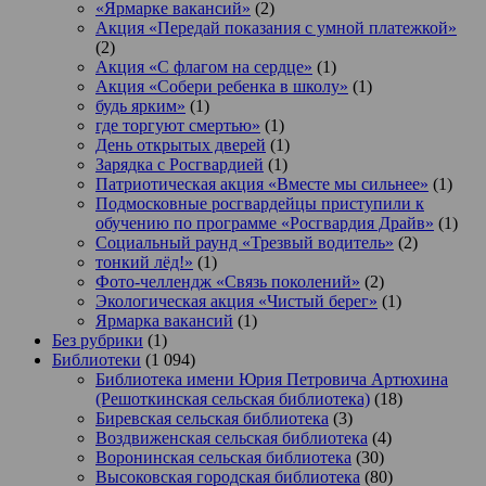
«Ярмарке вакансий»
(2)
Акция «Передай показания с умной платежкой»
(2)
Акция «С флагом на сердце»
(1)
Акция «Собери ребенка в школу»
(1)
будь ярким»
(1)
где торгуют смертью»
(1)
День открытых дверей
(1)
Зарядка с Росгвардией
(1)
Патриотическая акция «Вместе мы сильнее»
(1)
Подмосковные росгвардейцы приступили к
обучению по программе «Росгвардия Драйв»
(1)
Социальный раунд «Трезвый водитель»
(2)
тонкий лёд!»
(1)
Фото-челлендж «Связь поколений»
(2)
Экологическая акция «Чистый берег»
(1)
Ярмарка вакансий
(1)
Без рубрики
(1)
Библиотеки
(1 094)
Библиотека имени Юрия Петровича Артюхина
(Решоткинская сельская библиотека)
(18)
Биревская сельская библиотека
(3)
Воздвиженская сельская библиотека
(4)
Воронинская сельская библиотека
(30)
Высоковская городская библиотека
(80)