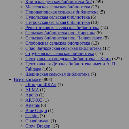
Клинская детская библиотека №2
(259)
Малеевская сельская библиотека
(12)
Новощаповская сельская библиотека
(5)
Нудольская сельская библиотека
(6)
Петровская сельская библиотека
(10)
Решетниковская сельская библиотека
(14)
Сельская библиотека пос. Нарынка
(6)
Сельская библиотека пос. Чайковского
(5)
Слободская сельская библиотека
(13)
Спас-Заулковская сельская библиотека
(17)
Струбковская сельская библиотека
(17)
Центральная городская библиотека г. Клин
(327)
Центральная Детская библиотека имени А. П.
Гайдара
(163)
Щекинская сельская библиотека
(7)
Все о космосе
(808)
«Кондор-ФКА»
(1)
ALMA
(1)
Apollo
(1)
ART-XC
(1)
Artemis
(6)
Blue Origin
(1)
Cassini
(3)
Chandrayaan
(1)
Crew Dragon
(17)