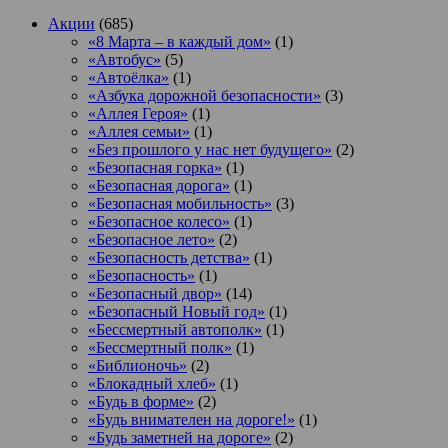
Акции
(685)
«8 Марта – в каждый дом»
(1)
«Автобус»
(5)
«Автоёлка»
(1)
«Азбука дорожной безопасности»
(3)
«Аллея Героя»
(1)
«Аллея семьи»
(1)
«Без прошлого у нас нет будущего»
(2)
«Безопасная горка»
(1)
«Безопасная дорога»
(1)
«Безопасная мобильность»
(3)
«Безопасное колесо»
(1)
«Безопасное лето»
(2)
«Безопасность детства»
(1)
«Безопасность»
(1)
«Безопасный двор»
(14)
«Безопасный Новый год»
(1)
«Бессмертный автополк»
(1)
«Бессмертный полк»
(1)
«Библионочь»
(2)
«Блокадный хлеб»
(1)
«Будь в форме»
(2)
«Будь внимателен на дороге!»
(1)
«Будь заметней на дороге»
(2)