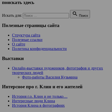
поискать здесь

Искать для:
Поиск
Полезные страницы сайта
Структура сайта
Полезные ссылки
О сайте
Политика конфиденциальности
Выставки
Онлайн-выставки художников, фотографов и других
творческих людей
Фото-работы Василия Кузьмина
Интерсное про г. Клин и его жителей
История г.о. Клин и не только…
Интересные люди Клина
История Клина в фотографиях