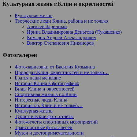
Культурная жизнь г.Клин и окрестностей
Культурная жизнь
Творческие люди Клина, района и не только
Алексей Заричный
Ирина Владимировна Деньгова (Лукашенко)
Комаров Андрей Александрович
Виктор Степанович Никаноров
Фотогалереи
Фото-зарисовки от Василия Кузьмина
Природа г.Клин, окрестностей и не только…
Братья наши меньшие
История Клина в фотографиях
Виды Клина и окрестностей
Спортивная жизнь в г.о.Клин
Интересные люди Клина
История г.о. Клин и не только…
Культурная жизнь
Туристические фото-отчеты
Фото-отчеты спортивных мероприятий
Транспортные фотогалереи
Музеи и достопримечательности