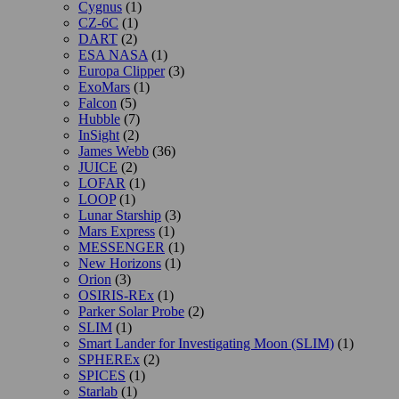
Cygnus
(1)
CZ-6C
(1)
DART
(2)
ESA NASA
(1)
Europa Clipper
(3)
ExoMars
(1)
Falcon
(5)
Hubble
(7)
InSight
(2)
James Webb
(36)
JUICE
(2)
LOFAR
(1)
LOOP
(1)
Lunar Starship
(3)
Mars Express
(1)
MESSENGER
(1)
New Horizons
(1)
Orion
(3)
OSIRIS-REx
(1)
Parker Solar Probe
(2)
SLIM
(1)
Smart Lander for Investigating Moon (SLIM)
(1)
SPHEREx
(2)
SPICES
(1)
Starlab
(1)