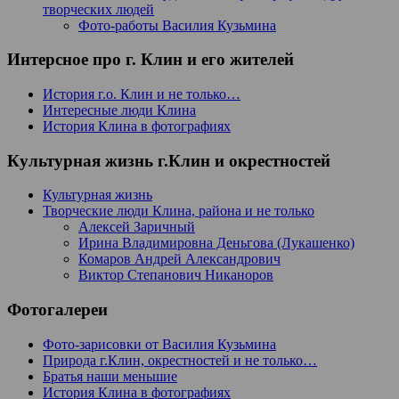
творческих людей
Фото-работы Василия Кузьмина
Интерсное про г. Клин и его жителей
История г.о. Клин и не только…
Интересные люди Клина
История Клина в фотографиях
Культурная жизнь г.Клин и окрестностей
Культурная жизнь
Творческие люди Клина, района и не только
Алексей Заричный
Ирина Владимировна Деньгова (Лукашенко)
Комаров Андрей Александрович
Виктор Степанович Никаноров
Фотогалереи
Фото-зарисовки от Василия Кузьмина
Природа г.Клин, окрестностей и не только…
Братья наши меньшие
История Клина в фотографиях