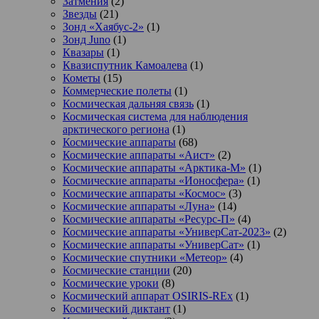
Затмения
(2)
Звезды
(21)
Зонд «Хаябус-2»
(1)
Зонд Juno
(1)
Квазары
(1)
Квазиспутник Камоалева
(1)
Кометы
(15)
Коммерческие полеты
(1)
Космическая дальняя связь
(1)
Космическая система для наблюдения
арктического региона
(1)
Космические аппараты
(68)
Космические аппараты «Аист»
(2)
Космические аппараты «Арктика-М»
(1)
Космические аппараты «Ионосфера»
(1)
Космические аппараты «Космос»
(3)
Космические аппараты «Луна»
(14)
Космические аппараты «Ресурс-П»
(4)
Космические аппараты «УниверСат-2023»
(2)
Космические аппараты «УниверСат»
(1)
Космические спутники «Метеор»
(4)
Космические станции
(20)
Космические уроки
(8)
Космический аппарат OSIRIS-REx
(1)
Космический диктант
(1)