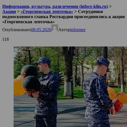
Информация, культура, развлечения (infoce-klin.ru)
>
Акции
>
«Георгиевская ленточка»
>
Сотрудники
подмосковного главка Росгвардии присоединились к акции
«Георгиевская ленточка»
Опубликовано
08.05.2026
Автор
informer
118