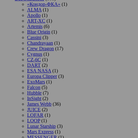
«Кондор-ФКА»
(1)
ALMA
(1)
Apollo
(1)
ART-XC
(1)
Artemis
(6)
Blue Origin
(1)
Cassini
(3)
Chandrayaan
(1)
Crew Dragon
(17)
Cygnus
(1)
CZ-6C
(1)
DART
(2)
ESA NASA
(1)
Europa Clipper
(3)
ExoMars
(1)
Falcon
(5)
Hubble
(7)
InSight
(2)
James Webb
(36)
JUICE
(2)
LOFAR
(1)
LOOP
(1)
Lunar Starship
(3)
Mars Express
(1)
MESSENGER
(1)