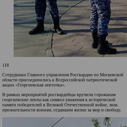
118
Сотрудники Главного управления Росгвардии по Московской
области присоединились к Всероссийской патриотической
акции «Георгиевская ленточка».
В рамках мероприятий росгвардейцы вручили горожанам
георгиевские ленты как символ уважения к исторической
памяти победителей в Великой Отечественной войне, знак
признательности воинам, отдавшим жизни за мир и свободу.