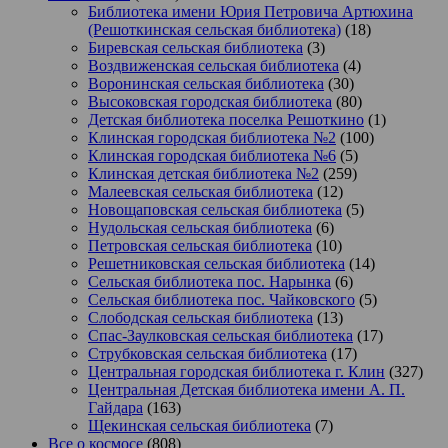
Библиотека имени Юрия Петровича Артюхина
(Решоткинская сельская библиотека)
(18)
Биревская сельская библиотека
(3)
Воздвиженская сельская библиотека
(4)
Воронинская сельская библиотека
(30)
Высоковская городская библиотека
(80)
Детская библиотека поселка Решоткино
(1)
Клинская городская библиотека №2
(100)
Клинская городская библиотека №6
(5)
Клинская детская библиотека №2
(259)
Малеевская сельская библиотека
(12)
Новощаповская сельская библиотека
(5)
Нудольская сельская библиотека
(6)
Петровская сельская библиотека
(10)
Решетниковская сельская библиотека
(14)
Сельская библиотека пос. Нарынка
(6)
Сельская библиотека пос. Чайковского
(5)
Слободская сельская библиотека
(13)
Спас-Заулковская сельская библиотека
(17)
Струбковская сельская библиотека
(17)
Центральная городская библиотека г. Клин
(327)
Центральная Детская библиотека имени А. П.
Гайдара
(163)
Щекинская сельская библиотека
(7)
Все о космосе
(808)