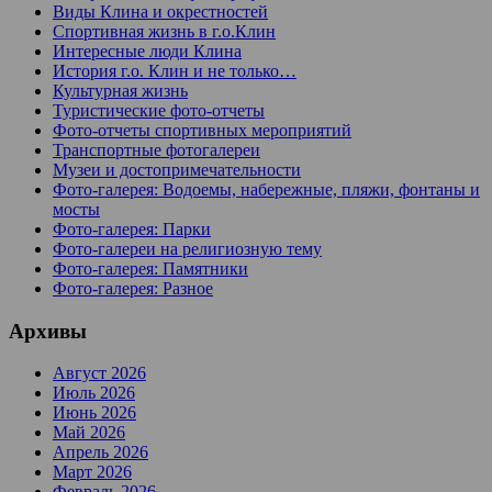
Виды Клина и окрестностей
Спортивная жизнь в г.о.Клин
Интересные люди Клина
История г.о. Клин и не только…
Культурная жизнь
Туристические фото-отчеты
Фото-отчеты спортивных мероприятий
Транспортные фотогалереи
Музеи и достопримечательности
Фото-галерея: Водоемы, набережные, пляжи, фонтаны и
мосты
Фото-галерея: Парки
Фото-галереи на религиозную тему
Фото-галерея: Памятники
Фото-галерея: Разное
Архивы
Август 2026
Июль 2026
Июнь 2026
Май 2026
Апрель 2026
Март 2026
Февраль 2026