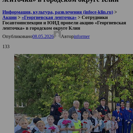
Информация, культура, развлечения (infoce-klin.ru)
>
Акции
>
«Георгиевская ленточка»
>
Сотрудники
Госавтоинспекции и ЮИД провели акцию «Георгиевская
ленточка» в городском округе Клин
Опубликовано
08.05.2026
Автор
informer
133