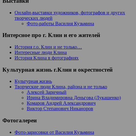
Выставки
Онлайн-выставки художников, фотографов и других
творческих людей
Фото-работы Василия Кузьмина
Интерсное про г. Клин и его жителей
История г.о. Клин и не только…
Интересные люди Клина
История Клина в фотографиях
Культурная жизнь г.Клин и окрестностей
Культурная жизнь
Творческие люди Клина, района и не только
Алексей Заричный
Ирина Владимировна Деньгова (Лукашенко)
Комаров Андрей Александрович
Виктор Степанович Никаноров
Фотогалереи
Фото-зарисовки от Василия Кузьмина