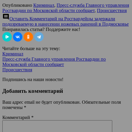
Опубликовано
Криминал
,
Пресс-служба Главного управления
Росгвардии по Московской области сообщает
,
Происшествия
comment
Оставить Комментарий
на Росгвардейцы задержали
подозреваемую в нанесении ножевых ранений в Подмосковье
Понравилась статья? Поддержите нас!
Читайте больше на эту тему:
Криминал
Пресс-служба Главного управления Росгвардии по
Московской области сообщает
Происшествия
Подпишись на наши новости!
Добавить комментарий
Ваш адрес email не будет опубликован.
Обязательные поля
помечены
*
Комментарий
*