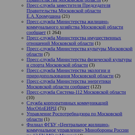
Пресс-служба заместителя Председателя
Правительства Московской области
Е.А.Хромушина
(21)
Пресс-служба Министерства жилищно-
коммунального хозяйства Московской области
сообщает
(1 264)
Пресс-служба Министерства имущественных
отношений Московской области
(1)
Пресс-служба Министерства культуры Московской
области
(7)
Пресс-служба Министерства физической культуры
и спорта Московской области
(3)
Пресс-служба Министерства экологии и
природопользования Московской области
(2)
Пресс-служба Министерства энергетики
Московской области сообщает
(122)
Пресс-служба Система-112 Московской области
(10)
Служба корпоративных коммуникаций
МосОблЕИРЦ
(71)
Управление Роспотребнадзора по Московской
области
(1)
Филиал ФГБУ «Центральное жилищно-
коммунальное управление» Минобороны России