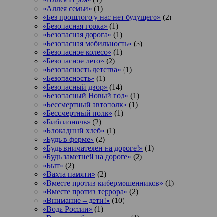
«Аллея семьи»
(1)
«Без прошлого у нас нет будущего»
(2)
«Безопасная горка»
(1)
«Безопасная дорога»
(1)
«Безопасная мобильность»
(3)
«Безопасное колесо»
(1)
«Безопасное лето»
(2)
«Безопасность детства»
(1)
«Безопасность»
(1)
«Безопасный двор»
(14)
«Безопасный Новый год»
(1)
«Бессмертный автополк»
(1)
«Бессмертный полк»
(1)
«Библионочь»
(2)
«Блокадный хлеб»
(1)
«Будь в форме»
(2)
«Будь внимателен на дороге!»
(1)
«Будь заметней на дороге»
(2)
«Быт»
(2)
«Вахта памяти»
(2)
«Вместе против кибермошенников»
(1)
«Вместе против террора»
(2)
«Внимание – дети!»
(10)
«Вода России»
(1)