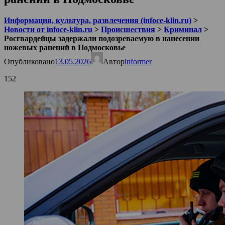
Информация, культура, развлечения (infoce-klin.ru)
>
Новости от infoce-klin.ru
>
Происшествия
>
Криминал
>
Росгвардейцы задержали подозреваемую в нанесении
ножевых ранений в Подмосковье
Опубликовано
13.05.2026
Автор
informer
152