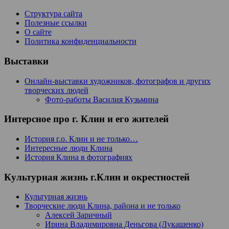
Структура сайта
Полезные ссылки
О сайте
Политика конфиденциальности
Выставки
Онлайн-выставки художников, фотографов и других
творческих людей
Фото-работы Василия Кузьмина
Интерсное про г. Клин и его жителей
История г.о. Клин и не только…
Интересные люди Клина
История Клина в фотографиях
Культурная жизнь г.Клин и окрестностей
Культурная жизнь
Творческие люди Клина, района и не только
Алексей Заричный
Ирина Владимировна Деньгова (Лукашенко)