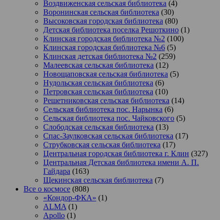
Воздвиженская сельская библиотека
(4)
Воронинская сельская библиотека
(30)
Высоковская городская библиотека
(80)
Детская библиотека поселка Решоткино
(1)
Клинская городская библиотека №2
(100)
Клинская городская библиотека №6
(5)
Клинская детская библиотека №2
(259)
Малеевская сельская библиотека
(12)
Новощаповская сельская библиотека
(5)
Нудольская сельская библиотека
(6)
Петровская сельская библиотека
(10)
Решетниковская сельская библиотека
(14)
Сельская библиотека пос. Нарынка
(6)
Сельская библиотека пос. Чайковского
(5)
Слободская сельская библиотека
(13)
Спас-Заулковская сельская библиотека
(17)
Струбковская сельская библиотека
(17)
Центральная городская библиотека г. Клин
(327)
Центральная Детская библиотека имени А. П.
Гайдара
(163)
Щекинская сельская библиотека
(7)
Все о космосе
(808)
«Кондор-ФКА»
(1)
ALMA
(1)
Apollo
(1)