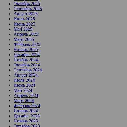
Октябрь 2025
Сентябрь 2025
Август 2025
Июль 2025
Июнь 2025
Май 2025
Апрель 2025
Март 2025
Февраль 2025
Январь 2025
Декабрь 2024
Ноябрь 2024
Октябрь 2024
Сентябрь 2024
Август 2024
Июль 2024
Июнь 2024
Май 2024
Апрель 2024
Март 2024
Февраль 2024
Январь 2024
Декабрь 2023
Ноябрь 2023
Октябрь 2023