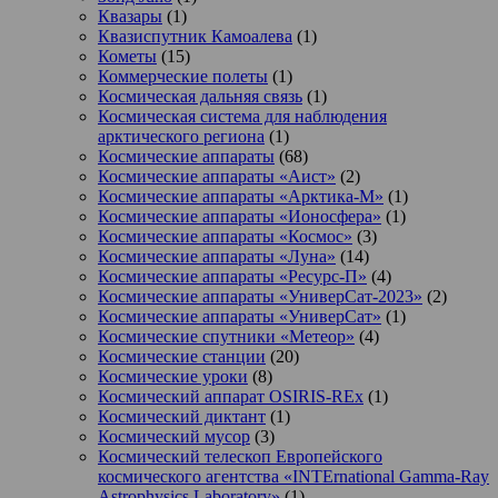
Квазары
(1)
Квазиспутник Камоалева
(1)
Кометы
(15)
Коммерческие полеты
(1)
Космическая дальняя связь
(1)
Космическая система для наблюдения
арктического региона
(1)
Космические аппараты
(68)
Космические аппараты «Аист»
(2)
Космические аппараты «Арктика-М»
(1)
Космические аппараты «Ионосфера»
(1)
Космические аппараты «Космос»
(3)
Космические аппараты «Луна»
(14)
Космические аппараты «Ресурс-П»
(4)
Космические аппараты «УниверСат-2023»
(2)
Космические аппараты «УниверСат»
(1)
Космические спутники «Метеор»
(4)
Космические станции
(20)
Космические уроки
(8)
Космический аппарат OSIRIS-REx
(1)
Космический диктант
(1)
Космический мусор
(3)
Космический телескоп Европейского
космического агентства «INTErnational Gamma-Ray
Astrophysics Laboratory»
(1)