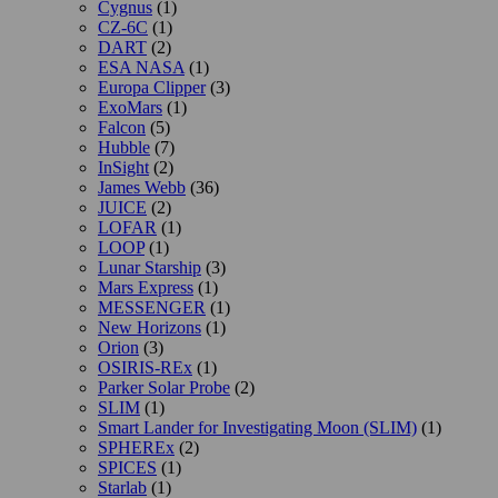
Cygnus
(1)
CZ-6C
(1)
DART
(2)
ESA NASA
(1)
Europa Clipper
(3)
ExoMars
(1)
Falcon
(5)
Hubble
(7)
InSight
(2)
James Webb
(36)
JUICE
(2)
LOFAR
(1)
LOOP
(1)
Lunar Starship
(3)
Mars Express
(1)
MESSENGER
(1)
New Horizons
(1)
Orion
(3)
OSIRIS-REx
(1)
Parker Solar Probe
(2)
SLIM
(1)
Smart Lander for Investigating Moon (SLIM)
(1)
SPHEREx
(2)
SPICES
(1)
Starlab
(1)