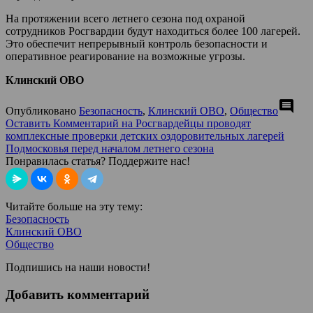
На протяжении всего летнего сезона под охраной
сотрудников Росгвардии будут находиться более 100 лагерей.
Это обеспечит непрерывный контроль безопасности и
оперативное реагирование на возможные угрозы.
Клинский ОВО
comment
Опубликовано
Безопасность
,
Клинский ОВО
,
Общество
Оставить Комментарий
на Росгвардейцы проводят
комплексные проверки детских оздоровительных лагерей
Подмосковья перед началом летнего сезона
Понравилась статья? Поддержите нас!
Читайте больше на эту тему:
Безопасность
Клинский ОВО
Общество
Подпишись на наши новости!
Добавить комментарий