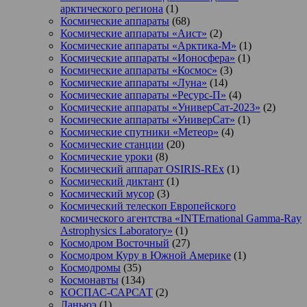
арктического региона
(1)
Космические аппараты
(68)
Космические аппараты «Аист»
(2)
Космические аппараты «Арктика-М»
(1)
Космические аппараты «Ионосфера»
(1)
Космические аппараты «Космос»
(3)
Космические аппараты «Луна»
(14)
Космические аппараты «Ресурс-П»
(4)
Космические аппараты «УниверСат-2023»
(2)
Космические аппараты «УниверСат»
(1)
Космические спутники «Метеор»
(4)
Космические станции
(20)
Космические уроки
(8)
Космический аппарат OSIRIS-REx
(1)
Космический диктант
(1)
Космический мусор
(3)
Космический телескоп Европейского
космического агентства «INTErnational Gamma-Ray
Astrophysics Laboratory»
(1)
Космодром Восточный
(27)
Космодром Куру в Южной Америке
(1)
Космодромы
(35)
Космонавты
(134)
КОСПАС-САРСАТ
(2)
Ланьюэ
(1)