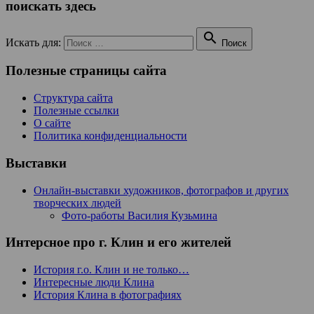
поискать здесь

Искать для:
Поиск
Полезные страницы сайта
Структура сайта
Полезные ссылки
О сайте
Политика конфиденциальности
Выставки
Онлайн-выставки художников, фотографов и других
творческих людей
Фото-работы Василия Кузьмина
Интерсное про г. Клин и его жителей
История г.о. Клин и не только…
Интересные люди Клина
История Клина в фотографиях