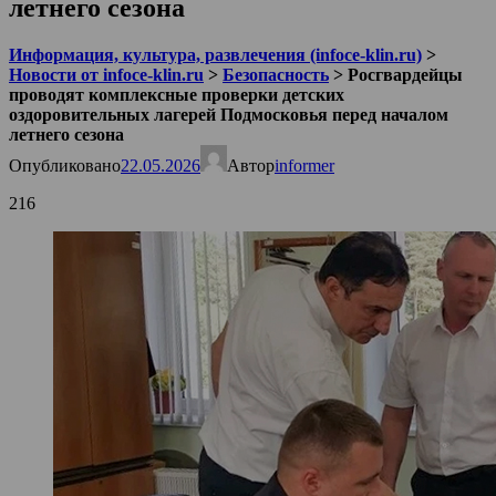
летнего сезона
Информация, культура, развлечения (infoce-klin.ru)
>
Новости от infoce-klin.ru
>
Безопасность
>
Росгвардейцы
проводят комплексные проверки детских
оздоровительных лагерей Подмосковья перед началом
летнего сезона
Опубликовано
22.05.2026
Автор
informer
216