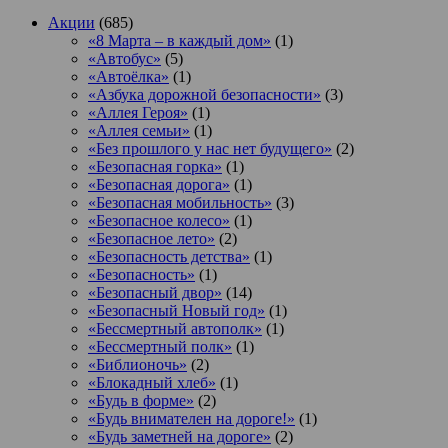
Акции
(685)
«8 Марта – в каждый дом»
(1)
«Автобус»
(5)
«Автоёлка»
(1)
«Азбука дорожной безопасности»
(3)
«Аллея Героя»
(1)
«Аллея семьи»
(1)
«Без прошлого у нас нет будущего»
(2)
«Безопасная горка»
(1)
«Безопасная дорога»
(1)
«Безопасная мобильность»
(3)
«Безопасное колесо»
(1)
«Безопасное лето»
(2)
«Безопасность детства»
(1)
«Безопасность»
(1)
«Безопасный двор»
(14)
«Безопасный Новый год»
(1)
«Бессмертный автополк»
(1)
«Бессмертный полк»
(1)
«Библионочь»
(2)
«Блокадный хлеб»
(1)
«Будь в форме»
(2)
«Будь внимателен на дороге!»
(1)
«Будь заметней на дороге»
(2)