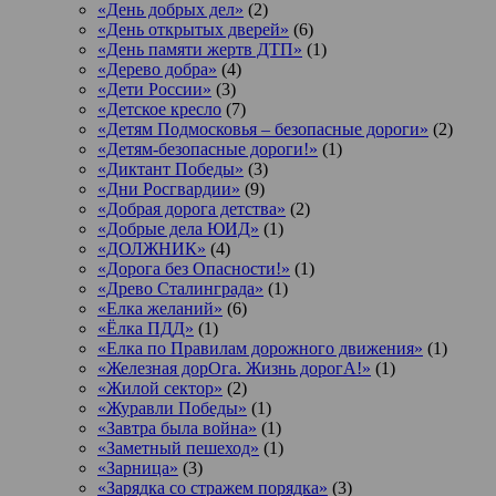
«День добрых дел»
(2)
«День открытых дверей»
(6)
«День памяти жертв ДТП»
(1)
«Дерево добра»
(4)
«Дети России»
(3)
«Детское кресло
(7)
«Детям Подмосковья – безопасные дороги»
(2)
«Детям-безопасные дороги!»
(1)
«Диктант Победы»
(3)
«Дни Росгвардии»
(9)
«Добрая дорога детства»
(2)
«Добрые дела ЮИД»
(1)
«ДОЛЖНИК»
(4)
«Дорога без Опасности!»
(1)
«Древо Сталинграда»
(1)
«Елка желаний»
(6)
«Ёлка ПДД»
(1)
«Елка по Правилам дорожного движения»
(1)
«Железная дорОга. Жизнь дорогА!»
(1)
«Жилой сектор»
(2)
«Журавли Победы»
(1)
«Завтра была война»
(1)
«Заметный пешеход»
(1)
«Зарница»
(3)
«Зарядка со стражем порядка»
(3)