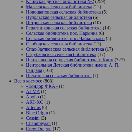
Клинская детская библиотека №2
(259)
Малеевская сельская библиотека
(12)
Новощаповская сельская библиотека
(5)
Нудольская сельская библиотека
(6)
Петровская сельская библиотека
(10)
Решетниковская сельская библиотека
(14)
Сельская библиотека пос. Нарынка
(6)
Сельская библиотека пос. Чайковского
(5)
Слободская сельская библиотека
(13)
Спас-Заулковская сельская библиотека
(17)
Струбковская сельская библиотека
(17)
Центральная городская библиотека г. Клин
(327)
Центральная Детская библиотека имени А. П.
Гайдара
(163)
Щекинская сельская библиотека
(7)
Все о космосе
(808)
«Кондор-ФКА»
(1)
ALMA
(1)
Apollo
(1)
ART-XC
(1)
Artemis
(6)
Blue Origin
(1)
Cassini
(3)
Chandrayaan
(1)
Crew Dragon
(17)