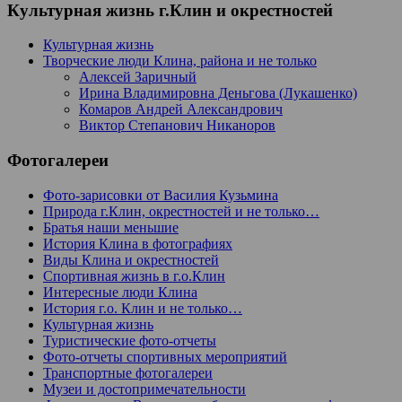
Культурная жизнь г.Клин и окрестностей
Культурная жизнь
Творческие люди Клина, района и не только
Алексей Заричный
Ирина Владимировна Деньгова (Лукашенко)
Комаров Андрей Александрович
Виктор Степанович Никаноров
Фотогалереи
Фото-зарисовки от Василия Кузьмина
Природа г.Клин, окрестностей и не только…
Братья наши меньшие
История Клина в фотографиях
Виды Клина и окрестностей
Спортивная жизнь в г.о.Клин
Интересные люди Клина
История г.о. Клин и не только…
Культурная жизнь
Туристические фото-отчеты
Фото-отчеты спортивных мероприятий
Транспортные фотогалереи
Музеи и достопримечательности