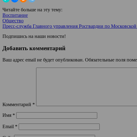
Читайте больше на эту тему:
Воспитание
Общество
Пресс-служба Главного управления Росгвардии по Московской
Подпишись на наши новости!
Добавить комментарий
Ваш адрес email не будет опубликован.
Обязательные поля пом
Комментарий
*
Имя
*
Email
*