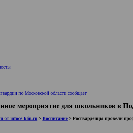
мосты
сгвардии по Московской области сообщает
нное мероприятие для школьников в По
 от infoce-klin.ru
>
Воспитание
>
Росгвардейцы провели про