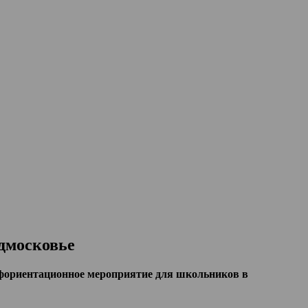
дмосковье
фориентационное мероприятие для школьников в