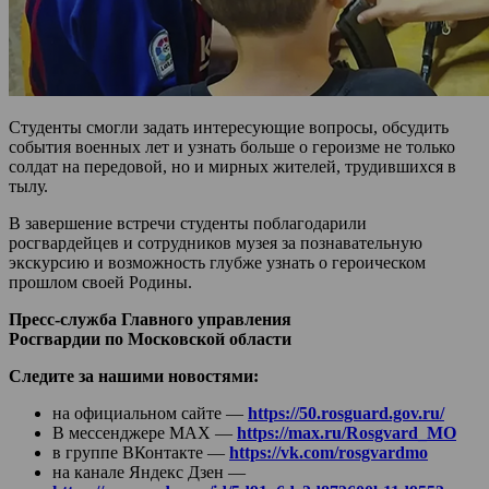
Студенты смогли задать интересующие вопросы, обсудить
события военных лет и узнать больше о героизме не только
солдат на передовой, но и мирных жителей, трудившихся в
тылу.
В завершение встречи студенты поблагодарили
росгвардейцев и сотрудников музея за познавательную
экскурсию и возможность глубже узнать о героическом
прошлом своей Родины.
Пресс-служба Главного управления
Росгвардии по Московской области
Следите за нашими новостями:
на официальном сайте —
https://50.rosguard.gov.ru/
В мессенджере МАХ —
https://max.ru/Rosgvard_MO
в группе ВКонтакте —
https://vk.com/rosgvardmo
на канале Яндекс Дзен —