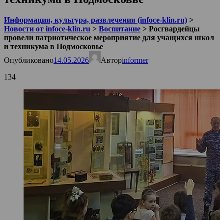
Информация, культура, развлечения (infoce-klin.ru)
>
Новости от infoce-klin.ru
>
Воспитание
>
Росгвардейцы
провели патриотическое мероприятие для учащихся школ
и техникума в Подмосковье
Опубликовано
14.05.2026
Автор
informer
134