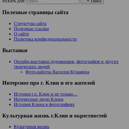
Искать для:
Поиск
Полезные страницы сайта
Структура сайта
Полезные ссылки
О сайте
Политика конфиденциальности
Выставки
Онлайн-выставки художников, фотографов и других
творческих людей
Фото-работы Василия Кузьмина
Интерсное про г. Клин и его жителей
История г.о. Клин и не только…
Интересные люди Клина
История Клина в фотографиях
Культурная жизнь г.Клин и окрестностей
Культурная жизнь