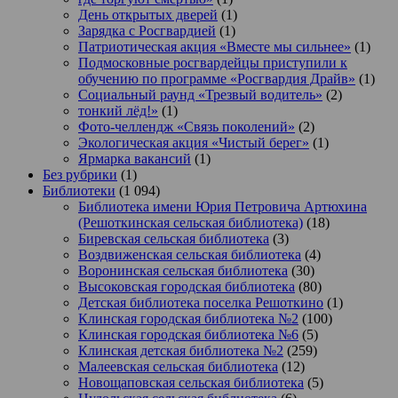
День открытых дверей
(1)
Зарядка с Росгвардией
(1)
Патриотическая акция «Вместе мы сильнее»
(1)
Подмосковные росгвардейцы приступили к
обучению по программе «Росгвардия Драйв»
(1)
Социальный раунд «Трезвый водитель»
(2)
тонкий лёд!»
(1)
Фото-челлендж «Связь поколений»
(2)
Экологическая акция «Чистый берег»
(1)
Ярмарка вакансий
(1)
Без рубрики
(1)
Библиотеки
(1 094)
Библиотека имени Юрия Петровича Артюхина
(Решоткинская сельская библиотека)
(18)
Биревская сельская библиотека
(3)
Воздвиженская сельская библиотека
(4)
Воронинская сельская библиотека
(30)
Высоковская городская библиотека
(80)
Детская библиотека поселка Решоткино
(1)
Клинская городская библиотека №2
(100)
Клинская городская библиотека №6
(5)
Клинская детская библиотека №2
(259)
Малеевская сельская библиотека
(12)
Новощаповская сельская библиотека
(5)