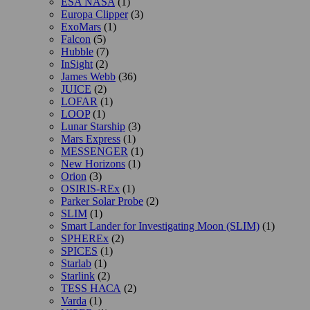
ESA NASA
(1)
Europa Clipper
(3)
ExoMars
(1)
Falcon
(5)
Hubble
(7)
InSight
(2)
James Webb
(36)
JUICE
(2)
LOFAR
(1)
LOOP
(1)
Lunar Starship
(3)
Mars Express
(1)
MESSENGER
(1)
New Horizons
(1)
Orion
(3)
OSIRIS-REx
(1)
Parker Solar Probe
(2)
SLIM
(1)
Smart Lander for Investigating Moon (SLIM)
(1)
SPHEREx
(2)
SPICES
(1)
Starlab
(1)
Starlink
(2)
TESS НАСА
(2)
Varda
(1)