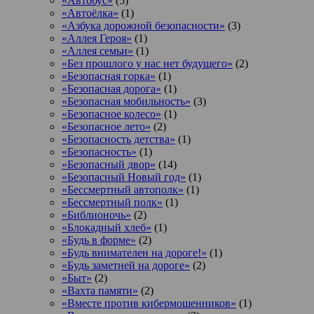
«Автобус»
(5)
«Автоёлка»
(1)
«Азбука дорожной безопасности»
(3)
«Аллея Героя»
(1)
«Аллея семьи»
(1)
«Без прошлого у нас нет будущего»
(2)
«Безопасная горка»
(1)
«Безопасная дорога»
(1)
«Безопасная мобильность»
(3)
«Безопасное колесо»
(1)
«Безопасное лето»
(2)
«Безопасность детства»
(1)
«Безопасность»
(1)
«Безопасный двор»
(14)
«Безопасный Новый год»
(1)
«Бессмертный автополк»
(1)
«Бессмертный полк»
(1)
«Библионочь»
(2)
«Блокадный хлеб»
(1)
«Будь в форме»
(2)
«Будь внимателен на дороге!»
(1)
«Будь заметней на дороге»
(2)
«Быт»
(2)
«Вахта памяти»
(2)
«Вместе против кибермошенников»
(1)