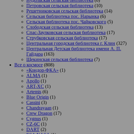
Нудольская сельская библиотека
(6)
Петровская сельская библиотека
(10)
Решетниковская сельская библиотека
(14)
Сельская библиотека пос. Нарынка
(6)
Сельская библиотека пос. Чайковского
(5)
Слободская сельская библиотека
(13)
Спас-Заулковская сельская библиотека
(17)
Струбковская сельская библиотека
(17)
Центральная городская библиотека г. Клин
(327)
Центральная Детская библиотека имени А. П.
Гайдара
(163)
Щекинская сельская библиотека
(7)
Все о космосе
(808)
«Кондор-ФКА»
(1)
ALMA
(1)
Apollo
(1)
ART-XC
(1)
Artemis
(6)
Blue Origin
(1)
Cassini
(3)
Chandrayaan
(1)
Crew Dragon
(17)
Cygnus
(1)
CZ-6C
(1)
DART
(2)