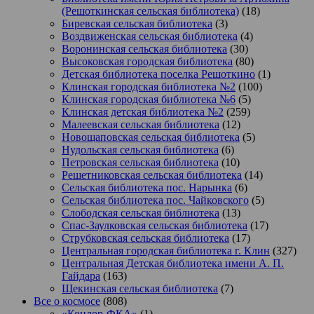
(Решоткинская сельская библиотека)
(18)
Биревская сельская библиотека
(3)
Воздвиженская сельская библиотека
(4)
Воронинская сельская библиотека
(30)
Высоковская городская библиотека
(80)
Детская библиотека поселка Решоткино
(1)
Клинская городская библиотека №2
(100)
Клинская городская библиотека №6
(5)
Клинская детская библиотека №2
(259)
Малеевская сельская библиотека
(12)
Новощаповская сельская библиотека
(5)
Нудольская сельская библиотека
(6)
Петровская сельская библиотека
(10)
Решетниковская сельская библиотека
(14)
Сельская библиотека пос. Нарынка
(6)
Сельская библиотека пос. Чайковского
(5)
Слободская сельская библиотека
(13)
Спас-Заулковская сельская библиотека
(17)
Струбковская сельская библиотека
(17)
Центральная городская библиотека г. Клин
(327)
Центральная Детская библиотека имени А. П.
Гайдара
(163)
Щекинская сельская библиотека
(7)
Все о космосе
(808)
«Кондор-ФКА»
(1)