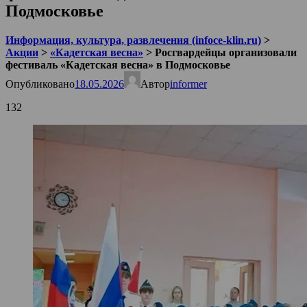
Подмосковье
Информация, культура, развлечения (infoce-klin.ru)
>
Акции
>
«Кадетская весна»
>
Росгвардейцы организовали
фестиваль «Кадетская весна» в Подмосковье
Опубликовано
18.05.2026
Автор
informer
132