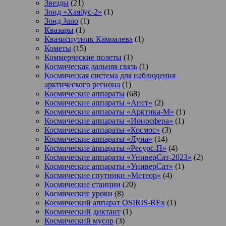
Звезды
(21)
Зонд «Хаябус-2»
(1)
Зонд Juno
(1)
Квазары
(1)
Квазиспутник Камоалева
(1)
Кометы
(15)
Коммерческие полеты
(1)
Космическая дальняя связь
(1)
Космическая система для наблюдения
арктического региона
(1)
Космические аппараты
(68)
Космические аппараты «Аист»
(2)
Космические аппараты «Арктика-М»
(1)
Космические аппараты «Ионосфера»
(1)
Космические аппараты «Космос»
(3)
Космические аппараты «Луна»
(14)
Космические аппараты «Ресурс-П»
(4)
Космические аппараты «УниверСат-2023»
(2)
Космические аппараты «УниверСат»
(1)
Космические спутники «Метеор»
(4)
Космические станции
(20)
Космические уроки
(8)
Космический аппарат OSIRIS-REx
(1)
Космический диктант
(1)
Космический мусор
(3)