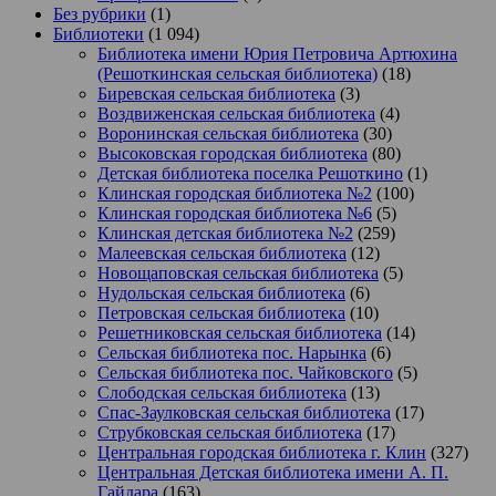
Без рубрики
(1)
Библиотеки
(1 094)
Библиотека имени Юрия Петровича Артюхина
(Решоткинская сельская библиотека)
(18)
Биревская сельская библиотека
(3)
Воздвиженская сельская библиотека
(4)
Воронинская сельская библиотека
(30)
Высоковская городская библиотека
(80)
Детская библиотека поселка Решоткино
(1)
Клинская городская библиотека №2
(100)
Клинская городская библиотека №6
(5)
Клинская детская библиотека №2
(259)
Малеевская сельская библиотека
(12)
Новощаповская сельская библиотека
(5)
Нудольская сельская библиотека
(6)
Петровская сельская библиотека
(10)
Решетниковская сельская библиотека
(14)
Сельская библиотека пос. Нарынка
(6)
Сельская библиотека пос. Чайковского
(5)
Слободская сельская библиотека
(13)
Спас-Заулковская сельская библиотека
(17)
Струбковская сельская библиотека
(17)
Центральная городская библиотека г. Клин
(327)
Центральная Детская библиотека имени А. П.
Гайдара
(163)