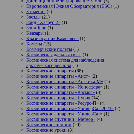
Дистанционное зондирование Земли
(5)
Европейская Южная Обсерватория (ESO)
(1)
Затмения
(2)
Звезды
(21)
Зонд «Хаябус-2»
(1)
Зонд Juno
(1)
Квазары
(1)
Квазиспутник Камоалева
(1)
Кометы
(15)
Коммерческие полеты
(1)
Космическая дальняя связь
(1)
Космическая система для наблюдения
арктического региона
(1)
Космические аппараты
(68)
Космические аппараты «Аист»
(2)
Космические аппараты «Арктика-М»
(1)
Космические аппараты «Ионосфера»
(1)
Космические аппараты «Космос»
(3)
Космические аппараты «Луна»
(14)
Космические аппараты «Ресурс-П»
(4)
Космические аппараты «УниверСат-2023»
(2)
Космические аппараты «УниверСат»
(1)
Космические спутники «Метеор»
(4)
Космические станции
(20)
Космические уроки
(8)