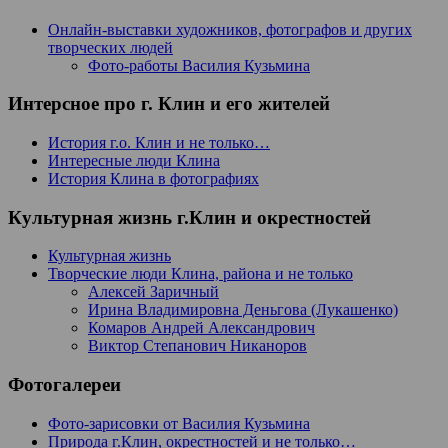
Онлайн-выставки художников, фотографов и других
творческих людей
Фото-работы Василия Кузьмина
Интерсное про г. Клин и его жителей
История г.о. Клин и не только…
Интересные люди Клина
История Клина в фотографиях
Культурная жизнь г.Клин и окрестностей
Культурная жизнь
Творческие люди Клина, района и не только
Алексей Заричный
Ирина Владимировна Деньгова (Лукашенко)
Комаров Андрей Александрович
Виктор Степанович Никаноров
Фотогалереи
Фото-зарисовки от Василия Кузьмина
Природа г.Клин, окрестностей и не только…