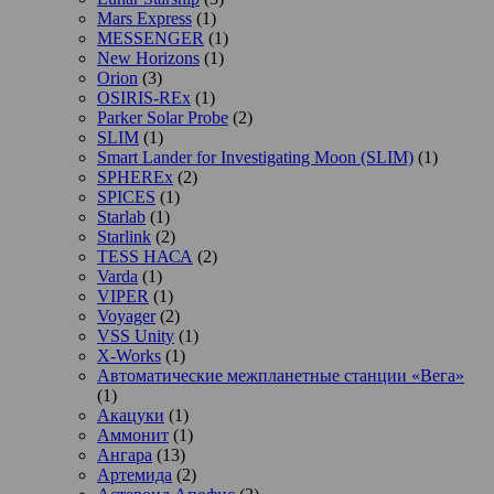
Mars Express
(1)
MESSENGER
(1)
New Horizons
(1)
Orion
(3)
OSIRIS-REx
(1)
Parker Solar Probe
(2)
SLIM
(1)
Smart Lander for Investigating Moon (SLIM)
(1)
SPHEREx
(2)
SPICES
(1)
Starlab
(1)
Starlink
(2)
TESS НАСА
(2)
Varda
(1)
VIPER
(1)
Voyager
(2)
VSS Unity
(1)
X-Works
(1)
Автоматические межпланетные станции «Вега»
(1)
Акацуки
(1)
Аммонит
(1)
Ангара
(13)
Артемида
(2)